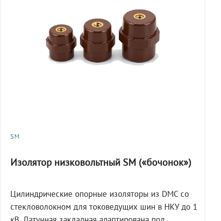
SM
Изолятор низковольтный SM («бочонок»)
Цилиндрические опорные изоляторы из DMC со
стекловолокном для токоведущих шин в НКУ до 1
кВ. Латунная закладная адаптирована под