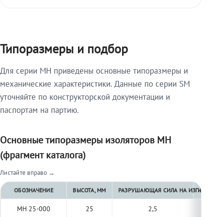
Типоразмеры и подбор
Для серии МН приведены основные типоразмеры и
механические характеристики. Данные по серии SM
уточняйте по конструкторской документации и
паспортам на партию.
Основные типоразмеры изоляторов МН
(фрагмент каталога)
Листайте вправо →
ОБОЗНАЧЕНИЕ
ВЫСОТА, ММ
РАЗРУШАЮЩАЯ СИЛА НА ИЗГИБ, КН 
РАЗРУ
МН 25-000
25
2,5