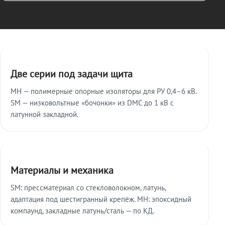
Ключевые особенности
Две серии под задачи щита
МН — полимерные опорные изоляторы для РУ 0,4–6 кВ.
SM — низковольтные «бочонки» из DMC до 1 кВ с
латунной закладной.
Материалы и механика
SM: прессматериал со стекловолокном, латунь,
адаптация под шестигранный крепёж. МН: эпоксидный
компаунд, закладные латунь/сталь — по КД.