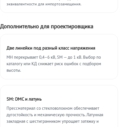
эквивалентности для импортозамещения.
Дополнительно для проектировщика
Две линейки под разный класс напряжения
МН перекрывает 0,4–6 кВ, SM — до 1 кВ. Выбор по
каталогу или КД снижает риск ошибок с подбором
высоты.
SM: DMC и латунь
Прессматериал со стекловолокном обеспечивает
дугостойкость и механическую прочность. Латунная
закладная с шестигранником упрощает затяжку и