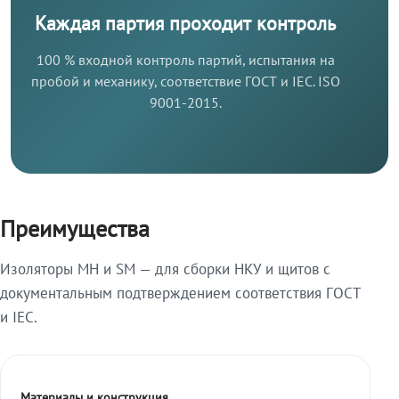
Каждая партия проходит контроль
100 % входной контроль партий, испытания на
пробой и механику, соответствие ГОСТ и IEC. ISO
9001-2015.
Преимущества
Изоляторы МН и SM — для сборки НКУ и щитов с
документальным подтверждением соответствия ГОСТ
и IEC.
Материалы и конструкция