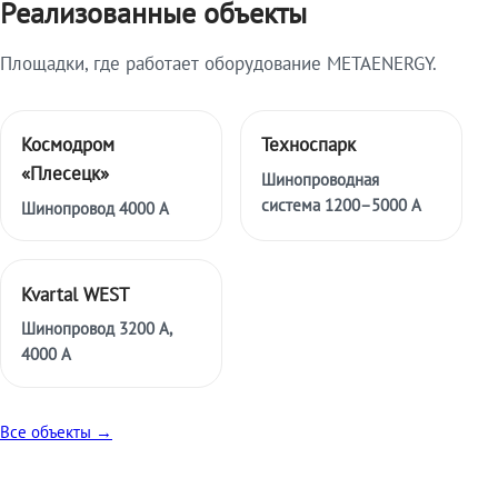
Реализованные объекты
Площадки, где работает оборудование METAENERGY.
Космодром
Техноспарк
«Плесецк»
Шинопроводная
система 1200–5000 А
Шинопровод 4000 А
Kvartal WEST
Шинопровод 3200 А,
4000 А
Все объекты →