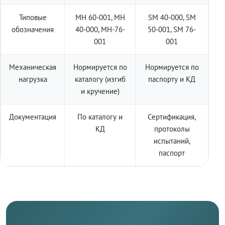
Типовые
МН 60-001, МН
SM 40-000, SM
обозначения
40-000, МН-76-
50-001, SM 76-
001
001
Механическая
Нормируется по
Нормируется по
нагрузка
каталогу (изгиб
паспорту и КД
и кручение)
Документация
По каталогу и
Сертификация,
КД
протоколы
испытаний,
паспорт