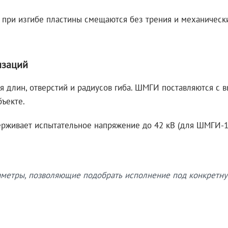
 при изгибе пластины смещаются без трения и механическ
изаций
я длин, отверстий и радиусов гиба. ШМГИ поставляются с
бъекте.
рживает испытательное напряжение до 42 кВ (для ШМГИ-10
етры, позволяющие подобрать исполнение под конкретну