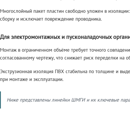
Многослойный пакет пластин свободно уложен в изоляции:
сборку и исключает повреждение проводника.
Для электромонтажных и пусконаладочных орган
Монтаж в ограниченном объёме требует точного совпадени
согласованному чертежу, что снижает риск переделки на о
Экструзионная изоляция ПВХ стабильна по толщине и выде
при монтаже и эксплуатации.
Ниже представлены линейки ШМГИ и их ключевые парам