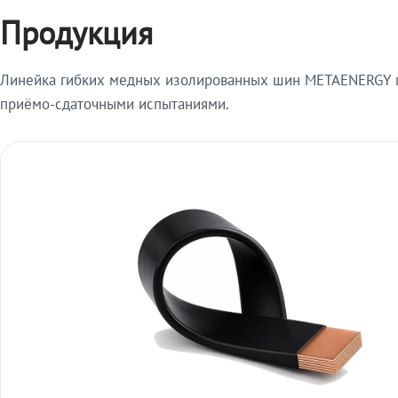
Продукция
Линейка гибких медных изолированных шин METAENERGY п
приёмо-сдаточными испытаниями.