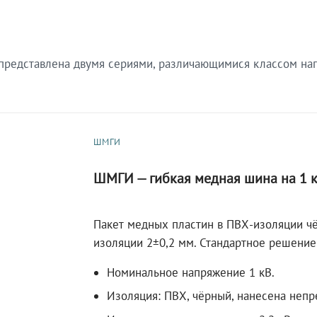
редставлена двумя сериями, различающимися классом нап
ШМГИ
ШМГИ — гибкая медная шина на 1 
Пакет медных пластин в ПВХ-изоляции чё
изоляции 2±0,2 мм. Стандартное решение
Номинальное напряжение 1 кВ.
Изоляция: ПВХ, чёрный, нанесена непр