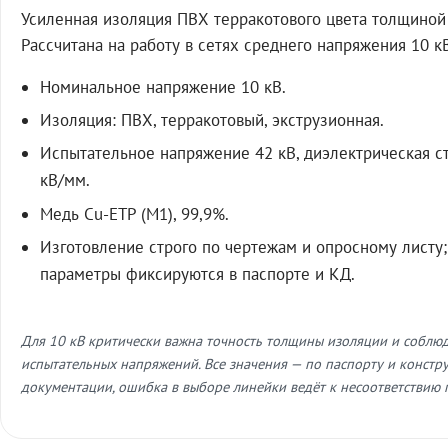
Усиленная изоляция ПВХ терракотового цвета толщиной 
Рассчитана на работу в сетях среднего напряжения 10 к
Номинальное напряжение 10 кВ.
Изоляция: ПВХ, терракотовый, экструзионная.
Испытательное напряжение 42 кВ, диэлектрическая с
кВ/мм.
Медь Cu-ETP (M1), 99,9%.
Изготовление строго по чертежам и опросному листу;
параметры фиксируются в паспорте и КД.
Для 10 кВ критически важна точность толщины изоляции и соблю
испытательных напряжений. Все значения — по паспорту и констр
документации, ошибка в выборе линейки ведёт к несоответствию 