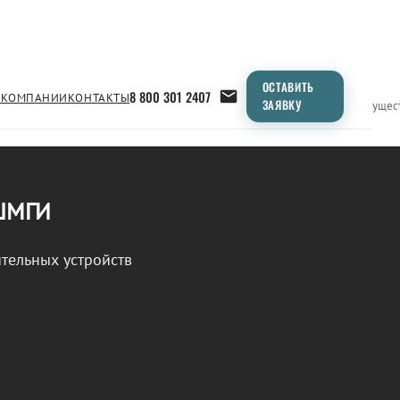
ОСТАВИТЬ
8 800 301 2407
 КОМПАНИИ
КОНТАКТЫ
ЗАЯВКУ
Применение
Продукция
Типоразмеры
Сравнение
Преимущес
 ШМГИ
тельных устройств