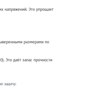
их напряжений. Это упрощает
 выверенными размерами по
). Это даёт запас прочности
ю задачу.