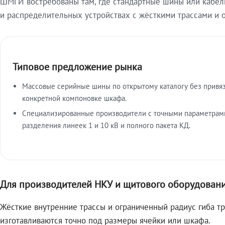
ШМГИ востребованы там, где стандартные шины или кабель
и распределительных устройствах с жёсткими трассами и 
Типовое предложение рынка
Массовые серийные шины по открытому каталогу без привяз
конкретной компоновке шкафа.
Специализированные производители с точными параметрами
разделения линеек 1 и 10 кВ и полного пакета КД.
Для производителей НКУ и щитового оборудован
Жёсткие внутренние трассы и ограниченный радиус гиба т
изготавливаются точно под размеры ячейки или шкафа.