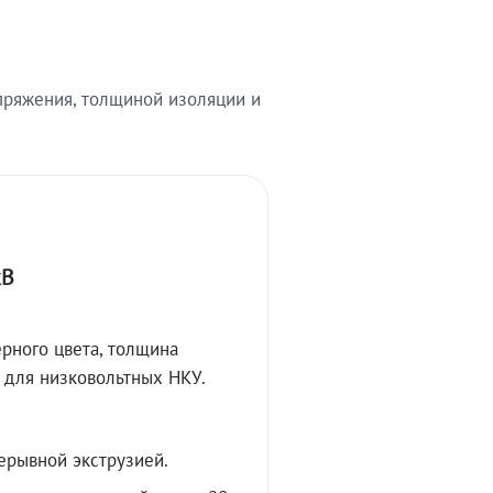
ряжения, толщиной изоляции и
кВ
рного цвета, толщина
 для низковольтных НКУ.
ерывной экструзией.