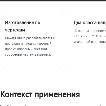
Ключевые особенности
Изготовление по
Два класса на
чертежам
Чёткое разделение 
на 1 кВ и ШМГИ-10 н
Каждая шина разрабатывается и
усиленной изоляцие
поставляется под конкретный
проект, опросный лист или
сборочный чертёж заказчика.
Контекст применения