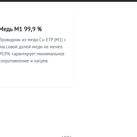
Медь М1 99,9 %
Проводник из меди Cu-ETP (M1) с
массовой долей меди не менее
99,9% гарантирует минимальное
сопротивление и нагрев.