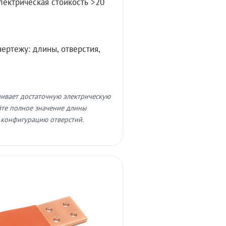
лектрическая стойкость >20
ертежу: длины, отверстия,
чивает достаточную электрическую
айте полное значение длины
 конфигурацию отверстий.