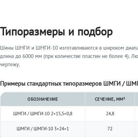
Типоразмеры и подбор
Шины ШМГИ и ШМГИ-10 изготавливаются в широком диапазо
длина до 6000 мм (при количестве пластин не более 4). Л
чертежу.
Примеры стандартных типоразмеров ШМГИ / ШМГ
ОБОЗНАЧЕНИЕ
СЕЧЕНИЕ, ММ²
ШМГИ / ШМГИ-10 2×15,5×0,8
24,8
ШМГИ / ШМГИ-10 3×24×1
72