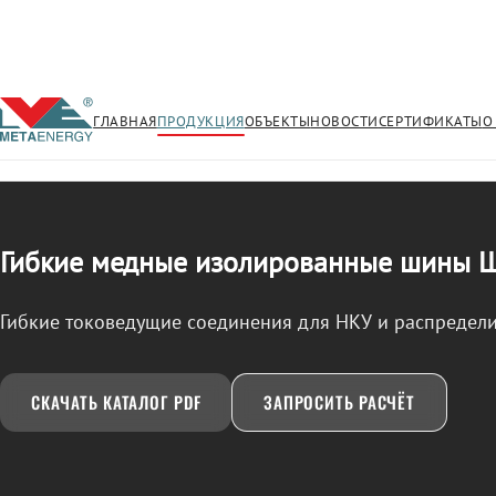
ГЛАВНАЯ
ПРОДУКЦИЯ
ОБЪЕКТЫ
НОВОСТИ
СЕРТИФИКАТЫ
О
/
ШМГИ
← Продукция
Гибкие медные изолированные шины
Гибкие токоведущие соединения для НКУ и распредели
СКАЧАТЬ КАТАЛОГ PDF
ЗАПРОСИТЬ РАСЧЁТ