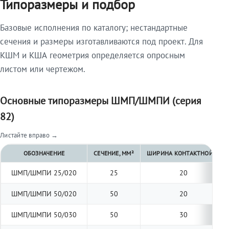
Типоразмеры и подбор
Базовые исполнения по каталогу; нестандартные
сечения и размеры изготавливаются под проект. Для
КШМ и КША геометрия определяется опросным
листом или чертежом.
Основные типоразмеры ШМП/ШМПИ (серия
82)
Листайте вправо →
ОБОЗНАЧЕНИЕ
СЕЧЕНИЕ, ММ²
ШИРИНА КОНТАКТНОЙ ПЛО
ШМП/ШМПИ 25/020
25
20
ШМП/ШМПИ 50/020
50
20
ШМП/ШМПИ 50/030
50
30