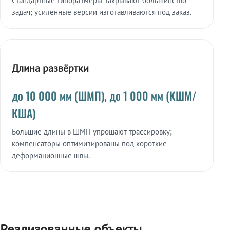
Стандартные типоразмеры закрывают большинство
задач; усиленные версии изготавливаются под заказ.
Длина развёртки
до 10 000 мм (ШМП), до 1 000 мм (КШМ/
КША)
Большие длины в ШМП упрощают трассировку;
компенсаторы оптимизированы под короткие
деформационные швы.
Реализованные объекты