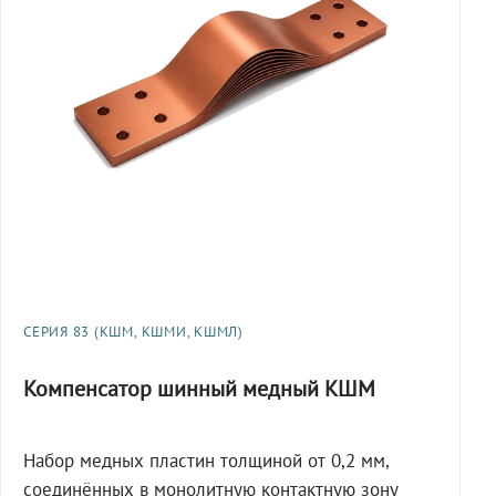
СЕРИЯ 83 (КШМ, КШМИ, КШМЛ)
Компенсатор шинный медный КШМ
Набор медных пластин толщиной от 0,2 мм,
соединённых в монолитную контактную зону