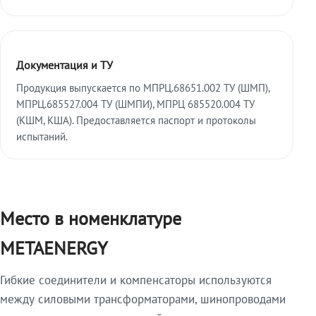
Документация и ТУ
Продукция выпускается по МПРЦ.68651.002 ТУ (ШМП),
МПРЦ.685527.004 ТУ (ШМПИ), МПРЦ 685520.004 ТУ
(КШМ, КША). Предоставляется паспорт и протоколы
испытаний.
Место в номенклатуре
METAENERGY
Гибкие соединители и компенсаторы используются
между силовыми трансформаторами, шинопроводами