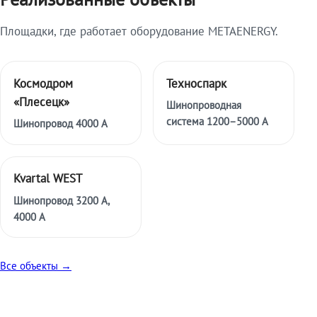
Площадки, где работает оборудование METAENERGY.
Космодром
Техноспарк
«Плесецк»
Шинопроводная
система 1200–5000 А
Шинопровод 4000 А
Kvartal WEST
Шинопровод 3200 А,
4000 А
Все объекты →