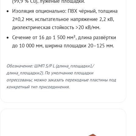
(99,9 % Cu), лужёные площадки.
Изоляция опционально: ПВХ чёрный, толщина
2±0,2 мм, испытательное напряжение 2,2 кВ,
диэлектрическая стойкость >20 кВ/мм.
Сечение от 16 до 1 500 мм², длина развёртки
до 10 000 мм, ширина площадки 20–125 мм.
Обозначение: ШМП S/P L (длина_площадки1/
длина_площадки2). По умолчанию площадки
опрессованы; можно заказать переходные пластины под
конкретный тип присоединения.