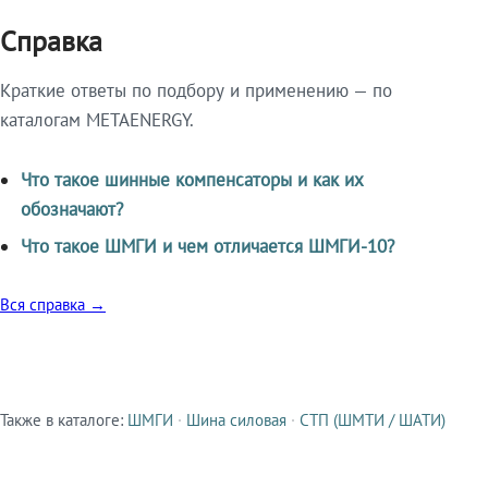
Справка
Краткие ответы по подбору и применению — по
каталогам METAENERGY.
Что такое шинные компенсаторы и как их
обозначают?
Что такое ШМГИ и чем отличается ШМГИ-10?
Вся справка →
Также в каталоге:
ШМГИ
·
Шина силовая
·
СТП (ШМТИ / ШАТИ)
Смежные продукты