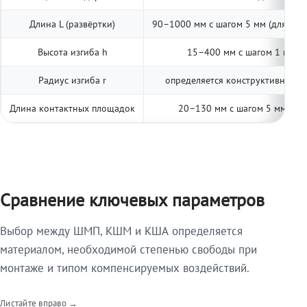
Длина L (развёртки)
90–1000 мм с шагом 5 мм (для тип
Высота изгиба h
15–400 мм с шагом 1 мм (п
Радиус изгиба r
определяется конструктивно; ук
Длина контактных площадок
20–130 мм с шагом 5 мм (две
Сравнение ключевых параметров
Выбор между ШМП, КШМ и КША определяется
материалом, необходимой степенью свободы при
монтаже и типом компенсируемых воздействий.
Листайте вправо →