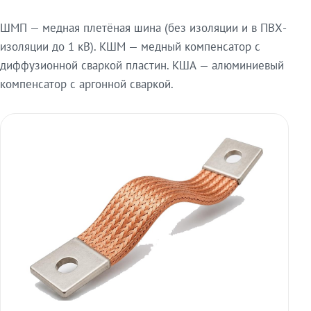
ШМП — медная плетёная шина (без изоляции и в ПВХ-
изоляции до 1 кВ). КШМ — медный компенсатор с
диффузионной сваркой пластин. КША — алюминиевый
компенсатор с аргонной сваркой.