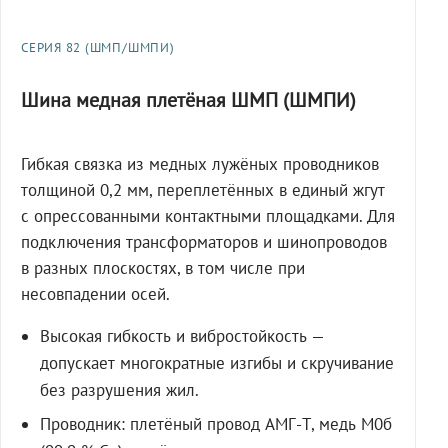
СЕРИЯ 82 (ШМП/ШМПИ)
Шина медная плетёная ШМП (ШМПИ)
Гибкая связка из медных лужёных проводников
толщиной 0,2 мм, переплетённых в единый жгут
с опрессованными контактными площадками. Для
подключения трансформаторов и шинопроводов
в разных плоскостях, в том числе при
несовпадении осей.
Высокая гибкость и вибростойкость —
допускает многократные изгибы и скручивание
без разрушения жил.
Проводник: плетёный провод АМГ-Т, медь М0б