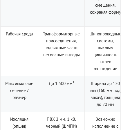
смещения,
сохраняя форму
Рабочая среда
Трансформаторные
Шинопроводные
присоединения,
системы,
подвижные части,
высокая
несоосные выводы
цикличность
нагрев-
охлаждение
Максимальное
До 1 500 мм²
Ширина до 120
сечение /
мм (160 мм под
размер
заказ), толщина
до 20 мм
Изоляция
ПВХ 2 мм, 1 кВ,
Возможно
(опция)
чёрный (ШМПИ)
исполнение с