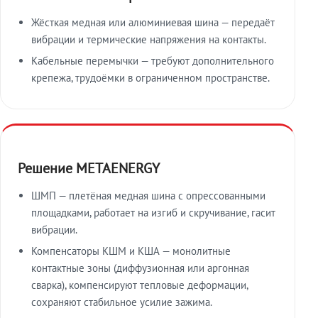
Жёсткая медная или алюминиевая шина — передаёт
вибрации и термические напряжения на контакты.
Кабельные перемычки — требуют дополнительного
крепежа, трудоёмки в ограниченном пространстве.
Решение METAENERGY
ШМП — плетёная медная шина с опрессованными
площадками, работает на изгиб и скручивание, гасит
вибрации.
Компенсаторы КШМ и КША — монолитные
контактные зоны (диффузионная или аргонная
сварка), компенсируют тепловые деформации,
сохраняют стабильное усилие зажима.