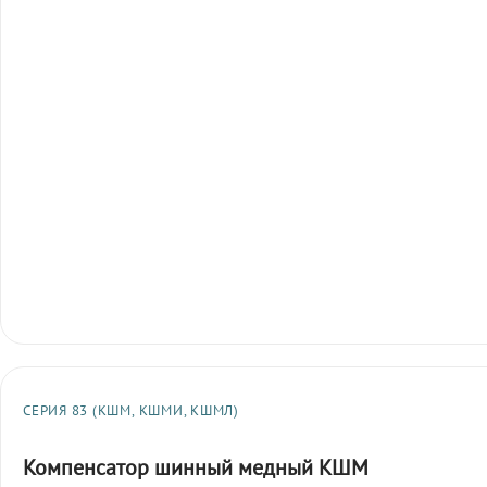
СЕРИЯ 83 (КШМ, КШМИ, КШМЛ)
Компенсатор шинный медный КШМ