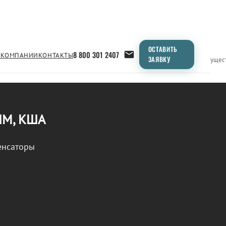
ОСТАВИТЬ
8 800 301 2407
 КОМПАНИИ
КОНТАКТЫ
ЗАЯВКУ
Применение
Продукция
Типоразмеры
Сравнение
Преимущес
ШМ, КША
енсаторы