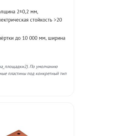
олщина 2±0,2 мм,
лектрическая стойкость >20
вёртки до 10 000 мм, ширина
на_площадки2). По умолчанию
ные пластины под конкретный тип