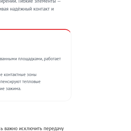
ирений. Гибкие элементы —
вая надёжный контакт и
ванными площадками, работает
е контактные зоны
омпенсируют тепловые
ие зажима.
ь важно исключить передачу