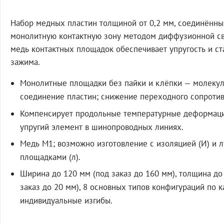
Набор медных пластин толщиной от 0,2 мм, соединённы
монолитную контактную зону методом диффузионной св
медь контактных площадок обеспечивает упругость и ст
зажима.
Монолитные площадки без пайки и клёпки — молеку
соединение пластин; снижение переходного сопротив
Компенсирует продольные температурные деформации
упругий элемент в шинопроводных линиях.
Медь М1; возможно изготовление с изоляцией (И) и
площадками (л).
Ширина до 120 мм (под заказ до 160 мм), толщина до
заказ до 20 мм), 8 основных типов конфигураций по к
индивидуальные изгибы.