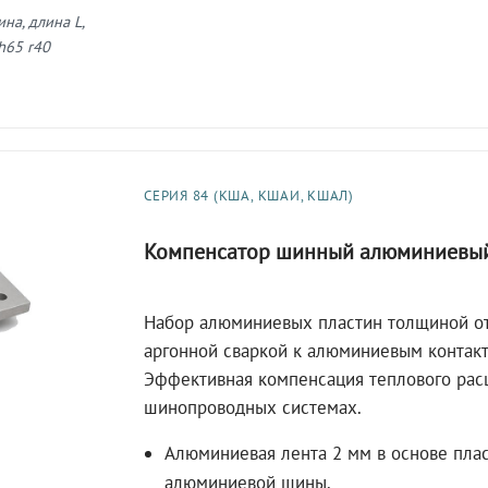
на, длина L,
h65 r40
СЕРИЯ 84 (КША, КШАИ, КШАЛ)
Компенсатор шинный алюминиевы
Набор алюминиевых пластин толщиной от
аргонной сваркой к алюминиевым контак
Эффективная компенсация теплового ра
шинопроводных системах.
Алюминиевая лента 2 мм в основе пла
алюминиевой шины.