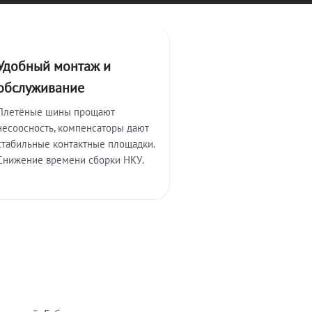
Удобный монтаж и
обслуживание
Плетёные шины прощают
несоосность, компенсаторы дают
стабильные контактные площадки.
Снижение времени сборки НКУ.