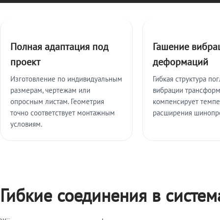
Ключевые особенности
Полная адаптация под
Гашение вибра
проект
деформаций
Изготовление по индивидуальным
Гибкая структура по
размерам, чертежам или
вибрации трансформ
опросным листам. Геометрия
компенсирует темп
точно соответствует монтажным
расширения шинопр
условиям.
Гибкие соединения в систе