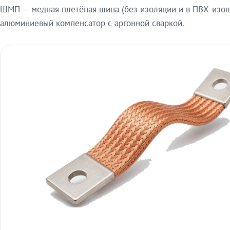
ШМП — медная плетёная шина (без изоляции и в ПВХ-изол
алюминиевый компенсатор с аргонной сваркой.