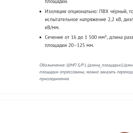
площадки.
Изоляция опционально: ПВХ чёрный, т
испытательное напряжение 2,2 кВ, диэ
кВ/мм.
Сечение от 16 до 1 500 мм², длина раз
площадки 20–125 мм.
Обозначение: ШМП S/P L (длина_площадки1/дли
площадки опрессованы; можно заказать переход
присоединения.