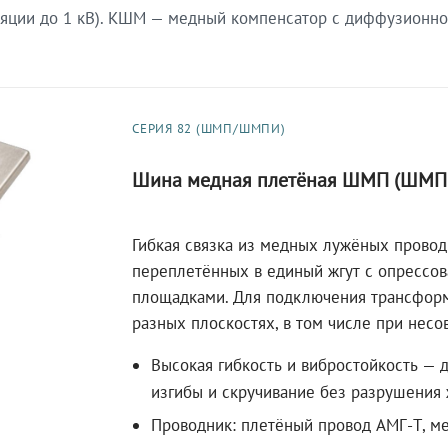
яции до 1 кВ). КШМ — медный компенсатор с диффузионно
СЕРИЯ 82 (ШМП/ШМПИ)
Шина медная плетёная ШМП (ШМП
Гибкая связка из медных лужёных провод
переплетённых в единый жгут с опрессо
площадками. Для подключения трансфор
разных плоскостях, в том числе при несо
Высокая гибкость и вибростойкость — 
изгибы и скручивание без разрушения 
Проводник: плетёный провод АМГ-Т, ме