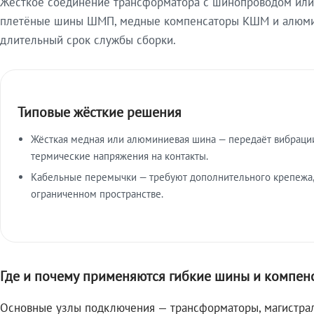
Жёсткое соединение трансформатора с шинопроводом или 
плетёные шины ШМП, медные компенсаторы КШМ и алюмин
длительный срок службы сборки.
Типовые жёсткие решения
Жёсткая медная или алюминиевая шина — передаёт вибраци
термические напряжения на контакты.
Кабельные перемычки — требуют дополнительного крепежа,
ограниченном пространстве.
Где и почему применяются гибкие шины и компен
Основные узлы подключения — трансформаторы, магистрал