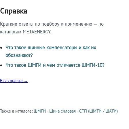
Справка
Краткие ответы по подбору и применению — по
каталогам METAENERGY.
Что такое шинные компенсаторы и как их
обозначают?
Что такое ШМГИ и чем отличается ШМГИ-10?
Вся справка →
Также в каталоге:
ШМГИ
·
Шина силовая
·
СТП (ШМТИ / ШАТИ)
Смежные продукты