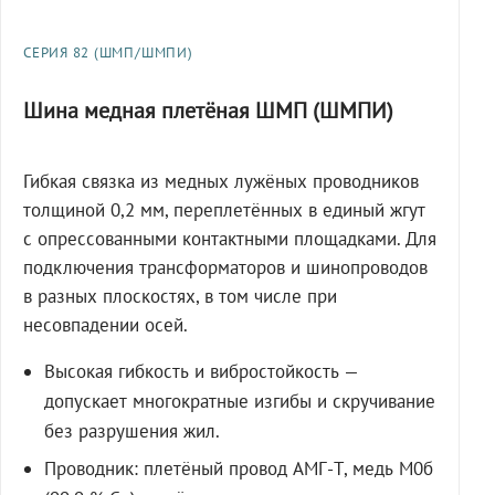
СЕРИЯ 82 (ШМП/ШМПИ)
Шина медная плетёная ШМП (ШМПИ)
Гибкая связка из медных лужёных проводников
толщиной 0,2 мм, переплетённых в единый жгут
с опрессованными контактными площадками. Для
подключения трансформаторов и шинопроводов
в разных плоскостях, в том числе при
несовпадении осей.
Высокая гибкость и вибростойкость —
допускает многократные изгибы и скручивание
без разрушения жил.
Проводник: плетёный провод АМГ-Т, медь М0б