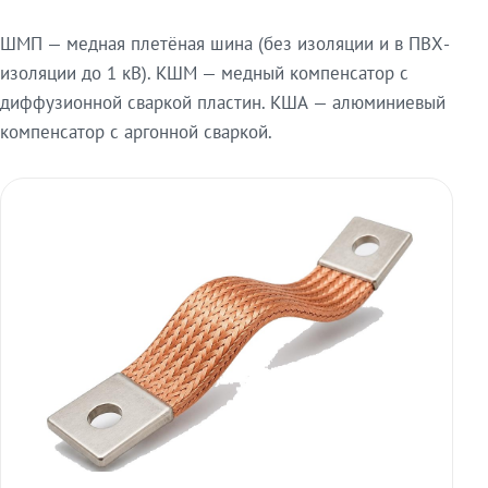
ШМП — медная плетёная шина (без изоляции и в ПВХ-
изоляции до 1 кВ). КШМ — медный компенсатор с
диффузионной сваркой пластин. КША — алюминиевый
компенсатор с аргонной сваркой.