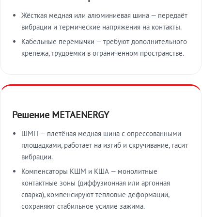
Жёсткая медная или алюминиевая шина — передаёт
вибрации и термические напряжения на контакты.
Кабельные перемычки — требуют дополнительного
крепежа, трудоёмки в ограниченном пространстве.
Решение METAENERGY
ШМП — плетёная медная шина с опрессованными
площадками, работает на изгиб и скручивание, гасит
вибрации.
Компенсаторы КШМ и КША — монолитные
контактные зоны (диффузионная или аргонная
сварка), компенсируют тепловые деформации,
сохраняют стабильное усилие зажима.