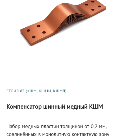
СЕРИЯ 83 (КШМ, КШМИ, КШМЛ)
Компенсатор шинный медный КШМ
Набор медных пластин толщиной от 0,2 мм,
соединённых в монолитную контактную зону