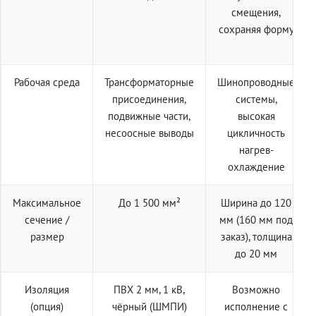
смещения,
сохраняя форму
Рабочая среда
Трансформаторные
Шинопроводные
присоединения,
системы,
подвижные части,
высокая
несоосные выводы
цикличность
нагрев-
охлаждение
Максимальное
До 1 500 мм²
Ширина до 120
сечение /
мм (160 мм под
размер
заказ), толщина
до 20 мм
Изоляция
ПВХ 2 мм, 1 кВ,
Возможно
(опция)
чёрный (ШМПИ)
исполнение с