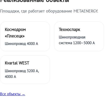
Площадки, где работает оборудование METAENERGY.
Космодром
Техноспарк
«Плесецк»
Шинопроводная
система 1200–5000 А
Шинопровод 4000 А
Kvartal WEST
Шинопровод 3200 А,
4000 А
Все объекты →