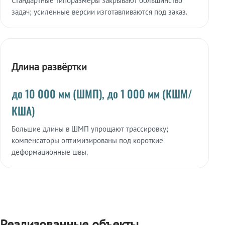
Стандартные типоразмеры закрывают большинство
задач; усиленные версии изготавливаются под заказ.
Длина развёртки
до 10 000 мм (ШМП), до 1 000 мм (КШМ/
КША)
Большие длины в ШМП упрощают трассировку;
компенсаторы оптимизированы под короткие
деформационные швы.
Реализованные объекты