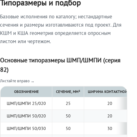
Типоразмеры и подбор
Базовые исполнения по каталогу; нестандартные
сечения и размеры изготавливаются под проект. Для
КШМ и КША геометрия определяется опросным
листом или чертежом.
Основные типоразмеры ШМП/ШМПИ (серия
82)
Листайте вправо →
ОБОЗНАЧЕНИЕ
СЕЧЕНИЕ, ММ²
ШИРИНА КОНТАКТНОЙ ПЛО
ШМП/ШМПИ 25/020
25
20
ШМП/ШМПИ 50/020
50
20
ШМП/ШМПИ 50/030
50
30