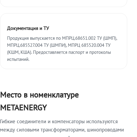
Документация и ТУ
Продукция выпускается по МПРЦ.68651.002 ТУ (ШМП),
МПРЦ.685527.004 ТУ (ШМПИ), МПРЦ 685520.004 ТУ
(КШМ, КША). Предоставляется паспорт и протоколы
испытаний.
Место в номенклатуре
METAENERGY
Гибкие соединители и компенсаторы используются
между силовыми трансформаторами, шинопроводами