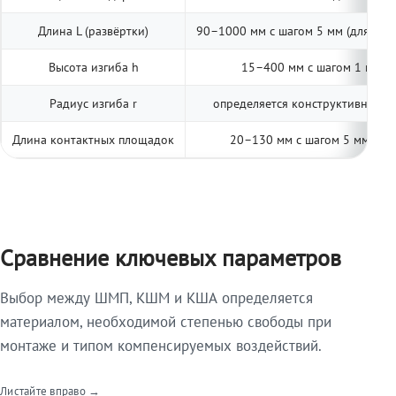
Длина L (развёртки)
90–1000 мм с шагом 5 мм (для тип
Высота изгиба h
15–400 мм с шагом 1 мм (п
Радиус изгиба r
определяется конструктивно; ук
Длина контактных площадок
20–130 мм с шагом 5 мм (две
Сравнение ключевых параметров
Выбор между ШМП, КШМ и КША определяется
материалом, необходимой степенью свободы при
монтаже и типом компенсируемых воздействий.
Листайте вправо →