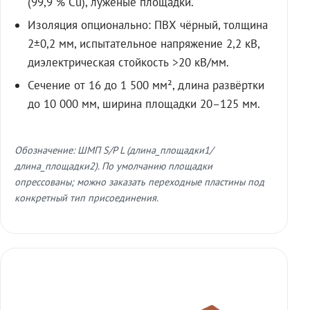
(99,9 % Cu), лужёные площадки.
Изоляция опционально: ПВХ чёрный, толщина
2±0,2 мм, испытательное напряжение 2,2 кВ,
диэлектрическая стойкость >20 кВ/мм.
Сечение от 16 до 1 500 мм², длина развёртки
до 10 000 мм, ширина площадки 20–125 мм.
Обозначение: ШМП S/P L (длина_площадки1/
длина_площадки2). По умолчанию площадки
опрессованы; можно заказать переходные пластины под
конкретный тип присоединения.