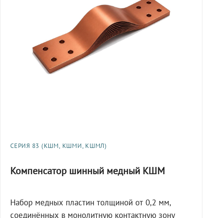
СЕРИЯ 83 (КШМ, КШМИ, КШМЛ)
Компенсатор шинный медный КШМ
Набор медных пластин толщиной от 0,2 мм,
соединённых в монолитную контактную зону