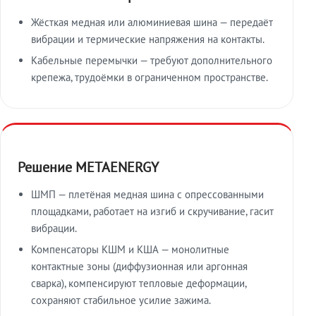
Жёсткая медная или алюминиевая шина — передаёт
вибрации и термические напряжения на контакты.
Кабельные перемычки — требуют дополнительного
крепежа, трудоёмки в ограниченном пространстве.
Решение METAENERGY
ШМП — плетёная медная шина с опрессованными
площадками, работает на изгиб и скручивание, гасит
вибрации.
Компенсаторы КШМ и КША — монолитные
контактные зоны (диффузионная или аргонная
сварка), компенсируют тепловые деформации,
сохраняют стабильное усилие зажима.