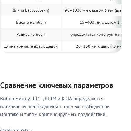
Длина L (развёртки)
90–1000 мм с шагом 5 мм (для тип
Высота изгиба h
15–400 мм с шагом 1 мм (п
Радиус изгиба r
определяется конструктивно; ук
Длина контактных площадок
20–130 мм с шагом 5 мм (две
Сравнение ключевых параметров
Выбор между ШМП, КШМ и КША определяется
материалом, необходимой степенью свободы при
монтаже и типом компенсируемых воздействий.
Листайте вправо →