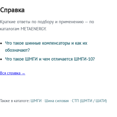
Справка
Краткие ответы по подбору и применению — по
каталогам METAENERGY.
Что такое шинные компенсаторы и как их
обозначают?
Что такое ШМГИ и чем отличается ШМГИ-10?
Вся справка →
Также в каталоге:
ШМГИ
·
Шина силовая
·
СТП (ШМТИ / ШАТИ)
Смежные продукты