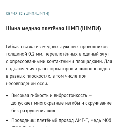
СЕРИЯ 82 (ШМП/ШМПИ)
Шина медная плетёная ШМП (ШМПИ)
Гибкая связка из медных лужёных проводников
толщиной 0,2 мм, переплетённых в единый жгут
с опрессованными контактными площадками. Для
подключения трансформаторов и шинопроводов
в разных плоскостях, в том числе при
несовпадении осей.
Высокая гибкость и вибростойкость —
допускает многократные изгибы и скручивание
без разрушения жил.
Проводник: плетёный провод АМГ-Т, медь М0б