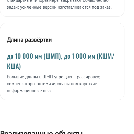
Стандартные типоразмеры закрывают большинство
задач; усиленные версии изготавливаются под заказ.
Длина развёртки
до 10 000 мм (ШМП), до 1 000 мм (КШМ/
КША)
Большие длины в ШМП упрощают трассировку;
компенсаторы оптимизированы под короткие
деформационные швы.
Реализованные объекты