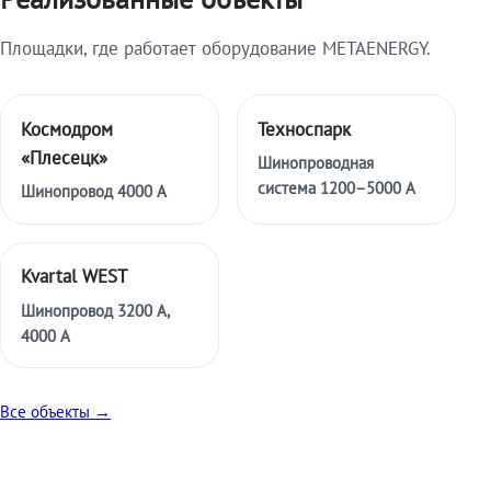
Площадки, где работает оборудование METAENERGY.
Космодром
Техноспарк
«Плесецк»
Шинопроводная
система 1200–5000 А
Шинопровод 4000 А
Kvartal WEST
Шинопровод 3200 А,
4000 А
Все объекты →