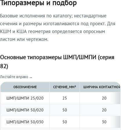
Типоразмеры и подбор
Базовые исполнения по каталогу; нестандартные
сечения и размеры изготавливаются под проект. Для
КШМ и КША геометрия определяется опросным
листом или чертежом.
Основные типоразмеры ШМП/ШМПИ (серия
82)
Листайте вправо →
ОБОЗНАЧЕНИЕ
СЕЧЕНИЕ, ММ²
ШИРИНА КОНТАКТНОЙ ПЛО
ШМП/ШМПИ 25/020
25
20
ШМП/ШМПИ 50/020
50
20
ШМП/ШМПИ 50/030
50
30