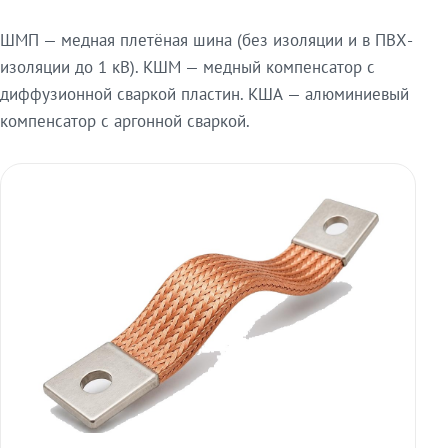
ШМП — медная плетёная шина (без изоляции и в ПВХ-
изоляции до 1 кВ). КШМ — медный компенсатор с
диффузионной сваркой пластин. КША — алюминиевый
компенсатор с аргонной сваркой.