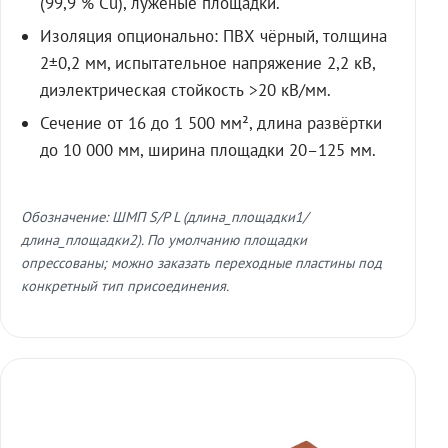
(99,9 % Cu), лужёные площадки.
Изоляция опционально: ПВХ чёрный, толщина
2±0,2 мм, испытательное напряжение 2,2 кВ,
диэлектрическая стойкость >20 кВ/мм.
Сечение от 16 до 1 500 мм², длина развёртки
до 10 000 мм, ширина площадки 20–125 мм.
Обозначение: ШМП S/P L (длина_площадки1/
длина_площадки2). По умолчанию площадки
опрессованы; можно заказать переходные пластины под
конкретный тип присоединения.