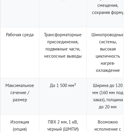
смещения,
сохраняя форму
Рабочая среда
Трансформаторные
Шинопроводные
присоединения,
системы,
подвижные части,
высокая
несоосные выводы
цикличность
нагрев-
охлаждение
Максимальное
До 1 500 мм²
Ширина до 120
сечение /
мм (160 мм под
размер
заказ), толщина
до 20 мм
Изоляция
ПВХ 2 мм, 1 кВ,
Возможно
(опция)
чёрный (ШМПИ)
исполнение с