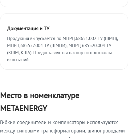
Документация и ТУ
Продукция выпускается по МПРЦ.68651.002 ТУ (ШМП),
МПРЦ.685527.004 ТУ (ШМПИ), МПРЦ 685520.004 ТУ
(КШМ, КША). Предоставляется паспорт и протоколы
испытаний.
Место в номенклатуре
METAENERGY
Гибкие соединители и компенсаторы используются
между силовыми трансформаторами, шинопроводами