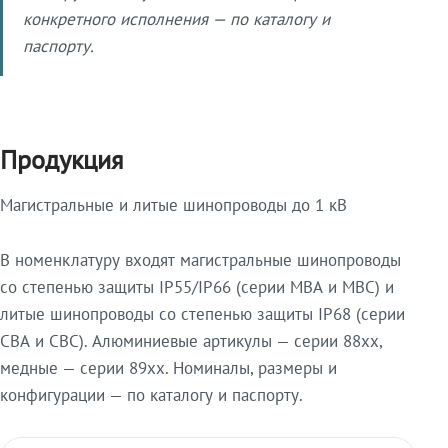
конкретного исполнения — по каталогу и
паспорту.
Продукция
Магистральные и литые шинопроводы до 1 кВ
В номенклатуру входят магистральные шинопроводы
со степенью защиты IP55/IP66 (серии МВА и МВС) и
литые шинопроводы со степенью защиты IP68 (серии
СВА и СВС). Алюминиевые артикулы — серии 88xx,
медные — серии 89xx. Номиналы, размеры и
конфигурации — по каталогу и паспорту.