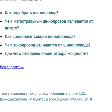
Как подобрать шинопровод?
Чем магистральный шинопровод отличается от
литого?
Как соединяют секции шинопровода?
Чем токопровод отличается от шинопровода?
Для чего отводные блоки отбора мощности?
Вся справка →
Также в каталоге:
Токопровод
·
Отводные блоки ЦОД
·
Смежные продукты
Шинодержатели
·
Изоляторы эпоксидные (ИО, ИП, КИНН)