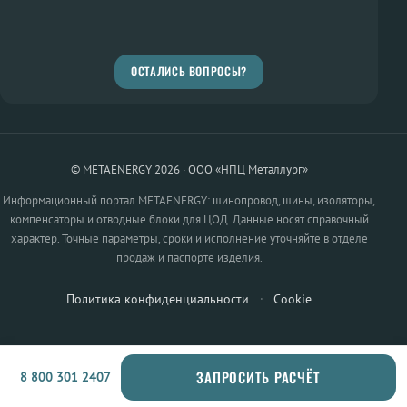
ОСТАЛИСЬ ВОПРОСЫ?
© METAENERGY 2026 · ООО «НПЦ Металлург»
Информационный портал METAENERGY: шинопровод, шины, изоляторы,
компенсаторы и отводные блоки для ЦОД. Данные носят справочный
характер. Точные параметры, сроки и исполнение уточняйте в отделе
продаж и паспорте изделия.
Политика конфиденциальности
·
Cookie
ЗАПРОСИТЬ РАСЧЁТ
8 800 301 2407