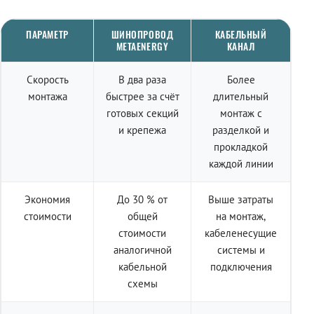
ПАРАМЕТР
ШИНОПРОВОД
КАБЕЛЬНЫЙ
METAENERGY
КАНАЛ
Скорость
В два раза
Более
монтажа
быстрее за счёт
длительный
готовых секций
монтаж с
и крепежа
разделкой и
прокладкой
каждой линии
Экономия
До 30 % от
Выше затраты
стоимости
общей
на монтаж,
стоимости
кабеленесущие
аналогичной
системы и
кабельной
подключения
схемы