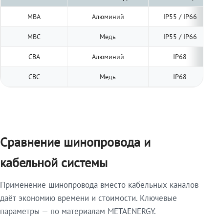
МВА
Алюминий
IP55 / IP66
МВС
Медь
IP55 / IP66
СВА
Алюминий
IP68
СВС
Медь
IP68
Сравнение шинопровода и
кабельной системы
Применение шинопровода вместо кабельных каналов
даёт экономию времени и стоимости. Ключевые
параметры — по материалам METAENERGY.