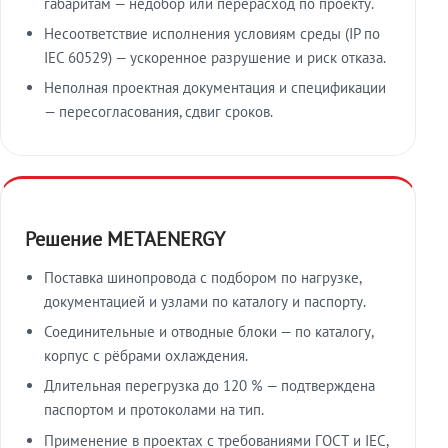
габаритам — недобор или перерасход по проекту.
Несоответствие исполнения условиям среды (IP по
IEC 60529) — ускоренное разрушение и риск отказа.
Неполная проектная документация и спецификации
— пересогласования, сдвиг сроков.
Решение METAENERGY
Поставка шинопровода с подбором по нагрузке,
документацией и узлами по каталогу и паспорту.
Соединительные и отводные блоки — по каталогу,
корпус с рёбрами охлаждения.
Длительная перегрузка до 120 % — подтверждена
паспортом и протоколами на тип.
Применение в проектах с требованиями ГОСТ и IEC,