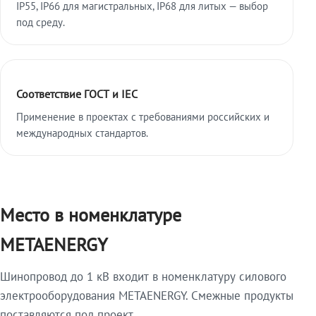
IP55, IP66 для магистральных, IP68 для литых — выбор
под среду.
Соответствие ГОСТ и IEC
Применение в проектах с требованиями российских и
международных стандартов.
Место в номенклатуре
METAENERGY
Шинопровод до 1 кВ входит в номенклатуру силового
электрооборудования METAENERGY. Смежные продукты
поставляются под проект.