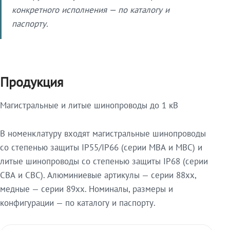
конкретного исполнения — по каталогу и
паспорту.
Продукция
Магистральные и литые шинопроводы до 1 кВ
В номенклатуру входят магистральные шинопроводы
со степенью защиты IP55/IP66 (серии МВА и МВС) и
литые шинопроводы со степенью защиты IP68 (серии
СВА и СВС). Алюминиевые артикулы — серии 88xx,
медные — серии 89xx. Номиналы, размеры и
конфигурации — по каталогу и паспорту.