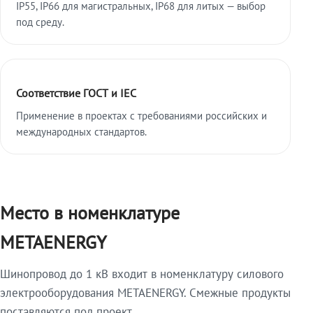
IP55, IP66 для магистральных, IP68 для литых — выбор
под среду.
Соответствие ГОСТ и IEC
Применение в проектах с требованиями российских и
международных стандартов.
Место в номенклатуре
METAENERGY
Шинопровод до 1 кВ входит в номенклатуру силового
электрооборудования METAENERGY. Смежные продукты
поставляются под проект.