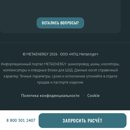
ОСТАЛИСЬ ВОПРОСЫ?
© METAENERGY 2026 · ООО «НПЦ Металлург»
Информационный портал METAENERGY: шинопровод, шины, изоляторы,
компенсаторы и отводные блоки для ЦОД. Данные носят справочный
характер. Точные параметры, сроки и исполнение уточняйте в отделе
продаж и паспорте изделия.
Политика конфиденциальности
·
Cookie
ЗАПРОСИТЬ РАСЧЁТ
8 800 301 2407