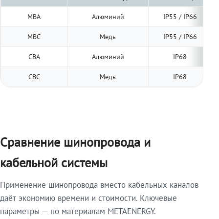
МВА
Алюминий
IP55 / IP66
МВС
Медь
IP55 / IP66
СВА
Алюминий
IP68
СВС
Медь
IP68
Сравнение шинопровода и
кабельной системы
Применение шинопровода вместо кабельных каналов
даёт экономию времени и стоимости. Ключевые
параметры — по материалам METAENERGY.