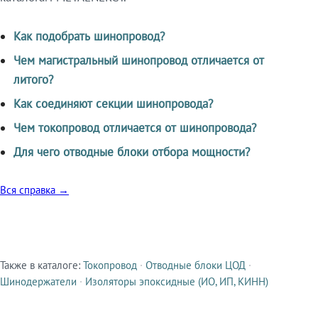
Как подобрать шинопровод?
Чем магистральный шинопровод отличается от
литого?
Как соединяют секции шинопровода?
Чем токопровод отличается от шинопровода?
Для чего отводные блоки отбора мощности?
Вся справка →
Также в каталоге:
Токопровод
·
Отводные блоки ЦОД
·
Смежные продукты
Шинодержатели
·
Изоляторы эпоксидные (ИО, ИП, КИНН)