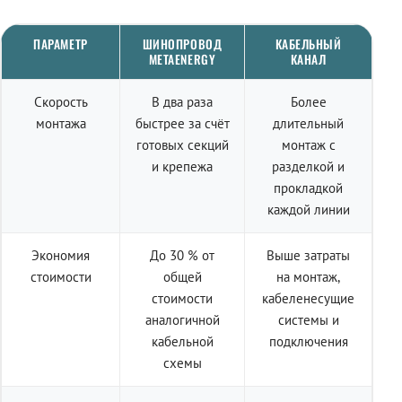
ПАРАМЕТР
ШИНОПРОВОД
КАБЕЛЬНЫЙ
METAENERGY
КАНАЛ
Скорость
В два раза
Более
монтажа
быстрее за счёт
длительный
готовых секций
монтаж с
и крепежа
разделкой и
прокладкой
каждой линии
Экономия
До 30 % от
Выше затраты
стоимости
общей
на монтаж,
стоимости
кабеленесущие
аналогичной
системы и
кабельной
подключения
схемы