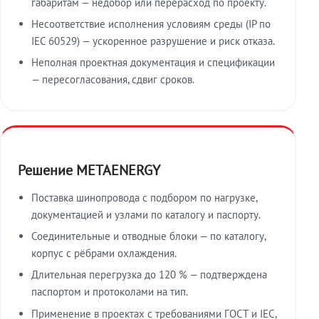
габаритам — недобор или перерасход по проекту.
Несоответствие исполнения условиям среды (IP по
IEC 60529) — ускоренное разрушение и риск отказа.
Неполная проектная документация и спецификации
— пересогласования, сдвиг сроков.
Решение METAENERGY
Поставка шинопровода с подбором по нагрузке,
документацией и узлами по каталогу и паспорту.
Соединительные и отводные блоки — по каталогу,
корпус с рёбрами охлаждения.
Длительная перегрузка до 120 % — подтверждена
паспортом и протоколами на тип.
Применение в проектах с требованиями ГОСТ и IEC,