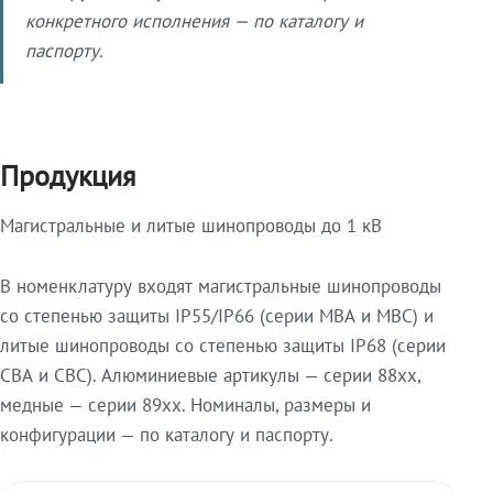
конкретного исполнения — по каталогу и
паспорту.
Продукция
Магистральные и литые шинопроводы до 1 кВ
В номенклатуру входят магистральные шинопроводы
со степенью защиты IP55/IP66 (серии МВА и МВС) и
литые шинопроводы со степенью защиты IP68 (серии
СВА и СВС). Алюминиевые артикулы — серии 88xx,
медные — серии 89xx. Номиналы, размеры и
конфигурации — по каталогу и паспорту.