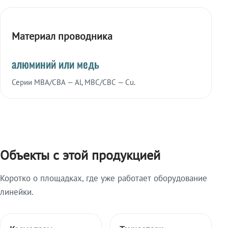
Материал проводника
алюминий или медь
Серии МВА/СВА — Al, МВС/СВС — Cu.
Объекты с этой продукцией
Коротко о площадках, где уже работает оборудование
линейки.