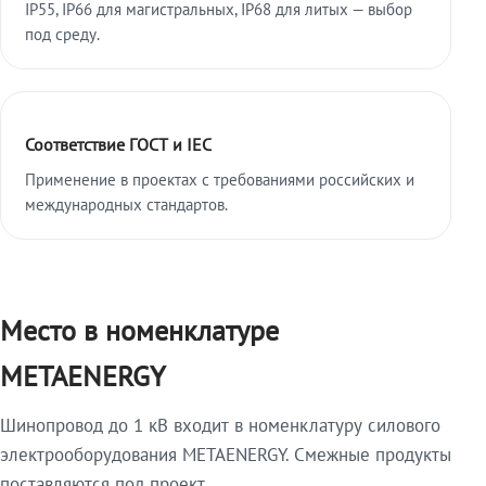
IP55, IP66 для магистральных, IP68 для литых — выбор
под среду.
Соответствие ГОСТ и IEC
Применение в проектах с требованиями российских и
международных стандартов.
Место в номенклатуре
METAENERGY
Шинопровод до 1 кВ входит в номенклатуру силового
электрооборудования METAENERGY. Смежные продукты
поставляются под проект.