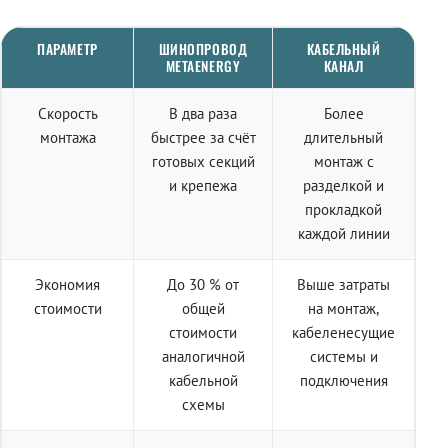
ПАРАМЕТР
ШИНОПРОВОД
КАБЕЛЬНЫЙ
METAENERGY
КАНАЛ
Скорость
В два раза
Более
монтажа
быстрее за счёт
длительный
готовых секций
монтаж с
и крепежа
разделкой и
прокладкой
каждой линии
Экономия
До 30 % от
Выше затраты
стоимости
общей
на монтаж,
стоимости
кабеленесущие
аналогичной
системы и
кабельной
подключения
схемы