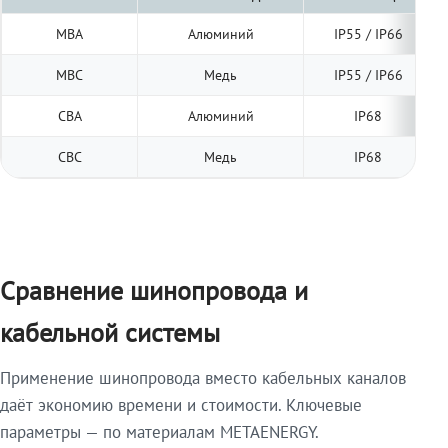
МВА
Алюминий
IP55 / IP66
МВС
Медь
IP55 / IP66
СВА
Алюминий
IP68
СВС
Медь
IP68
Сравнение шинопровода и
кабельной системы
Применение шинопровода вместо кабельных каналов
даёт экономию времени и стоимости. Ключевые
параметры — по материалам METAENERGY.