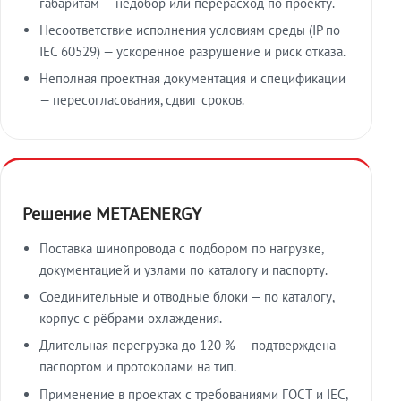
габаритам — недобор или перерасход по проекту.
Несоответствие исполнения условиям среды (IP по
IEC 60529) — ускоренное разрушение и риск отказа.
Неполная проектная документация и спецификации
— пересогласования, сдвиг сроков.
Решение METAENERGY
Поставка шинопровода с подбором по нагрузке,
документацией и узлами по каталогу и паспорту.
Соединительные и отводные блоки — по каталогу,
корпус с рёбрами охлаждения.
Длительная перегрузка до 120 % — подтверждена
паспортом и протоколами на тип.
Применение в проектах с требованиями ГОСТ и IEC,