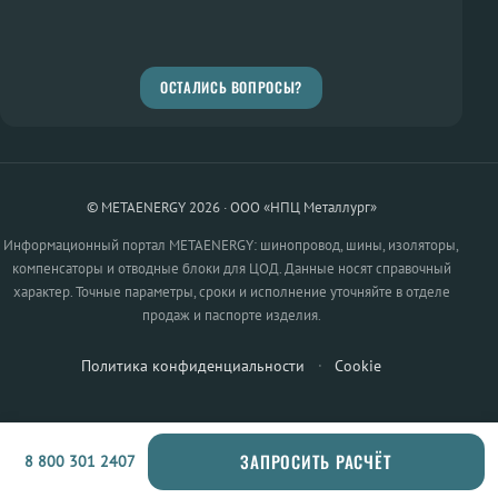
ОСТАЛИСЬ ВОПРОСЫ?
© METAENERGY 2026 · ООО «НПЦ Металлург»
Информационный портал METAENERGY: шинопровод, шины, изоляторы,
компенсаторы и отводные блоки для ЦОД. Данные носят справочный
характер. Точные параметры, сроки и исполнение уточняйте в отделе
продаж и паспорте изделия.
Политика конфиденциальности
·
Cookie
ЗАПРОСИТЬ РАСЧЁТ
8 800 301 2407