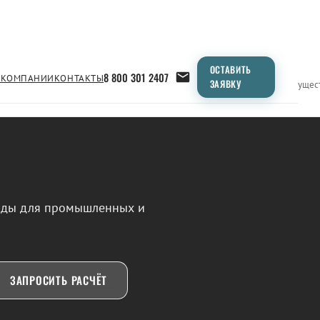
ОСТАВИТЬ
8 800 301 2407
 КОМПАНИИ
КОНТАКТЫ
ЗАЯВКУ
Применение
Продукция
Типоразмеры
Сравнение
Преимущес
воды для промышленных и
ЗАПРОСИТЬ РАСЧЁТ