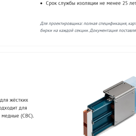
Срок службы изоляции не менее 25 ле
Для проектировщика: полная спецификация, кар
бирки на каждой секции. Документация поставляе
для жёстких
Подходит для
 медные (СВС).