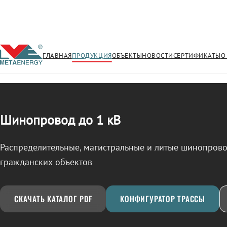
ГЛАВНАЯ
ПРОДУКЦИЯ
ОБЪЕКТЫ
НОВОСТИ
СЕРТИФИКАТЫ
О
/
ШИНОПРОВОД
← Продукция
Шинопровод до 1 кВ
Распределительные, магистральные и литые шинопро
гражданских объектов
СКАЧАТЬ КАТАЛОГ PDF
КОНФИГУРАТОР ТРАССЫ