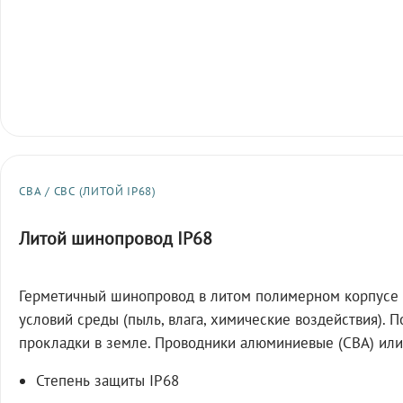
СВА / СВС (ЛИТОЙ IP68)
Литой шинопровод IP68
Герметичный шинопровод в литом полимерном корпусе 
условий среды (пыль, влага, химические воздействия). 
прокладки в земле. Проводники алюминиевые (СВА) или
Степень защиты IP68