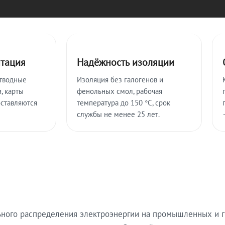
нтация
Надёжность изоляции
тводные
Изоляция без галогенов и
, карты
фенольных смол, рабочая
оставляются
температура до 150 °C, срок
службы не менее 25 лет.
ьного распределения электроэнергии на промышленных и г