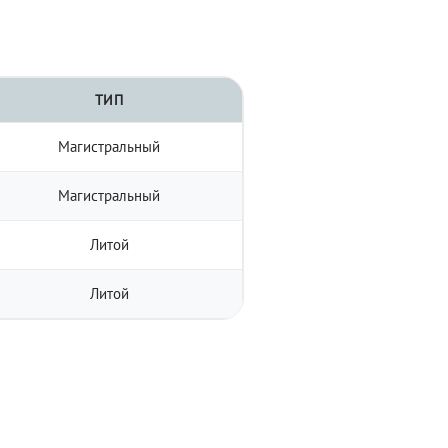
ТИП
Магистральный
Магистральный
Литой
Литой