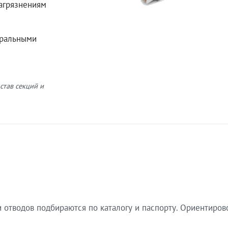
загрязнениям
еральными
став секций и
 отводов подбираются по каталогу и паспорту. Ориентиров