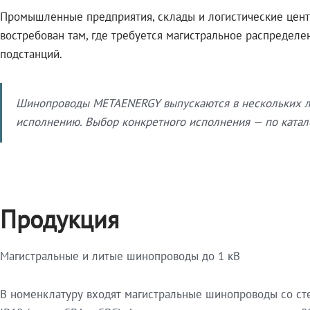
Промышленные предприятия, склады и логистические цент
востребован там, где требуется магистральное распредел
подстанций.
Шинопроводы METAENERGY выпускаются в нескольких ли
исполнению. Выбор конкретного исполнения — по катало
Продукция
Магистральные и литые шинопроводы до 1 кВ
В номенклатуру входят магистральные шинопроводы со ст