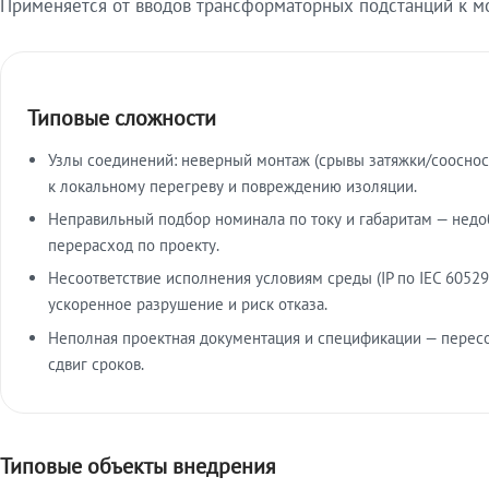
Применяется от вводов трансформаторных подстанций к м
Типовые сложности
Узлы соединений: неверный монтаж (срывы затяжки/сооснос
к локальному перегреву и повреждению изоляции.
Неправильный подбор номинала по току и габаритам — недо
перерасход по проекту.
Несоответствие исполнения условиям среды (IP по IEC 60529
ускоренное разрушение и риск отказа.
Неполная проектная документация и спецификации — пересо
сдвиг сроков.
Типовые объекты внедрения