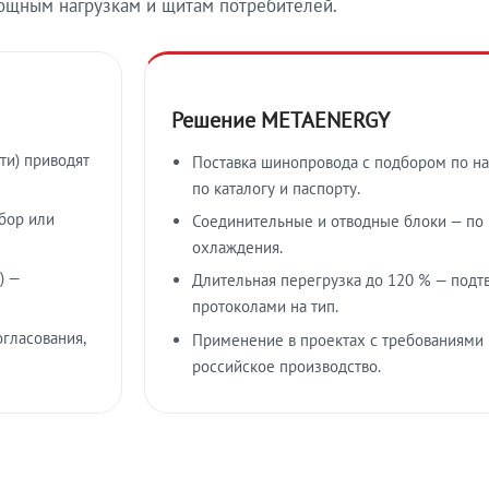
ощным нагрузкам и щитам потребителей.
Решение METAENERGY
ти) приводят
Поставка шинопровода с подбором по на
по каталогу и паспорту.
бор или
Соединительные и отводные блоки — по к
охлаждения.
) —
Длительная перегрузка до 120 % — подт
протоколами на тип.
гласования,
Применение в проектах с требованиями 
российское производство.