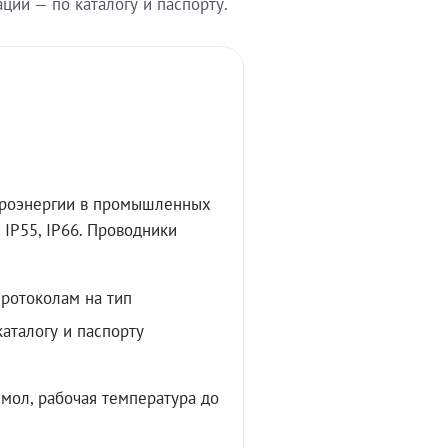
ии — по каталогу и паспорту.
троэнергии в промышленных
IP55, IP66. Проводники
протоколам на тип
аталогу и паспорту
мол, рабочая температура до