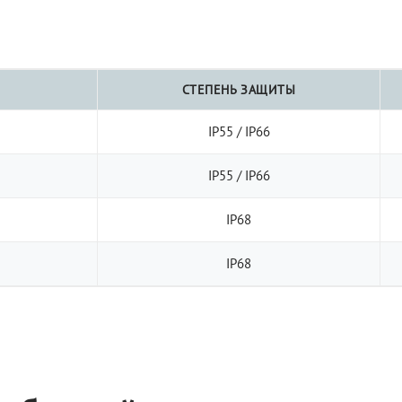
СТЕПЕНЬ ЗАЩИТЫ
IP55 / IP66
IP55 / IP66
IP68
IP68