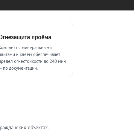
Огнезащита проёма
Комплект с минеральными
плитами и клеем обеспечивает
предел огнестойкости до 240 мин
— по документации.
ражданских объектах.