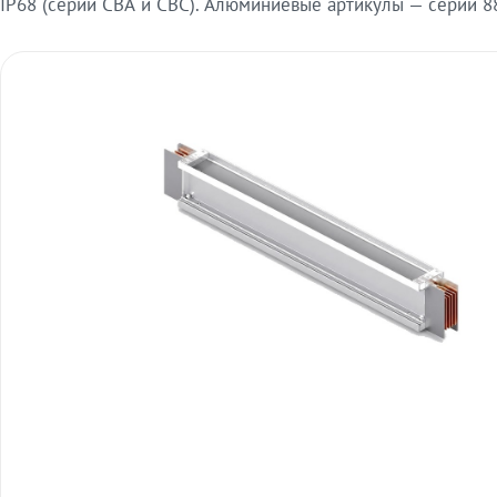
IP68 (серии СВА и СВС). Алюминиевые артикулы — серии 88