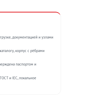
грузке, документацией и узлами
аталогу, корпус с рёбрами
верждена паспортом и
ГОСТ и IEC, локальное