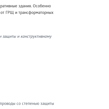
тративные здания. Особенно
в от ГРЩ и трансформаторных
и защиты и конструктивному
опроводы со степенью защиты