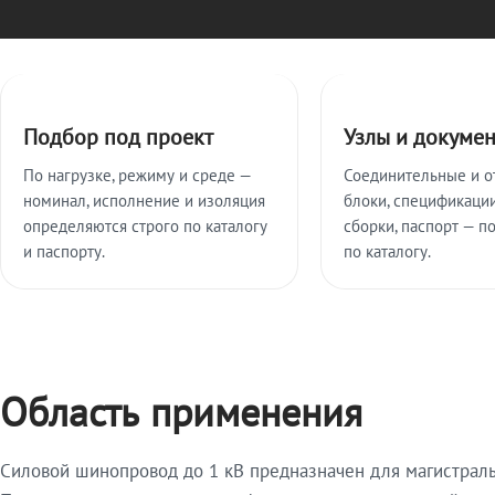
Ключевые особенности
Подбор под проект
Узлы и докуме
По нагрузке, режиму и среде —
Соединительные и о
номинал, исполнение и изоляция
блоки, спецификации
определяются строго по каталогу
сборки, паспорт — п
и паспорту.
по каталогу.
Область применения
Силовой шинопровод до 1 кВ предназначен для магистрал