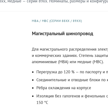
xx, медные — серии 89xx. Номиналы, размеры и конфигурац
МВА / МВС (СЕРИИ 88XX / 89XX)
Магистральный шинопровод
Для магистрального распределения элек
и коммерческих зданиях. Степень защиты 
алюминиевые (МВА) или медные (МВС).
Перегрузка до 120 % — по паспорту и 
Соединительные и отводные блоки по к
Рёбра охлаждения на корпусе
Изоляция без галогенов и фенольных с
150 °C