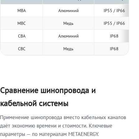
МВА
Алюминий
IP55 / IP66
МВС
Медь
IP55 / IP66
СВА
Алюминий
IP68
СВС
Медь
IP68
Сравнение шинопровода и
кабельной системы
Применение шинопровода вместо кабельных каналов
даёт экономию времени и стоимости. Ключевые
параметры — по материалам METAENERGY.