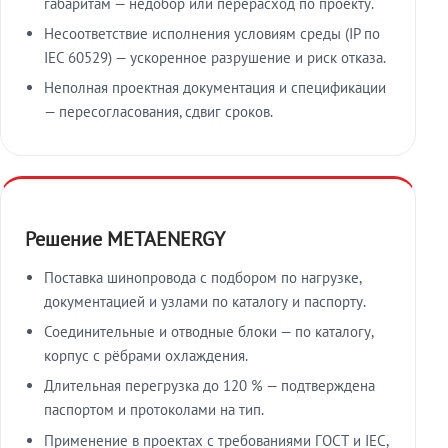
габаритам — недобор или перерасход по проекту.
Несоответствие исполнения условиям среды (IP по
IEC 60529) — ускоренное разрушение и риск отказа.
Неполная проектная документация и спецификации
— пересогласования, сдвиг сроков.
Решение METAENERGY
Поставка шинопровода с подбором по нагрузке,
документацией и узлами по каталогу и паспорту.
Соединительные и отводные блоки — по каталогу,
корпус с рёбрами охлаждения.
Длительная перегрузка до 120 % — подтверждена
паспортом и протоколами на тип.
Применение в проектах с требованиями ГОСТ и IEC,