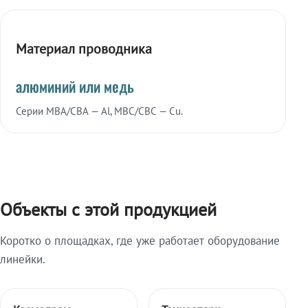
Материал проводника
алюминий или медь
Серии МВА/СВА — Al, МВС/СВС — Cu.
Объекты с этой продукцией
Коротко о площадках, где уже работает оборудование
линейки.