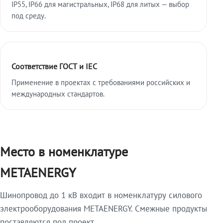
IP55, IP66 для магистральных, IP68 для литых — выбор
под среду.
Соответствие ГОСТ и IEC
Применение в проектах с требованиями российских и
международных стандартов.
Место в номенклатуре
METAENERGY
Шинопровод до 1 кВ входит в номенклатуру силового
электрооборудования METAENERGY. Смежные продукты
поставляются под проект.