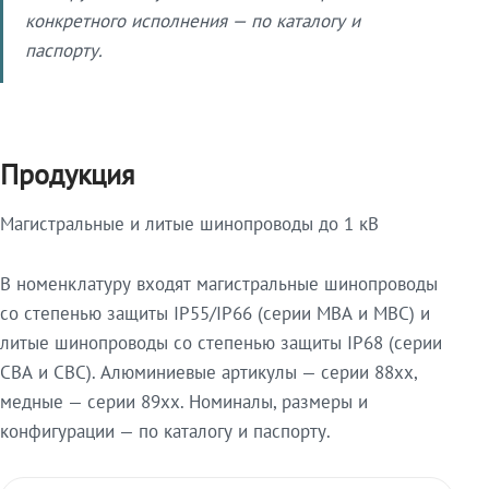
конкретного исполнения — по каталогу и
паспорту.
Продукция
Магистральные и литые шинопроводы до 1 кВ
В номенклатуру входят магистральные шинопроводы
со степенью защиты IP55/IP66 (серии МВА и МВС) и
литые шинопроводы со степенью защиты IP68 (серии
СВА и СВС). Алюминиевые артикулы — серии 88xx,
медные — серии 89xx. Номиналы, размеры и
конфигурации — по каталогу и паспорту.