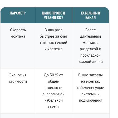
ПАРАМЕТР
ШИНОПРОВОД
КАБЕЛЬНЫЙ
METAENERGY
КАНАЛ
Скорость
В два раза
Более
монтажа
быстрее за счёт
длительный
готовых секций
монтаж с
и крепежа
разделкой и
прокладкой
каждой линии
Экономия
До 30 % от
Выше затраты
стоимости
общей
на монтаж,
стоимости
кабеленесущие
аналогичной
системы и
кабельной
подключения
схемы