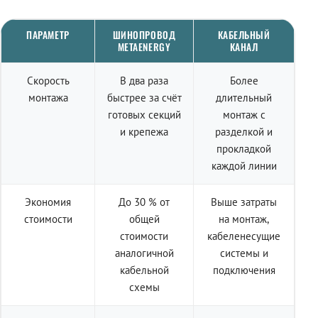
ПАРАМЕТР
ШИНОПРОВОД
КАБЕЛЬНЫЙ
METAENERGY
КАНАЛ
Скорость
В два раза
Более
монтажа
быстрее за счёт
длительный
готовых секций
монтаж с
и крепежа
разделкой и
прокладкой
каждой линии
Экономия
До 30 % от
Выше затраты
стоимости
общей
на монтаж,
стоимости
кабеленесущие
аналогичной
системы и
кабельной
подключения
схемы