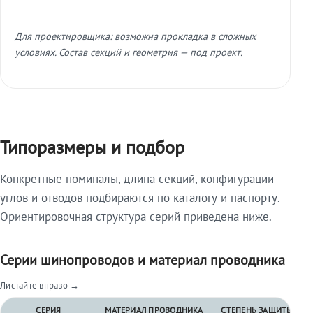
Для проектировщика: возможна прокладка в сложных
условиях. Состав секций и геометрия — под проект.
Типоразмеры и подбор
Конкретные номиналы, длина секций, конфигурации
углов и отводов подбираются по каталогу и паспорту.
Ориентировочная структура серий приведена ниже.
Серии шинопроводов и материал проводника
Листайте вправо →
СЕРИЯ
МАТЕРИАЛ ПРОВОДНИКА
СТЕПЕНЬ ЗАЩИТЫ