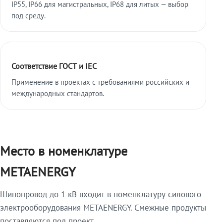
IP55, IP66 для магистральных, IP68 для литых — выбор
под среду.
Соответствие ГОСТ и IEC
Применение в проектах с требованиями российских и
международных стандартов.
Место в номенклатуре
METAENERGY
Шинопровод до 1 кВ входит в номенклатуру силового
электрооборудования METAENERGY. Смежные продукты
поставляются под проект.