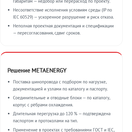
габаритам — недобор или перерасход по проекту.
Несоответствие исполнения условиям среды (IP по
IEC 60529) — ускоренное разрушение и риск отказа.
Неполная проектная документация и спецификации
— пересогласования, сдвиг сроков.
Решение METAENERGY
Поставка шинопровода с подбором по нагрузке,
документацией и узлами по каталогу и паспорту.
Соединительные и отводные блоки — по каталогу,
корпус с рёбрами охлаждения.
Длительная перегрузка до 120 % — подтверждена
паспортом и протоколами на тип.
Применение в проектах с требованиями ГОСТ и IEC,