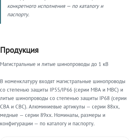
конкретного исполнения — по каталогу и
паспорту.
Продукция
Магистральные и литые шинопроводы до 1 кВ
В номенклатуру входят магистральные шинопроводы
со степенью защиты IP55/IP66 (серии МВА и МВС) и
литые шинопроводы со степенью защиты IP68 (серии
СВА и СВС). Алюминиевые артикулы — серии 88xx,
медные — серии 89xx. Номиналы, размеры и
конфигурации — по каталогу и паспорту.