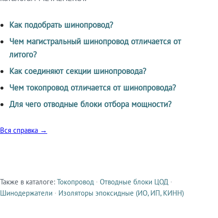
Как подобрать шинопровод?
Чем магистральный шинопровод отличается от
литого?
Как соединяют секции шинопровода?
Чем токопровод отличается от шинопровода?
Для чего отводные блоки отбора мощности?
Вся справка →
Также в каталоге:
Токопровод
·
Отводные блоки ЦОД
·
Смежные продукты
Шинодержатели
·
Изоляторы эпоксидные (ИО, ИП, КИНН)