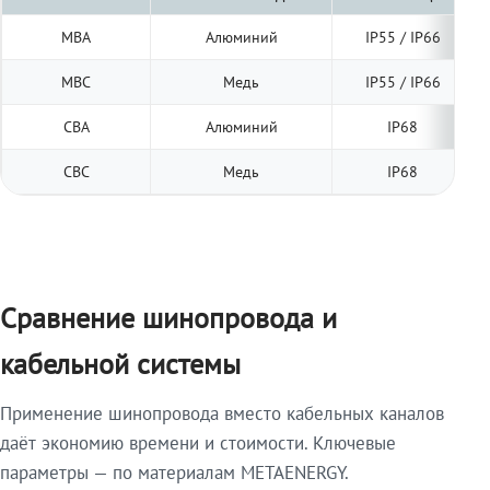
МВА
Алюминий
IP55 / IP66
МВС
Медь
IP55 / IP66
СВА
Алюминий
IP68
СВС
Медь
IP68
Сравнение шинопровода и
кабельной системы
Применение шинопровода вместо кабельных каналов
даёт экономию времени и стоимости. Ключевые
параметры — по материалам METAENERGY.