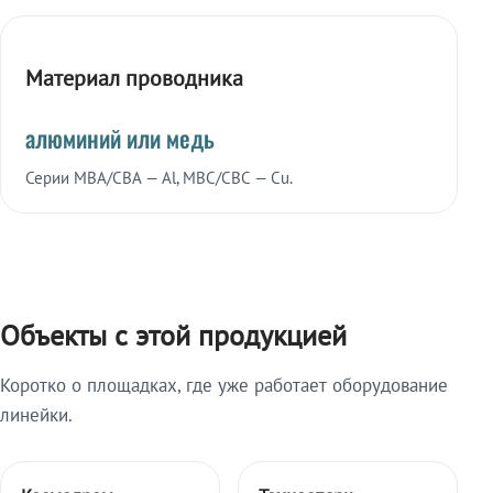
Материал проводника
алюминий или медь
Серии МВА/СВА — Al, МВС/СВС — Cu.
Объекты с этой продукцией
Коротко о площадках, где уже работает оборудование
линейки.