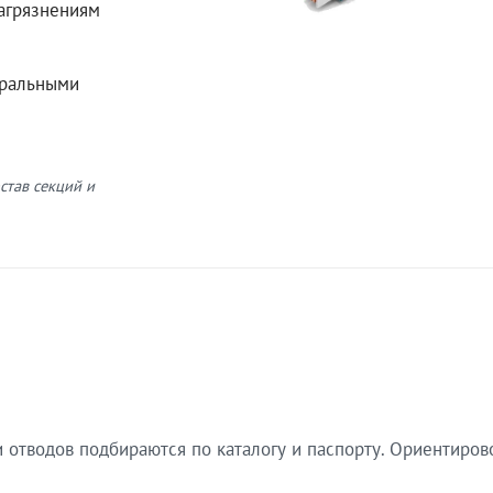
загрязнениям
еральными
став секций и
 отводов подбираются по каталогу и паспорту. Ориентиров