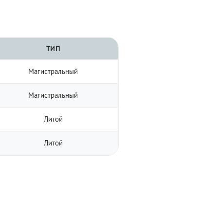
ТИП
Магистральный
Магистральный
Литой
Литой