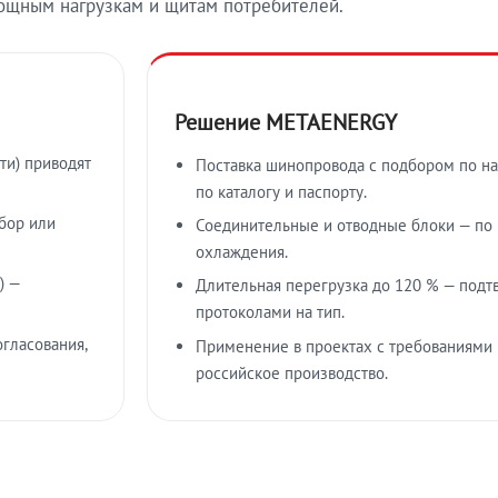
ощным нагрузкам и щитам потребителей.
Решение METAENERGY
ти) приводят
Поставка шинопровода с подбором по на
по каталогу и паспорту.
бор или
Соединительные и отводные блоки — по к
охлаждения.
) —
Длительная перегрузка до 120 % — подт
протоколами на тип.
гласования,
Применение в проектах с требованиями 
российское производство.