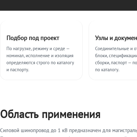
Ключевые особенности
Подбор под проект
Узлы и докуме
По нагрузке, режиму и среде —
Соединительные и о
номинал, исполнение и изоляция
блоки, спецификации
определяются строго по каталогу
сборки, паспорт — п
и паспорту.
по каталогу.
Область применения
Силовой шинопровод до 1 кВ предназначен для магистрал