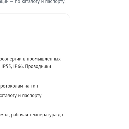
ии — по каталогу и паспорту.
троэнергии в промышленных
IP55, IP66. Проводники
протоколам на тип
аталогу и паспорту
мол, рабочая температура до