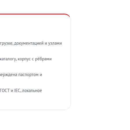
грузке, документацией и узлами
аталогу, корпус с рёбрами
верждена паспортом и
ГОСТ и IEC, локальное