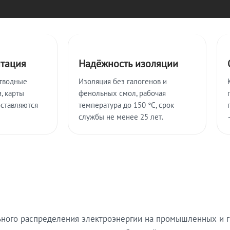
нтация
Надёжность изоляции
тводные
Изоляция без галогенов и
, карты
фенольных смол, рабочая
оставляются
температура до 150 °C, срок
службы не менее 25 лет.
ьного распределения электроэнергии на промышленных и г