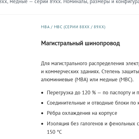
xx, медные — серии 89xx. Номиналы, размеры и конфигурац
МВА / МВС (СЕРИИ 88XX / 89XX)
Магистральный шинопровод
Для магистрального распределения элек
и коммерческих зданиях. Степень защиты 
алюминиевые (МВА) или медные (МВС).
Перегрузка до 120 % — по паспорту и 
Соединительные и отводные блоки по к
Рёбра охлаждения на корпусе
Изоляция без галогенов и фенольных с
150 °C