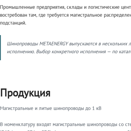
Промышленные предприятия, склады и логистические цент
востребован там, где требуется магистральное распредел
подстанций.
Шинопроводы METAENERGY выпускаются в нескольких ли
исполнению. Выбор конкретного исполнения — по катало
Продукция
Магистральные и литые шинопроводы до 1 кВ
В номенклатуру входят магистральные шинопроводы со ст