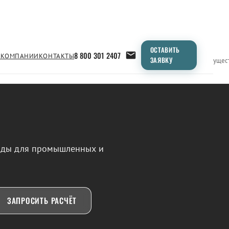
ОСТАВИТЬ
8 800 301 2407
 КОМПАНИИ
КОНТАКТЫ
ЗАЯВКУ
Применение
Продукция
Типоразмеры
Сравнение
Преимущес
воды для промышленных и
ЗАПРОСИТЬ РАСЧЁТ