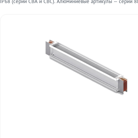
IP68 (серии СВА и СВС). Алюминиевые артикулы — серии 88