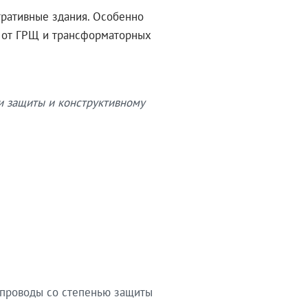
тративные здания. Особенно
в от ГРЩ и трансформаторных
и защиты и конструктивному
опроводы со степенью защиты