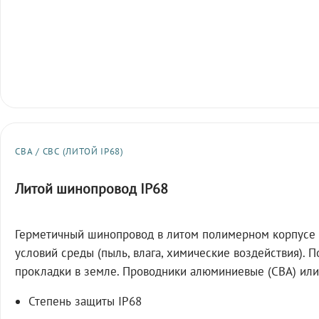
СВА / СВС (ЛИТОЙ IP68)
Литой шинопровод IP68
Герметичный шинопровод в литом полимерном корпусе 
условий среды (пыль, влага, химические воздействия). 
прокладки в земле. Проводники алюминиевые (СВА) или
Степень защиты IP68