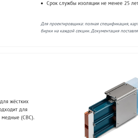
Срок службы изоляции не менее 25 ле
Для проектировщика: полная спецификация, кар
бирки на каждой секции. Документация поставляе
для жёстких
Подходит для
 медные (СВС).