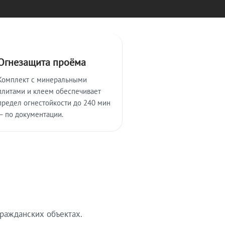
Огнезащита проёма
Комплект с минеральными
плитами и клеем обеспечивает
предел огнестойкости до 240 мин
— по документации.
ражданских объектах.