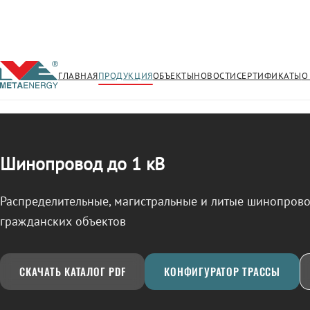
ГЛАВНАЯ
ПРОДУКЦИЯ
ОБЪЕКТЫ
НОВОСТИ
СЕРТИФИКАТЫ
О
/
ШИНОПРОВОД
← Продукция
Шинопровод до 1 кВ
Распределительные, магистральные и литые шинопро
гражданских объектов
СКАЧАТЬ КАТАЛОГ PDF
КОНФИГУРАТОР ТРАССЫ