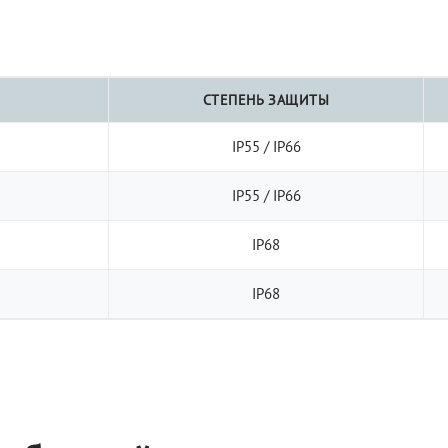
СТЕПЕНЬ ЗАЩИТЫ
IP55 / IP66
IP55 / IP66
IP68
IP68