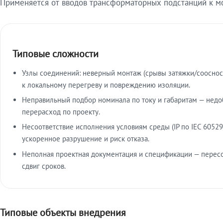
Применяется от вводов трансформаторных подстанций к м
Типовые сложности
Узлы соединений: неверный монтаж (срывы затяжки/сооснос
к локальному перегреву и повреждению изоляции.
Неправильный подбор номинала по току и габаритам — недо
перерасход по проекту.
Несоответствие исполнения условиям среды (IP по IEC 60529
ускоренное разрушение и риск отказа.
Неполная проектная документация и спецификации — пересо
сдвиг сроков.
Типовые объекты внедрения