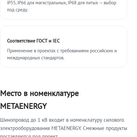
IP55, IP66 для магистральных, IP68 для литых — выбор
под среду.
Соответствие ГОСТ и IEC
Применение в проектах с требованиями российских и
международных стандартов.
Место в номенклатуре
METAENERGY
Шинопровод до 1 кВ входит в номенклатуру силового
электрооборудования METAENERGY. Смежные продукты
поставляются под проект.