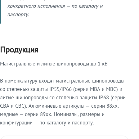
конкретного исполнения — по каталогу и
паспорту.
Продукция
Магистральные и литые шинопроводы до 1 кВ
В номенклатуру входят магистральные шинопроводы
со степенью защиты IP55/IP66 (серии МВА и МВС) и
литые шинопроводы со степенью защиты IP68 (серии
СВА и СВС). Алюминиевые артикулы — серии 88xx,
медные — серии 89xx. Номиналы, размеры и
конфигурации — по каталогу и паспорту.