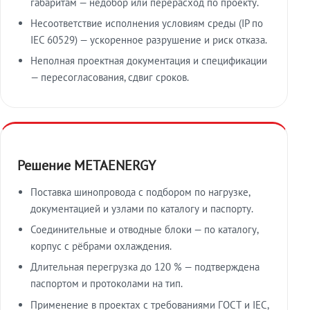
габаритам — недобор или перерасход по проекту.
Несоответствие исполнения условиям среды (IP по
IEC 60529) — ускоренное разрушение и риск отказа.
Неполная проектная документация и спецификации
— пересогласования, сдвиг сроков.
Решение METAENERGY
Поставка шинопровода с подбором по нагрузке,
документацией и узлами по каталогу и паспорту.
Соединительные и отводные блоки — по каталогу,
корпус с рёбрами охлаждения.
Длительная перегрузка до 120 % — подтверждена
паспортом и протоколами на тип.
Применение в проектах с требованиями ГОСТ и IEC,