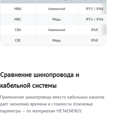
МВА
Алюминий
IP55 / IP66
МВС
Медь
IP55 / IP66
СВА
Алюминий
IP68
СВС
Медь
IP68
Сравнение шинопровода и
кабельной системы
Применение шинопровода вместо кабельных каналов
даёт экономию времени и стоимости. Ключевые
параметры — по материалам METAENERGY.