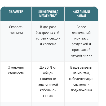
ПАРАМЕТР
ШИНОПРОВОД
КАБЕЛЬНЫЙ
METAENERGY
КАНАЛ
Скорость
В два раза
Более
монтажа
быстрее за счёт
длительный
готовых секций
монтаж с
и крепежа
разделкой и
прокладкой
каждой линии
Экономия
До 30 % от
Выше затраты
стоимости
общей
на монтаж,
стоимости
кабеленесущие
аналогичной
системы и
кабельной
подключения
схемы