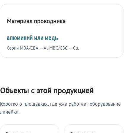
Материал проводника
алюминий или медь
Серии МВА/СВА — Al, МВС/СВС — Cu.
Объекты с этой продукцией
Коротко о площадках, где уже работает оборудование
линейки.