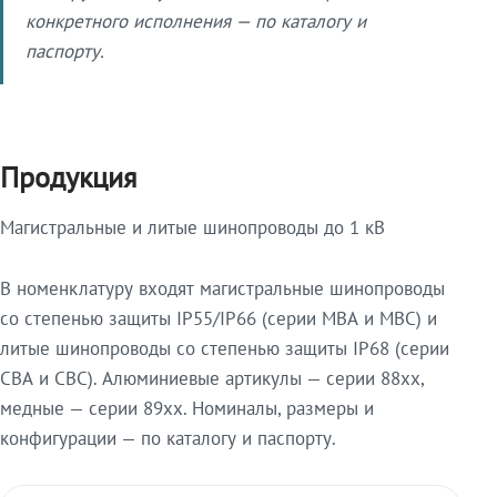
конкретного исполнения — по каталогу и
паспорту.
Продукция
Магистральные и литые шинопроводы до 1 кВ
В номенклатуру входят магистральные шинопроводы
со степенью защиты IP55/IP66 (серии МВА и МВС) и
литые шинопроводы со степенью защиты IP68 (серии
СВА и СВС). Алюминиевые артикулы — серии 88xx,
медные — серии 89xx. Номиналы, размеры и
конфигурации — по каталогу и паспорту.