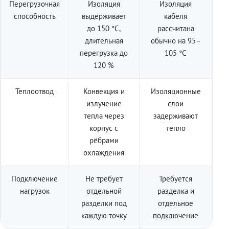
Перегрузочная
Изоляция
Изоляция
способность
выдерживает
кабеля
до 150 °C,
рассчитана
длительная
обычно на 95–
перегрузка до
105 °C
120 %
Теплоотвод
Конвекция и
Изоляционные
излучение
слои
тепла через
задерживают
корпус с
тепло
рёбрами
охлаждения
Подключение
Не требует
Требуется
нагрузок
отдельной
разделка и
разделки под
отдельное
каждую точку
подключение