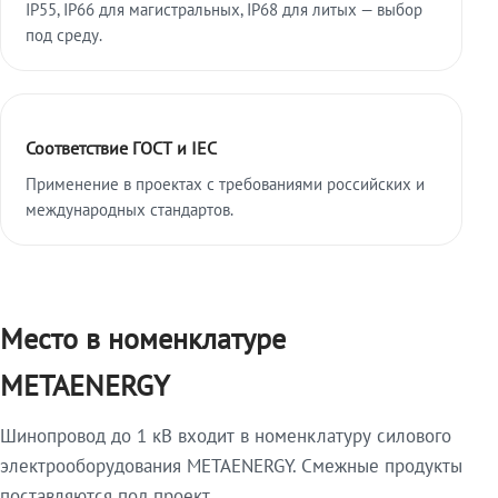
IP55, IP66 для магистральных, IP68 для литых — выбор
под среду.
Соответствие ГОСТ и IEC
Применение в проектах с требованиями российских и
международных стандартов.
Место в номенклатуре
METAENERGY
Шинопровод до 1 кВ входит в номенклатуру силового
электрооборудования METAENERGY. Смежные продукты
поставляются под проект.