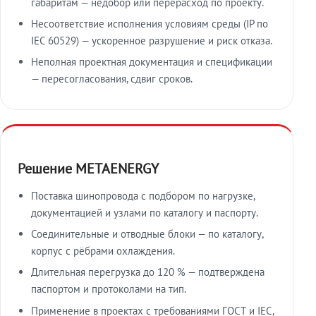
габаритам — недобор или перерасход по проекту.
Несоответствие исполнения условиям среды (IP по
IEC 60529) — ускоренное разрушение и риск отказа.
Неполная проектная документация и спецификации
— пересогласования, сдвиг сроков.
Решение METAENERGY
Поставка шинопровода с подбором по нагрузке,
документацией и узлами по каталогу и паспорту.
Соединительные и отводные блоки — по каталогу,
корпус с рёбрами охлаждения.
Длительная перегрузка до 120 % — подтверждена
паспортом и протоколами на тип.
Применение в проектах с требованиями ГОСТ и IEC,