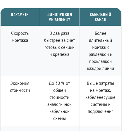
ПАРАМЕТР
ШИНОПРОВОД
КАБЕЛЬНЫЙ
METAENERGY
КАНАЛ
Скорость
В два раза
Более
монтажа
быстрее за счёт
длительный
готовых секций
монтаж с
и крепежа
разделкой и
прокладкой
каждой линии
Экономия
До 30 % от
Выше затраты
стоимости
общей
на монтаж,
стоимости
кабеленесущие
аналогичной
системы и
кабельной
подключения
схемы