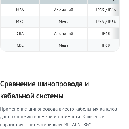
МВА
Алюминий
IP55 / IP66
МВС
Медь
IP55 / IP66
СВА
Алюминий
IP68
СВС
Медь
IP68
Сравнение шинопровода и
кабельной системы
Применение шинопровода вместо кабельных каналов
даёт экономию времени и стоимости. Ключевые
параметры — по материалам METAENERGY.