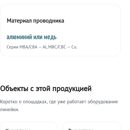
Материал проводника
алюминий или медь
Серии МВА/СВА — Al, МВС/СВС — Cu.
Объекты с этой продукцией
Коротко о площадках, где уже работает оборудование
линейки.