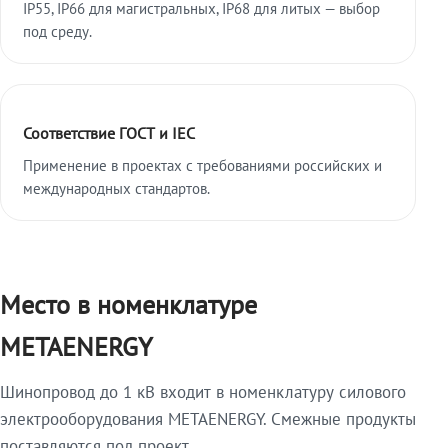
IP55, IP66 для магистральных, IP68 для литых — выбор
под среду.
Соответствие ГОСТ и IEC
Применение в проектах с требованиями российских и
международных стандартов.
Место в номенклатуре
METAENERGY
Шинопровод до 1 кВ входит в номенклатуру силового
электрооборудования METAENERGY. Смежные продукты
поставляются под проект.