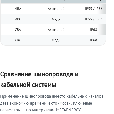
МВА
Алюминий
IP55 / IP66
МВС
Медь
IP55 / IP66
СВА
Алюминий
IP68
СВС
Медь
IP68
Сравнение шинопровода и
кабельной системы
Применение шинопровода вместо кабельных каналов
даёт экономию времени и стоимости. Ключевые
параметры — по материалам METAENERGY.