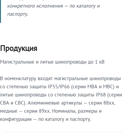
конкретного исполнения — по каталогу и
паспорту.
Продукция
Магистральные и литые шинопроводы до 1 кВ
В номенклатуру входят магистральные шинопроводы
со степенью защиты IP55/IP66 (серии МВА и МВС) и
литые шинопроводы со степенью защиты IP68 (серии
СВА и СВС). Алюминиевые артикулы — серии 88xx,
медные — серии 89xx. Номиналы, размеры и
конфигурации — по каталогу и паспорту.