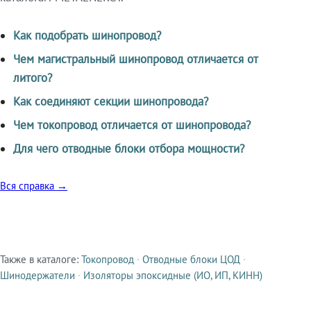
Как подобрать шинопровод?
Чем магистральный шинопровод отличается от
литого?
Как соединяют секции шинопровода?
Чем токопровод отличается от шинопровода?
Для чего отводные блоки отбора мощности?
Вся справка →
Также в каталоге:
Токопровод
·
Отводные блоки ЦОД
·
Смежные продукты
Шинодержатели
·
Изоляторы эпоксидные (ИО, ИП, КИНН)