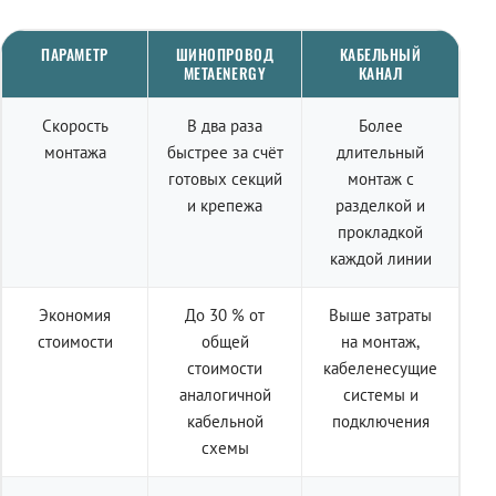
ПАРАМЕТР
ШИНОПРОВОД
КАБЕЛЬНЫЙ
METAENERGY
КАНАЛ
Скорость
В два раза
Более
монтажа
быстрее за счёт
длительный
готовых секций
монтаж с
и крепежа
разделкой и
прокладкой
каждой линии
Экономия
До 30 % от
Выше затраты
стоимости
общей
на монтаж,
стоимости
кабеленесущие
аналогичной
системы и
кабельной
подключения
схемы