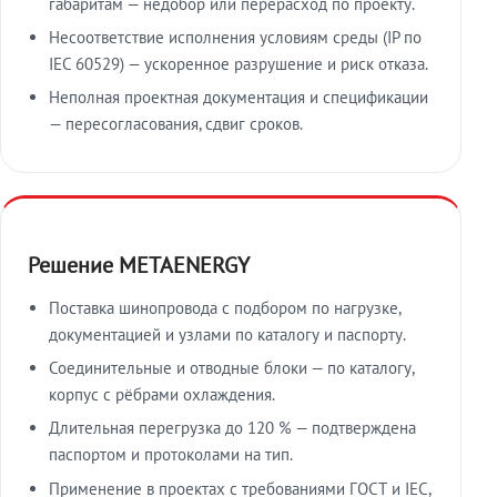
габаритам — недобор или перерасход по проекту.
Несоответствие исполнения условиям среды (IP по
IEC 60529) — ускоренное разрушение и риск отказа.
Неполная проектная документация и спецификации
— пересогласования, сдвиг сроков.
Решение METAENERGY
Поставка шинопровода с подбором по нагрузке,
документацией и узлами по каталогу и паспорту.
Соединительные и отводные блоки — по каталогу,
корпус с рёбрами охлаждения.
Длительная перегрузка до 120 % — подтверждена
паспортом и протоколами на тип.
Применение в проектах с требованиями ГОСТ и IEC,