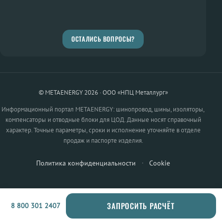
ОСТАЛИСЬ ВОПРОСЫ?
© METAENERGY 2026 · ООО «НПЦ Металлург»
Информационный портал METAENERGY: шинопровод, шины, изоляторы,
компенсаторы и отводные блоки для ЦОД. Данные носят справочный
характер. Точные параметры, сроки и исполнение уточняйте в отделе
продаж и паспорте изделия.
Политика конфиденциальности
·
Cookie
ЗАПРОСИТЬ РАСЧЁТ
8 800 301 2407