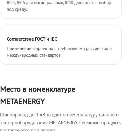
IP55, IP66 для магистральных, IP68 для литых — выбор
под среду.
Соответствие ГОСТ и IEC
Применение в проектах с требованиями российских и
международных стандартов.
Место в номенклатуре
METAENERGY
Шинопровод до 1 кВ входит в номенклатуру силового
электрооборудования METAENERGY. Смежные продукты
поставляются под проект.