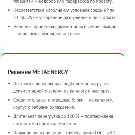
габаритам — недобор или перерасход по проекту.
Несоответствие исполнения условиям среды (IP по
IEC 60529) — ускоренное разрушение и риск отказа.
Неполная проектная документация и спецификации
— пересогласования, сдвиг сроков.
Решение METAENERGY
Поставка шинопровода с подбором по нагрузке,
документацией и узлами по каталогу и паспорту.
Соединительные и отводные блоки — по каталогу,
корпус с рёбрами охлаждения.
Длительная перегрузка до 120 % — подтверждена
паспортом и протоколами на тип.
Применение в проектах с требованиями ГОСТ и IEC,