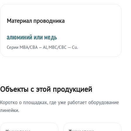
Материал проводника
алюминий или медь
Серии МВА/СВА — Al, МВС/СВС — Cu.
Объекты с этой продукцией
Коротко о площадках, где уже работает оборудование
линейки.