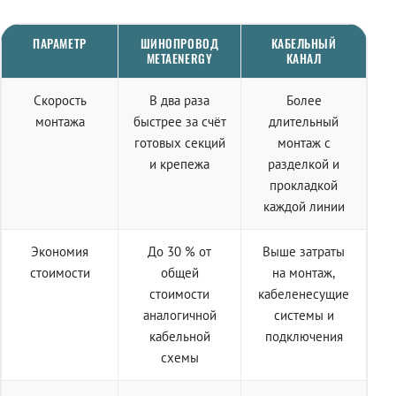
ПАРАМЕТР
ШИНОПРОВОД
КАБЕЛЬНЫЙ
METAENERGY
КАНАЛ
Скорость
В два раза
Более
монтажа
быстрее за счёт
длительный
готовых секций
монтаж с
и крепежа
разделкой и
прокладкой
каждой линии
Экономия
До 30 % от
Выше затраты
стоимости
общей
на монтаж,
стоимости
кабеленесущие
аналогичной
системы и
кабельной
подключения
схемы