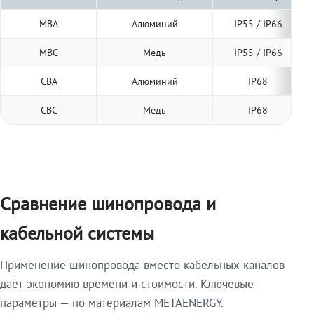
МВА
Алюминий
IP55 / IP66
МВС
Медь
IP55 / IP66
СВА
Алюминий
IP68
СВС
Медь
IP68
Сравнение шинопровода и
кабельной системы
Применение шинопровода вместо кабельных каналов
даёт экономию времени и стоимости. Ключевые
параметры — по материалам METAENERGY.