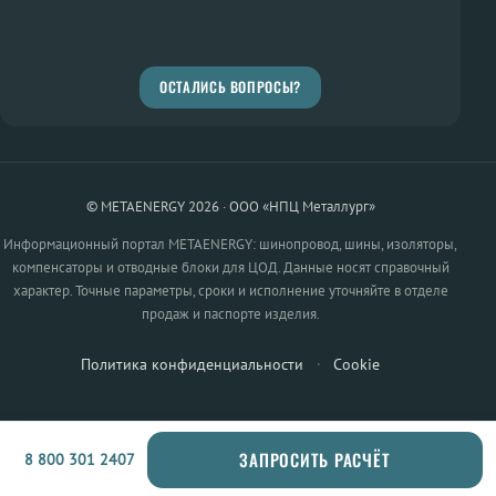
ОСТАЛИСЬ ВОПРОСЫ?
© METAENERGY 2026 · ООО «НПЦ Металлург»
Информационный портал METAENERGY: шинопровод, шины, изоляторы,
компенсаторы и отводные блоки для ЦОД. Данные носят справочный
характер. Точные параметры, сроки и исполнение уточняйте в отделе
продаж и паспорте изделия.
Политика конфиденциальности
·
Cookie
ЗАПРОСИТЬ РАСЧЁТ
8 800 301 2407