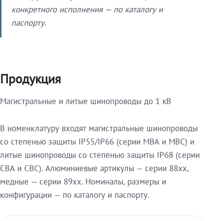
конкретного исполнения — по каталогу и
паспорту.
Продукция
Магистральные и литые шинопроводы до 1 кВ
В номенклатуру входят магистральные шинопроводы
со степенью защиты IP55/IP66 (серии МВА и МВС) и
литые шинопроводы со степенью защиты IP68 (серии
СВА и СВС). Алюминиевые артикулы — серии 88xx,
медные — серии 89xx. Номиналы, размеры и
конфигурации — по каталогу и паспорту.