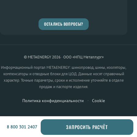
ОСТАЛИСЬ ВОПРОСЫ?
© METAENERGY 2026 · ООО «НПЦ Металлург»
Информационный портал METAENERGY: шинопровод, шины, изоляторы,
компенсаторы и отводные блоки для ЦОД. Данные носят справочный
характер. Точные параметры, сроки и исполнение уточняйте в отделе
продаж и паспорте изделия.
Политика конфиденциальности
·
Cookie
ЗАПРОСИТЬ РАСЧЁТ
8 800 301 2407