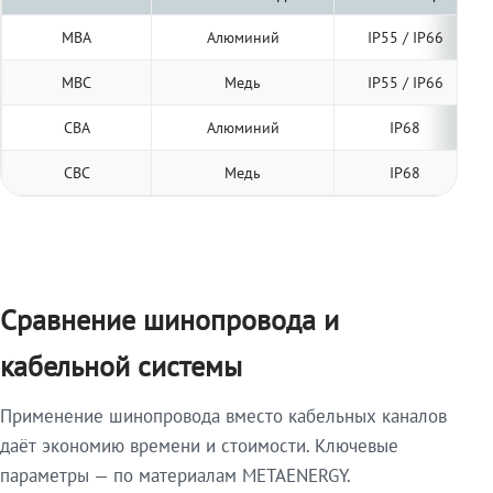
МВА
Алюминий
IP55 / IP66
МВС
Медь
IP55 / IP66
СВА
Алюминий
IP68
СВС
Медь
IP68
Сравнение шинопровода и
кабельной системы
Применение шинопровода вместо кабельных каналов
даёт экономию времени и стоимости. Ключевые
параметры — по материалам METAENERGY.