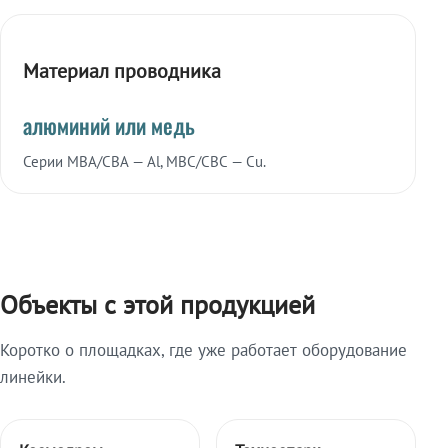
Материал проводника
алюминий или медь
Серии МВА/СВА — Al, МВС/СВС — Cu.
Объекты с этой продукцией
Коротко о площадках, где уже работает оборудование
линейки.