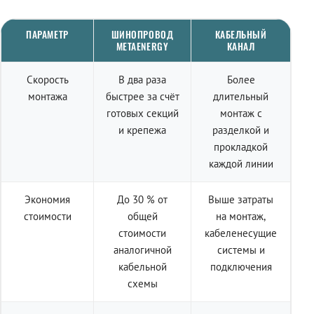
ПАРАМЕТР
ШИНОПРОВОД
КАБЕЛЬНЫЙ
METAENERGY
КАНАЛ
Скорость
В два раза
Более
монтажа
быстрее за счёт
длительный
готовых секций
монтаж с
и крепежа
разделкой и
прокладкой
каждой линии
Экономия
До 30 % от
Выше затраты
стоимости
общей
на монтаж,
стоимости
кабеленесущие
аналогичной
системы и
кабельной
подключения
схемы