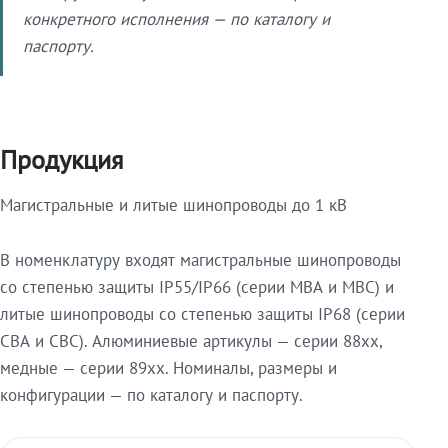
конкретного исполнения — по каталогу и
паспорту.
Продукция
Магистральные и литые шинопроводы до 1 кВ
В номенклатуру входят магистральные шинопроводы
со степенью защиты IP55/IP66 (серии МВА и МВС) и
литые шинопроводы со степенью защиты IP68 (серии
СВА и СВС). Алюминиевые артикулы — серии 88xx,
медные — серии 89xx. Номиналы, размеры и
конфигурации — по каталогу и паспорту.