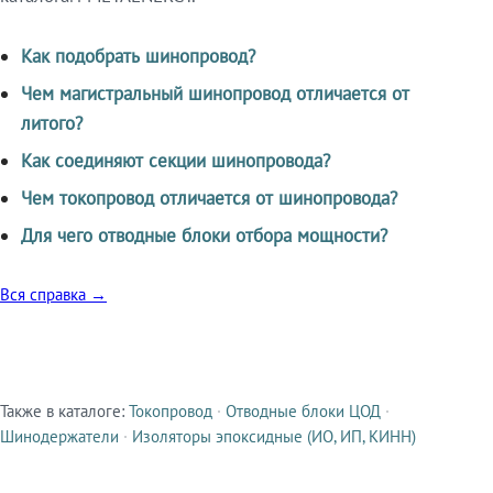
Как подобрать шинопровод?
Чем магистральный шинопровод отличается от
литого?
Как соединяют секции шинопровода?
Чем токопровод отличается от шинопровода?
Для чего отводные блоки отбора мощности?
Вся справка →
Также в каталоге:
Токопровод
·
Отводные блоки ЦОД
·
Смежные продукты
Шинодержатели
·
Изоляторы эпоксидные (ИО, ИП, КИНН)