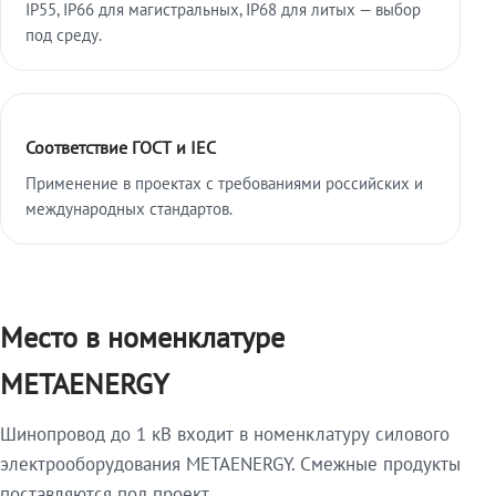
IP55, IP66 для магистральных, IP68 для литых — выбор
под среду.
Соответствие ГОСТ и IEC
Применение в проектах с требованиями российских и
международных стандартов.
Место в номенклатуре
METAENERGY
Шинопровод до 1 кВ входит в номенклатуру силового
электрооборудования METAENERGY. Смежные продукты
поставляются под проект.