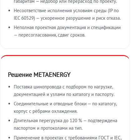
габаритам — недобор или перерасход по проекту.
Несоответствие исполнения условиям среды (IP по
IEC 60529) — ускоренное разрушение и риск отказа.
Неполная проектная документация и спецификации
— пересогласования, сдвиг сроков.
Решение METAENERGY
Поставка шинопровода с подбором по нагрузке,
документацией и узлами по каталогу и паспорту.
Соединительные и отводные блоки — по каталогу,
корпус с рёбрами охлаждения.
Длительная перегрузка до 120 % — подтверждена
паспортом и протоколами на тип.
Применение в проектах с требованиями ГОСТ и IEC,