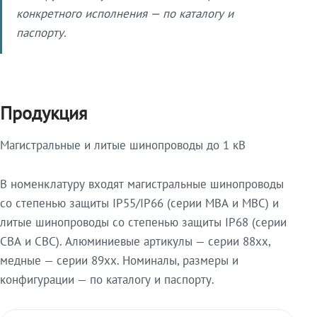
конкретного исполнения — по каталогу и
паспорту.
Продукция
Магистральные и литые шинопроводы до 1 кВ
В номенклатуру входят магистральные шинопроводы
со степенью защиты IP55/IP66 (серии МВА и МВС) и
литые шинопроводы со степенью защиты IP68 (серии
СВА и СВС). Алюминиевые артикулы — серии 88xx,
медные — серии 89xx. Номиналы, размеры и
конфигурации — по каталогу и паспорту.