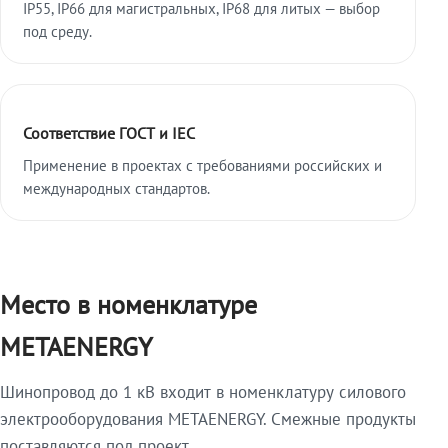
IP55, IP66 для магистральных, IP68 для литых — выбор
под среду.
Соответствие ГОСТ и IEC
Применение в проектах с требованиями российских и
международных стандартов.
Место в номенклатуре
METAENERGY
Шинопровод до 1 кВ входит в номенклатуру силового
электрооборудования METAENERGY. Смежные продукты
поставляются под проект.