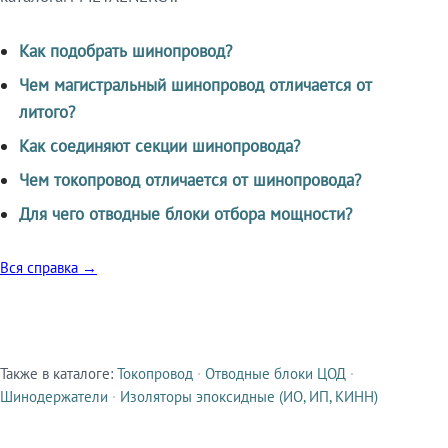
Как подобрать шинопровод?
Чем магистральный шинопровод отличается от
литого?
Как соединяют секции шинопровода?
Чем токопровод отличается от шинопровода?
Для чего отводные блоки отбора мощности?
Вся справка →
Также в каталоге:
Токопровод
·
Отводные блоки ЦОД
·
Смежные продукты
Шинодержатели
·
Изоляторы эпоксидные (ИО, ИП, КИНН)