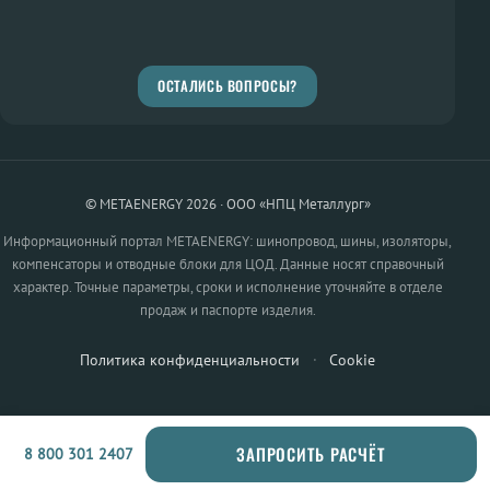
ОСТАЛИСЬ ВОПРОСЫ?
© METAENERGY 2026 · ООО «НПЦ Металлург»
Информационный портал METAENERGY: шинопровод, шины, изоляторы,
компенсаторы и отводные блоки для ЦОД. Данные носят справочный
характер. Точные параметры, сроки и исполнение уточняйте в отделе
продаж и паспорте изделия.
Политика конфиденциальности
·
Cookie
ЗАПРОСИТЬ РАСЧЁТ
8 800 301 2407