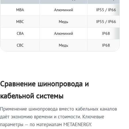
МВА
Алюминий
IP55 / IP66
МВС
Медь
IP55 / IP66
СВА
Алюминий
IP68
СВС
Медь
IP68
Сравнение шинопровода и
кабельной системы
Применение шинопровода вместо кабельных каналов
даёт экономию времени и стоимости. Ключевые
параметры — по материалам METAENERGY.