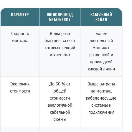
ПАРАМЕТР
ШИНОПРОВОД
КАБЕЛЬНЫЙ
METAENERGY
КАНАЛ
Скорость
В два раза
Более
монтажа
быстрее за счёт
длительный
готовых секций
монтаж с
и крепежа
разделкой и
прокладкой
каждой линии
Экономия
До 30 % от
Выше затраты
стоимости
общей
на монтаж,
стоимости
кабеленесущие
аналогичной
системы и
кабельной
подключения
схемы