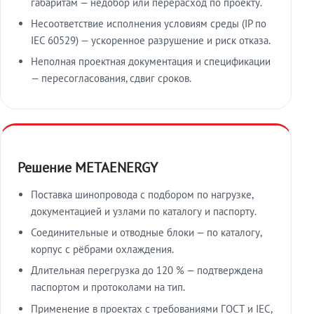
габаритам — недобор или перерасход по проекту.
Несоответствие исполнения условиям среды (IP по
IEC 60529) — ускоренное разрушение и риск отказа.
Неполная проектная документация и спецификации
— пересогласования, сдвиг сроков.
Решение METAENERGY
Поставка шинопровода с подбором по нагрузке,
документацией и узлами по каталогу и паспорту.
Соединительные и отводные блоки — по каталогу,
корпус с рёбрами охлаждения.
Длительная перегрузка до 120 % — подтверждена
паспортом и протоколами на тип.
Применение в проектах с требованиями ГОСТ и IEC,