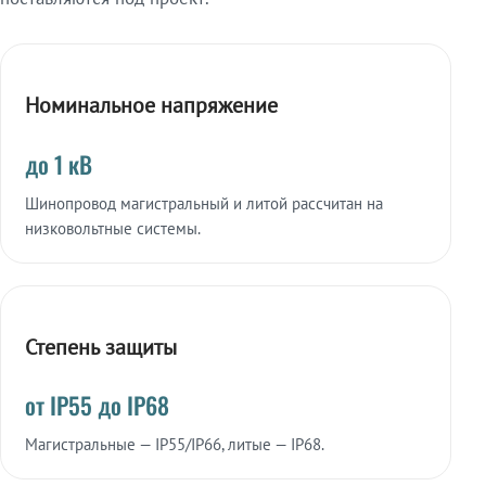
Номинальное напряжение
до 1 кВ
Шинопровод магистральный и литой рассчитан на
низковольтные системы.
Степень защиты
от IP55 до IP68
Магистральные — IP55/IP66, литые — IP68.