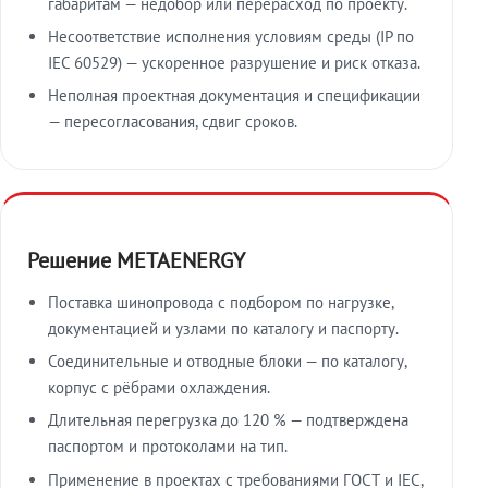
габаритам — недобор или перерасход по проекту.
Несоответствие исполнения условиям среды (IP по
IEC 60529) — ускоренное разрушение и риск отказа.
Неполная проектная документация и спецификации
— пересогласования, сдвиг сроков.
Решение METAENERGY
Поставка шинопровода с подбором по нагрузке,
документацией и узлами по каталогу и паспорту.
Соединительные и отводные блоки — по каталогу,
корпус с рёбрами охлаждения.
Длительная перегрузка до 120 % — подтверждена
паспортом и протоколами на тип.
Применение в проектах с требованиями ГОСТ и IEC,