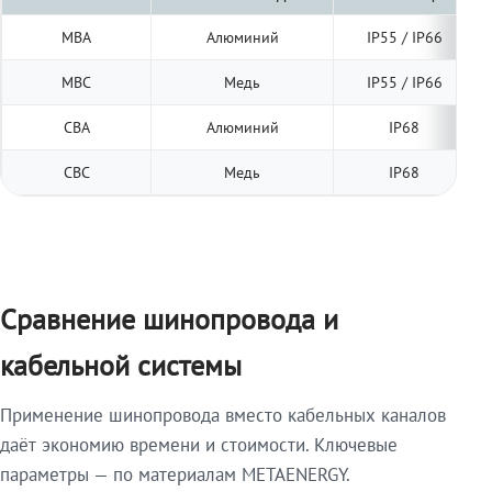
МВА
Алюминий
IP55 / IP66
МВС
Медь
IP55 / IP66
СВА
Алюминий
IP68
СВС
Медь
IP68
Сравнение шинопровода и
кабельной системы
Применение шинопровода вместо кабельных каналов
даёт экономию времени и стоимости. Ключевые
параметры — по материалам METAENERGY.