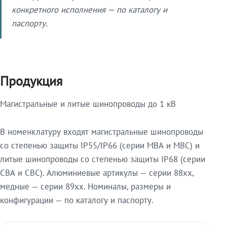
конкретного исполнения — по каталогу и
паспорту.
Продукция
Магистральные и литые шинопроводы до 1 кВ
В номенклатуру входят магистральные шинопроводы
со степенью защиты IP55/IP66 (серии МВА и МВС) и
литые шинопроводы со степенью защиты IP68 (серии
СВА и СВС). Алюминиевые артикулы — серии 88xx,
медные — серии 89xx. Номиналы, размеры и
конфигурации — по каталогу и паспорту.