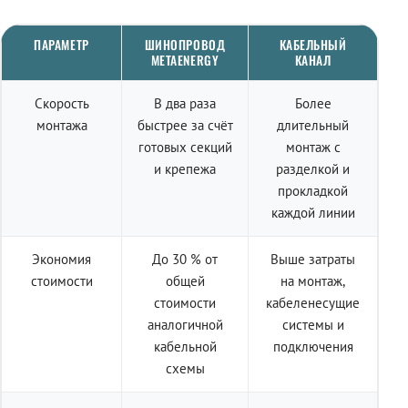
ПАРАМЕТР
ШИНОПРОВОД
КАБЕЛЬНЫЙ
METAENERGY
КАНАЛ
Скорость
В два раза
Более
монтажа
быстрее за счёт
длительный
готовых секций
монтаж с
и крепежа
разделкой и
прокладкой
каждой линии
Экономия
До 30 % от
Выше затраты
стоимости
общей
на монтаж,
стоимости
кабеленесущие
аналогичной
системы и
кабельной
подключения
схемы