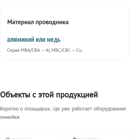
Материал проводника
алюминий или медь
Серии МВА/СВА — Al, МВС/СВС — Cu.
Объекты с этой продукцией
Коротко о площадках, где уже работает оборудование
линейки.