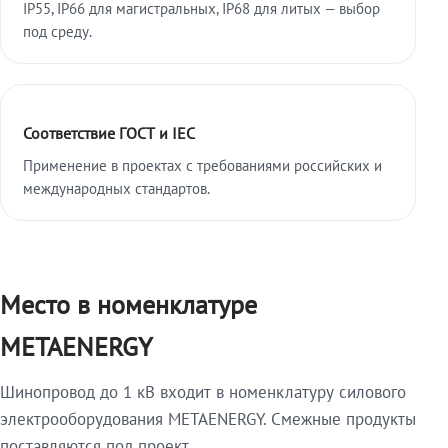
IP55, IP66 для магистральных, IP68 для литых — выбор
под среду.
Соответствие ГОСТ и IEC
Применение в проектах с требованиями российских и
международных стандартов.
Место в номенклатуре
METAENERGY
Шинопровод до 1 кВ входит в номенклатуру силового
электрооборудования METAENERGY. Смежные продукты
поставляются под проект.