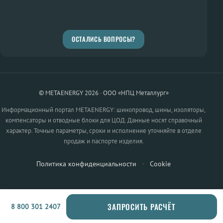
ОСТАЛИСЬ ВОПРОСЫ?
© METAENERGY 2026 · ООО «НПЦ Металлург»
Информационный портал METAENERGY: шинопровод, шины, изоляторы,
компенсаторы и отводные блоки для ЦОД. Данные носят справочный
характер. Точные параметры, сроки и исполнение уточняйте в отделе
продаж и паспорте изделия.
Политика конфиденциальности
·
Cookie
ЗАПРОСИТЬ РАСЧЁТ
8 800 301 2407