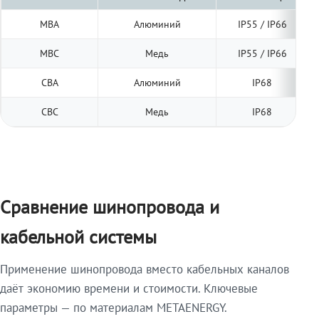
МВА
Алюминий
IP55 / IP66
МВС
Медь
IP55 / IP66
СВА
Алюминий
IP68
СВС
Медь
IP68
Сравнение шинопровода и
кабельной системы
Применение шинопровода вместо кабельных каналов
даёт экономию времени и стоимости. Ключевые
параметры — по материалам METAENERGY.