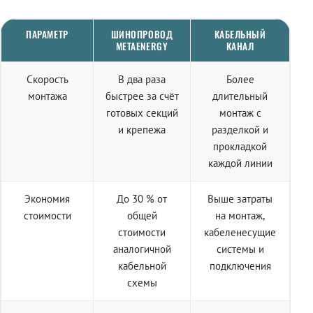
ПАРАМЕТР
ШИНОПРОВОД
КАБЕЛЬНЫЙ
METAENERGY
КАНАЛ
Скорость
В два раза
Более
монтажа
быстрее за счёт
длительный
готовых секций
монтаж с
и крепежа
разделкой и
прокладкой
каждой линии
Экономия
До 30 % от
Выше затраты
стоимости
общей
на монтаж,
стоимости
кабеленесущие
аналогичной
системы и
кабельной
подключения
схемы