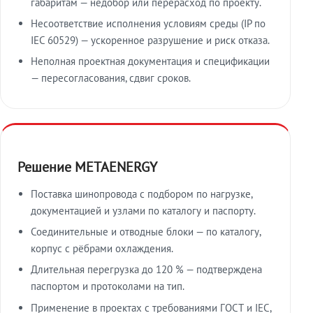
габаритам — недобор или перерасход по проекту.
Несоответствие исполнения условиям среды (IP по
IEC 60529) — ускоренное разрушение и риск отказа.
Неполная проектная документация и спецификации
— пересогласования, сдвиг сроков.
Решение METAENERGY
Поставка шинопровода с подбором по нагрузке,
документацией и узлами по каталогу и паспорту.
Соединительные и отводные блоки — по каталогу,
корпус с рёбрами охлаждения.
Длительная перегрузка до 120 % — подтверждена
паспортом и протоколами на тип.
Применение в проектах с требованиями ГОСТ и IEC,