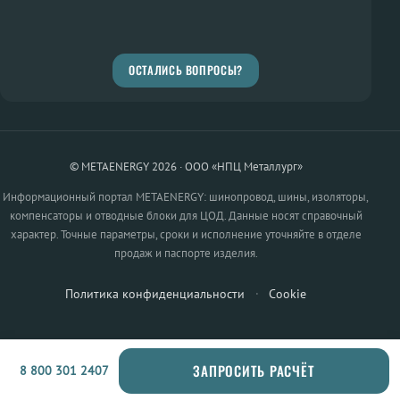
ОСТАЛИСЬ ВОПРОСЫ?
© METAENERGY 2026 · ООО «НПЦ Металлург»
Информационный портал METAENERGY: шинопровод, шины, изоляторы,
компенсаторы и отводные блоки для ЦОД. Данные носят справочный
характер. Точные параметры, сроки и исполнение уточняйте в отделе
продаж и паспорте изделия.
Политика конфиденциальности
·
Cookie
ЗАПРОСИТЬ РАСЧЁТ
8 800 301 2407