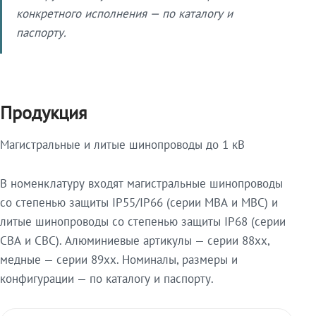
конкретного исполнения — по каталогу и
паспорту.
Продукция
Магистральные и литые шинопроводы до 1 кВ
В номенклатуру входят магистральные шинопроводы
со степенью защиты IP55/IP66 (серии МВА и МВС) и
литые шинопроводы со степенью защиты IP68 (серии
СВА и СВС). Алюминиевые артикулы — серии 88xx,
медные — серии 89xx. Номиналы, размеры и
конфигурации — по каталогу и паспорту.