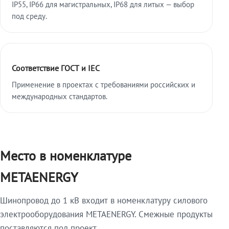
IP55, IP66 для магистральных, IP68 для литых — выбор
под среду.
Соответствие ГОСТ и IEC
Применение в проектах с требованиями российских и
международных стандартов.
Место в номенклатуре
METAENERGY
Шинопровод до 1 кВ входит в номенклатуру силового
электрооборудования METAENERGY. Смежные продукты
поставляются под проект.