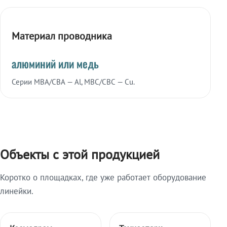
Материал проводника
алюминий или медь
Серии МВА/СВА — Al, МВС/СВС — Cu.
Объекты с этой продукцией
Коротко о площадках, где уже работает оборудование
линейки.