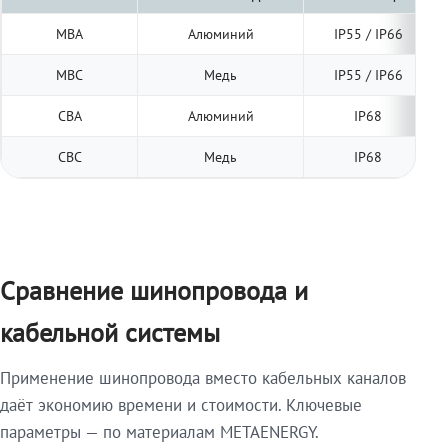
МВА
Алюминий
IP55 / IP66
МВС
Медь
IP55 / IP66
СВА
Алюминий
IP68
СВС
Медь
IP68
Сравнение шинопровода и
кабельной системы
Применение шинопровода вместо кабельных каналов
даёт экономию времени и стоимости. Ключевые
параметры — по материалам METAENERGY.