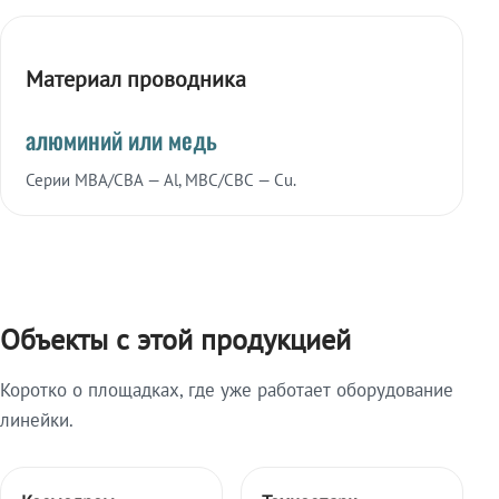
Материал проводника
алюминий или медь
Серии МВА/СВА — Al, МВС/СВС — Cu.
Объекты с этой продукцией
Коротко о площадках, где уже работает оборудование
линейки.