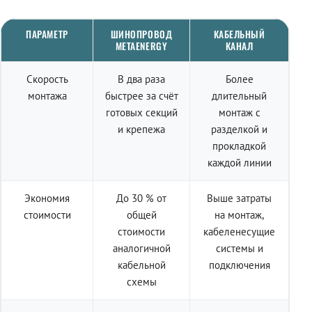
ПАРАМЕТР
ШИНОПРОВОД
КАБЕЛЬНЫЙ
METAENERGY
КАНАЛ
Скорость
В два раза
Более
монтажа
быстрее за счёт
длительный
готовых секций
монтаж с
и крепежа
разделкой и
прокладкой
каждой линии
Экономия
До 30 % от
Выше затраты
стоимости
общей
на монтаж,
стоимости
кабеленесущие
аналогичной
системы и
кабельной
подключения
схемы