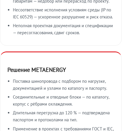
габаритам — недобор или перерасход по проекту.
Несоответствие исполнения условиям среды (IP по
IEC 60529) — ускоренное разрушение и риск отказа.
Неполная проектная документация и спецификации
— пересогласования, сдвиг сроков.
Решение METAENERGY
Поставка шинопровода с подбором по нагрузке,
документацией и узлами по каталогу и паспорту.
Соединительные и отводные блоки — по каталогу,
корпус с рёбрами охлаждения.
Длительная перегрузка до 120 % — подтверждена
паспортом и протоколами на тип.
Применение в проектах с требованиями ГОСТ и IEC,