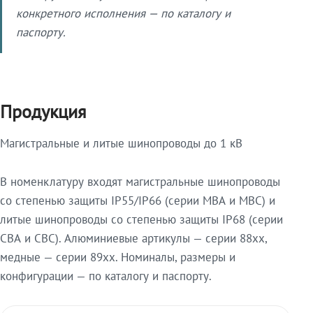
конкретного исполнения — по каталогу и
паспорту.
Продукция
Магистральные и литые шинопроводы до 1 кВ
В номенклатуру входят магистральные шинопроводы
со степенью защиты IP55/IP66 (серии МВА и МВС) и
литые шинопроводы со степенью защиты IP68 (серии
СВА и СВС). Алюминиевые артикулы — серии 88xx,
медные — серии 89xx. Номиналы, размеры и
конфигурации — по каталогу и паспорту.