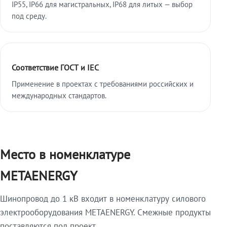
IP55, IP66 для магистральных, IP68 для литых — выбор
под среду.
Соответствие ГОСТ и IEC
Применение в проектах с требованиями российских и
международных стандартов.
Место в номенклатуре
METAENERGY
Шинопровод до 1 кВ входит в номенклатуру силового
электрооборудования METAENERGY. Смежные продукты
поставляются под проект.