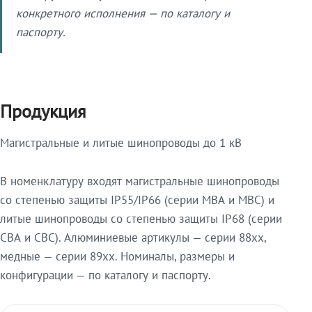
конкретного исполнения — по каталогу и
паспорту.
Продукция
Магистральные и литые шинопроводы до 1 кВ
В номенклатуру входят магистральные шинопроводы
со степенью защиты IP55/IP66 (серии МВА и МВС) и
литые шинопроводы со степенью защиты IP68 (серии
СВА и СВС). Алюминиевые артикулы — серии 88xx,
медные — серии 89xx. Номиналы, размеры и
конфигурации — по каталогу и паспорту.