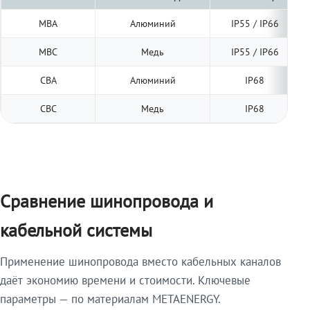
МВА
Алюминий
IP55 / IP66
МВС
Медь
IP55 / IP66
СВА
Алюминий
IP68
СВС
Медь
IP68
Сравнение шинопровода и
кабельной системы
Применение шинопровода вместо кабельных каналов
даёт экономию времени и стоимости. Ключевые
параметры — по материалам METAENERGY.