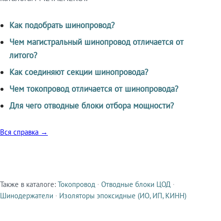
Как подобрать шинопровод?
Чем магистральный шинопровод отличается от
литого?
Как соединяют секции шинопровода?
Чем токопровод отличается от шинопровода?
Для чего отводные блоки отбора мощности?
Вся справка →
Также в каталоге:
Токопровод
·
Отводные блоки ЦОД
·
Смежные продукты
Шинодержатели
·
Изоляторы эпоксидные (ИО, ИП, КИНН)