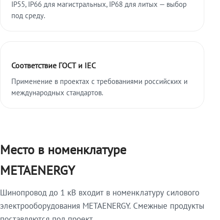
IP55, IP66 для магистральных, IP68 для литых — выбор
под среду.
Соответствие ГОСТ и IEC
Применение в проектах с требованиями российских и
международных стандартов.
Место в номенклатуре
METAENERGY
Шинопровод до 1 кВ входит в номенклатуру силового
электрооборудования METAENERGY. Смежные продукты
поставляются под проект.