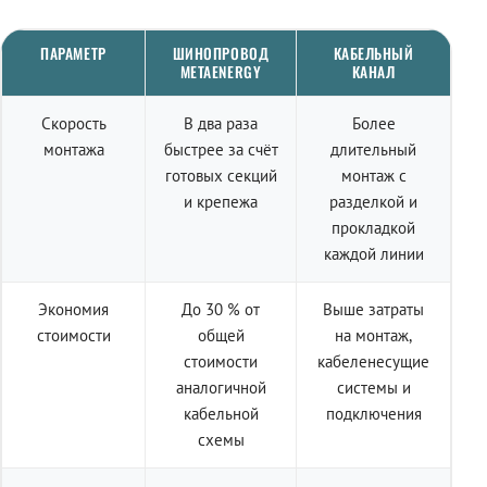
ПАРАМЕТР
ШИНОПРОВОД
КАБЕЛЬНЫЙ
METAENERGY
КАНАЛ
Скорость
В два раза
Более
монтажа
быстрее за счёт
длительный
готовых секций
монтаж с
и крепежа
разделкой и
прокладкой
каждой линии
Экономия
До 30 % от
Выше затраты
стоимости
общей
на монтаж,
стоимости
кабеленесущие
аналогичной
системы и
кабельной
подключения
схемы