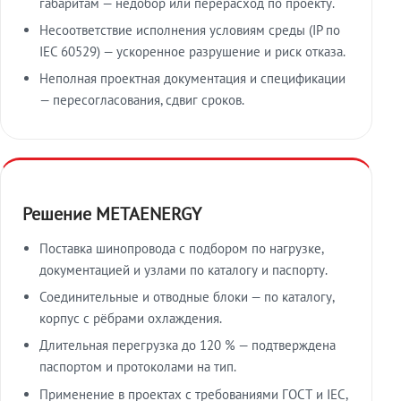
габаритам — недобор или перерасход по проекту.
Несоответствие исполнения условиям среды (IP по
IEC 60529) — ускоренное разрушение и риск отказа.
Неполная проектная документация и спецификации
— пересогласования, сдвиг сроков.
Решение METAENERGY
Поставка шинопровода с подбором по нагрузке,
документацией и узлами по каталогу и паспорту.
Соединительные и отводные блоки — по каталогу,
корпус с рёбрами охлаждения.
Длительная перегрузка до 120 % — подтверждена
паспортом и протоколами на тип.
Применение в проектах с требованиями ГОСТ и IEC,