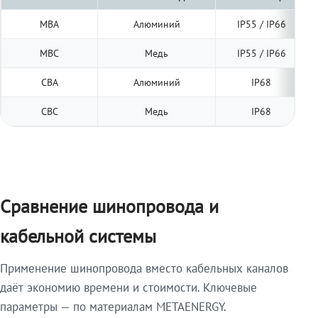
МВА
Алюминий
IP55 / IP66
МВС
Медь
IP55 / IP66
СВА
Алюминий
IP68
СВС
Медь
IP68
Сравнение шинопровода и
кабельной системы
Применение шинопровода вместо кабельных каналов
даёт экономию времени и стоимости. Ключевые
параметры — по материалам METAENERGY.