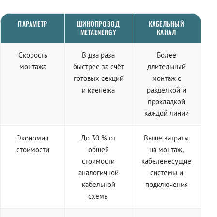
ПАРАМЕТР
ШИНОПРОВОД
КАБЕЛЬНЫЙ
METAENERGY
КАНАЛ
Скорость
В два раза
Более
монтажа
быстрее за счёт
длительный
готовых секций
монтаж с
и крепежа
разделкой и
прокладкой
каждой линии
Экономия
До 30 % от
Выше затраты
стоимости
общей
на монтаж,
стоимости
кабеленесущие
аналогичной
системы и
кабельной
подключения
схемы