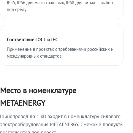
IP55, IP66 для магистральных, IP68 для литых — выбор
под среду.
Соответствие ГОСТ и IEC
Применение в проектах с требованиями российских и
международных стандартов.
Место в номенклатуре
METAENERGY
Шинопровод до 1 кВ входит в номенклатуру силового
электрооборудования METAENERGY. Смежные продукты
поставляются под проект.