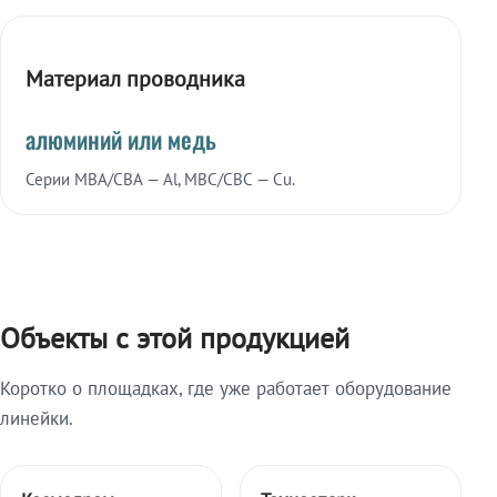
Материал проводника
алюминий или медь
Серии МВА/СВА — Al, МВС/СВС — Cu.
Объекты с этой продукцией
Коротко о площадках, где уже работает оборудование
линейки.