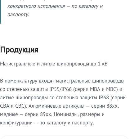
конкретного исполнения — по каталогу и
паспорту.
Продукция
Магистральные и литые шинопроводы до 1 кВ
В номенклатуру входят магистральные шинопроводы
со степенью защиты IP55/IP66 (серии МВА и МВС) и
литые шинопроводы со степенью защиты IP68 (серии
СВА и СВС). Алюминиевые артикулы — серии 88xx,
медные — серии 89xx. Номиналы, размеры и
конфигурации — по каталогу и паспорту.