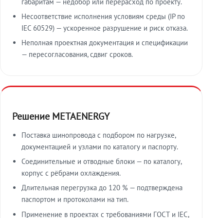
габаритам — недобор или перерасход по проекту.
Несоответствие исполнения условиям среды (IP по
IEC 60529) — ускоренное разрушение и риск отказа.
Неполная проектная документация и спецификации
— пересогласования, сдвиг сроков.
Решение METAENERGY
Поставка шинопровода с подбором по нагрузке,
документацией и узлами по каталогу и паспорту.
Соединительные и отводные блоки — по каталогу,
корпус с рёбрами охлаждения.
Длительная перегрузка до 120 % — подтверждена
паспортом и протоколами на тип.
Применение в проектах с требованиями ГОСТ и IEC,