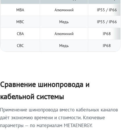
МВА
Алюминий
IP55 / IP66
МВС
Медь
IP55 / IP66
СВА
Алюминий
IP68
СВС
Медь
IP68
Сравнение шинопровода и
кабельной системы
Применение шинопровода вместо кабельных каналов
даёт экономию времени и стоимости. Ключевые
параметры — по материалам METAENERGY.