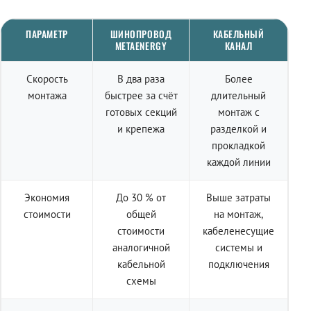
ПАРАМЕТР
ШИНОПРОВОД
КАБЕЛЬНЫЙ
METAENERGY
КАНАЛ
Скорость
В два раза
Более
монтажа
быстрее за счёт
длительный
готовых секций
монтаж с
и крепежа
разделкой и
прокладкой
каждой линии
Экономия
До 30 % от
Выше затраты
стоимости
общей
на монтаж,
стоимости
кабеленесущие
аналогичной
системы и
кабельной
подключения
схемы