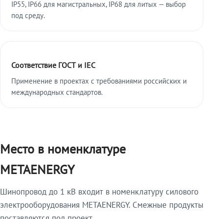
IP55, IP66 для магистральных, IP68 для литых — выбор
под среду.
Соответствие ГОСТ и IEC
Применение в проектах с требованиями российских и
международных стандартов.
Место в номенклатуре
METAENERGY
Шинопровод до 1 кВ входит в номенклатуру силового
электрооборудования METAENERGY. Смежные продукты
поставляются под проект.