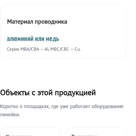
Материал проводника
алюминий или медь
Серии МВА/СВА — Al, МВС/СВС — Cu.
Объекты с этой продукцией
Коротко о площадках, где уже работает оборудование
линейки.