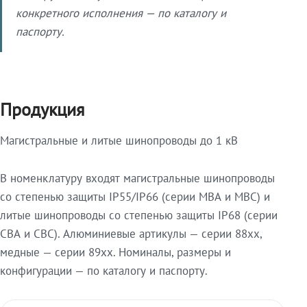
конкретного исполнения — по каталогу и
паспорту.
Продукция
Магистральные и литые шинопроводы до 1 кВ
В номенклатуру входят магистральные шинопроводы
со степенью защиты IP55/IP66 (серии МВА и МВС) и
литые шинопроводы со степенью защиты IP68 (серии
СВА и СВС). Алюминиевые артикулы — серии 88xx,
медные — серии 89xx. Номиналы, размеры и
конфигурации — по каталогу и паспорту.