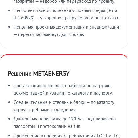
габаритам — недобор или перерасход по проекту.
Несоответствие исполнения условиям среды (IP по
IEC 60529) — ускоренное разрушение и риск отказа.
Неполная проектная документация и спецификации
— пересогласования, сдвиг сроков.
Решение METAENERGY
Поставка шинопровода с подбором по нагрузке,
документацией и узлами по каталогу и паспорту.
Соединительные и отводные блоки — по каталогу,
корпус с рёбрами охлаждения.
Длительная перегрузка до 120 % — подтверждена
паспортом и протоколами на тип.
Применение в проектах с требованиями ГОСТ и IEC,