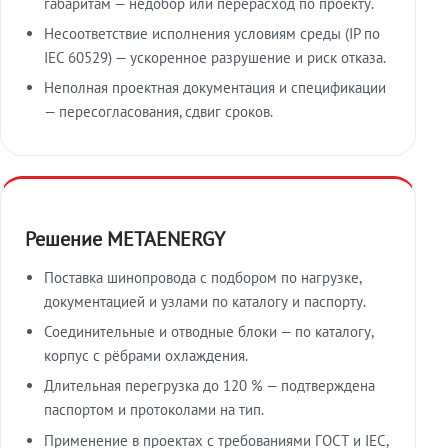
габаритам — недобор или перерасход по проекту.
Несоответствие исполнения условиям среды (IP по
IEC 60529) — ускоренное разрушение и риск отказа.
Неполная проектная документация и спецификации
— пересогласования, сдвиг сроков.
Решение METAENERGY
Поставка шинопровода с подбором по нагрузке,
документацией и узлами по каталогу и паспорту.
Соединительные и отводные блоки — по каталогу,
корпус с рёбрами охлаждения.
Длительная перегрузка до 120 % — подтверждена
паспортом и протоколами на тип.
Применение в проектах с требованиями ГОСТ и IEC,