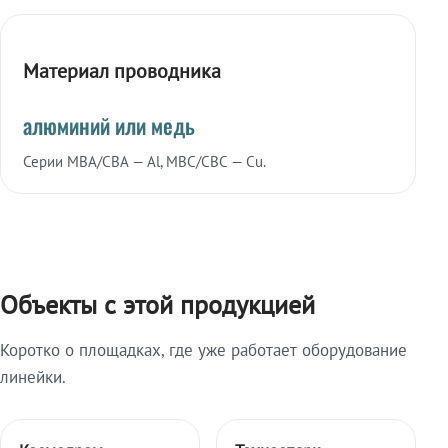
Материал проводника
алюминий или медь
Серии МВА/СВА — Al, МВС/СВС — Cu.
Объекты с этой продукцией
Коротко о площадках, где уже работает оборудование
линейки.