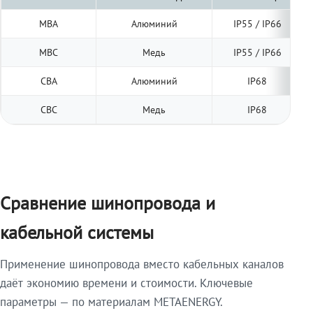
МВА
Алюминий
IP55 / IP66
МВС
Медь
IP55 / IP66
СВА
Алюминий
IP68
СВС
Медь
IP68
Сравнение шинопровода и
кабельной системы
Применение шинопровода вместо кабельных каналов
даёт экономию времени и стоимости. Ключевые
параметры — по материалам METAENERGY.