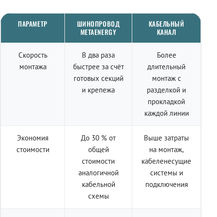
ПАРАМЕТР
ШИНОПРОВОД
КАБЕЛЬНЫЙ
METAENERGY
КАНАЛ
Скорость
В два раза
Более
монтажа
быстрее за счёт
длительный
готовых секций
монтаж с
и крепежа
разделкой и
прокладкой
каждой линии
Экономия
До 30 % от
Выше затраты
стоимости
общей
на монтаж,
стоимости
кабеленесущие
аналогичной
системы и
кабельной
подключения
схемы