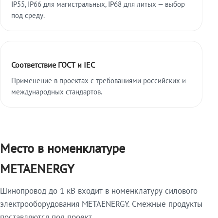
IP55, IP66 для магистральных, IP68 для литых — выбор
под среду.
Соответствие ГОСТ и IEC
Применение в проектах с требованиями российских и
международных стандартов.
Место в номенклатуре
METAENERGY
Шинопровод до 1 кВ входит в номенклатуру силового
электрооборудования METAENERGY. Смежные продукты
поставляются под проект.