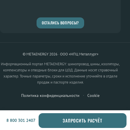
ОСТАЛИСЬ ВОПРОСЫ?
© METAENERGY 2026 · ООО «НПЦ Металлург»
Информационный портал METAENERGY: шинопровод, шины, изоляторы,
компенсаторы и отводные блоки для ЦОД. Данные носят справочный
характер. Точные параметры, сроки и исполнение уточняйте в отделе
продаж и паспорте изделия.
Политика конфиденциальности
·
Cookie
ЗАПРОСИТЬ РАСЧЁТ
8 800 301 2407