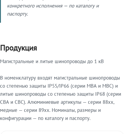
конкретного исполнения — по каталогу и
паспорту.
Продукция
Магистральные и литые шинопроводы до 1 кВ
В номенклатуру входят магистральные шинопроводы
со степенью защиты IP55/IP66 (серии МВА и МВС) и
литые шинопроводы со степенью защиты IP68 (серии
СВА и СВС). Алюминиевые артикулы — серии 88xx,
медные — серии 89xx. Номиналы, размеры и
конфигурации — по каталогу и паспорту.