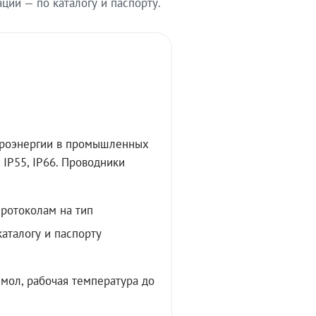
ии — по каталогу и паспорту.
троэнергии в промышленных
IP55, IP66. Проводники
протоколам на тип
аталогу и паспорту
мол, рабочая температура до