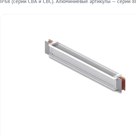
IP68 (серии СВА и СВС). Алюминиевые артикулы — серии 88