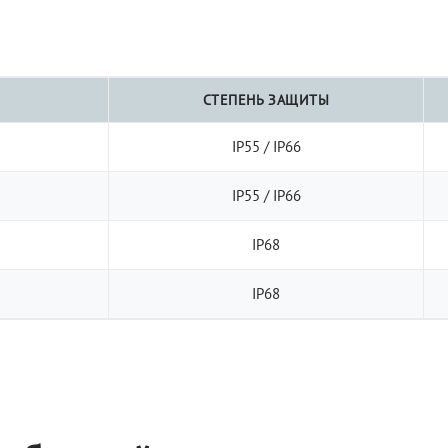
СТЕПЕНЬ ЗАЩИТЫ
IP55 / IP66
IP55 / IP66
IP68
IP68