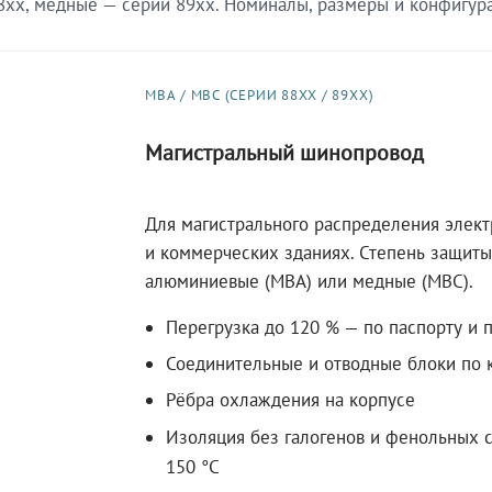
xx, медные — серии 89xx. Номиналы, размеры и конфигурац
МВА / МВС (СЕРИИ 88XX / 89XX)
Магистральный шинопровод
Для магистрального распределения элек
и коммерческих зданиях. Степень защиты 
алюминиевые (МВА) или медные (МВС).
Перегрузка до 120 % — по паспорту и 
Соединительные и отводные блоки по к
Рёбра охлаждения на корпусе
Изоляция без галогенов и фенольных с
150 °C