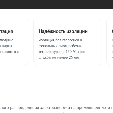
нтация
Надёжность изоляции
тводные
Изоляция без галогенов и
, карты
фенольных смол, рабочая
оставляются
температура до 150 °C, срок
службы не менее 25 лет.
ьного распределения электроэнергии на промышленных и г