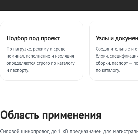
Ключевые особенности
Подбор под проект
Узлы и докуме
По нагрузке, режиму и среде —
Соединительные и о
номинал, исполнение и изоляция
блоки, спецификации
определяются строго по каталогу
сборки, паспорт — п
и паспорту.
по каталогу.
Область применения
Силовой шинопровод до 1 кВ предназначен для магистрал