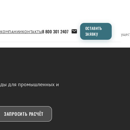
ОСТАВИТЬ
8 800 301 2407
 КОМПАНИИ
КОНТАКТЫ
ЗАЯВКУ
Применение
Продукция
Типоразмеры
Сравнение
Преимущес
воды для промышленных и
ЗАПРОСИТЬ РАСЧЁТ