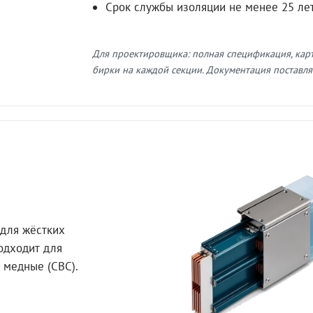
Срок службы изоляции не менее 25 ле
Для проектировщика: полная спецификация, кар
бирки на каждой секции. Документация поставляе
для жёстких
Подходит для
 медные (СВС).