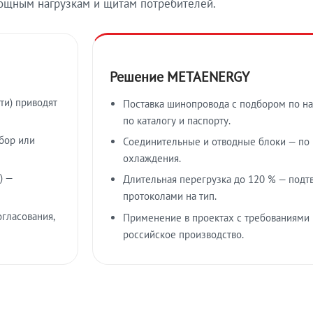
ощным нагрузкам и щитам потребителей.
Решение METAENERGY
ти) приводят
Поставка шинопровода с подбором по на
по каталогу и паспорту.
бор или
Соединительные и отводные блоки — по к
охлаждения.
) —
Длительная перегрузка до 120 % — подт
протоколами на тип.
гласования,
Применение в проектах с требованиями 
российское производство.