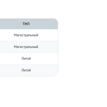
ТИП
Магистральный
Магистральный
Литой
Литой