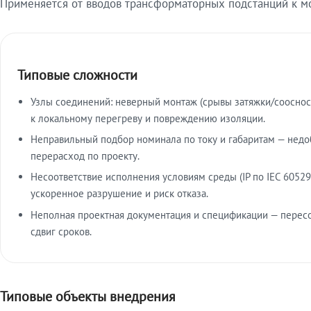
Применяется от вводов трансформаторных подстанций к м
Типовые сложности
Узлы соединений: неверный монтаж (срывы затяжки/сооснос
к локальному перегреву и повреждению изоляции.
Неправильный подбор номинала по току и габаритам — недо
перерасход по проекту.
Несоответствие исполнения условиям среды (IP по IEC 60529
ускоренное разрушение и риск отказа.
Неполная проектная документация и спецификации — пересо
сдвиг сроков.
Типовые объекты внедрения