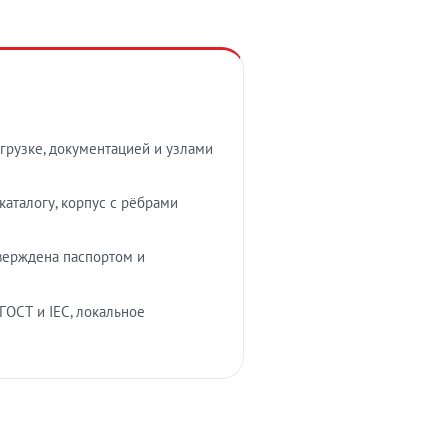
грузке, документацией и узлами
аталогу, корпус с рёбрами
верждена паспортом и
ГОСТ и IEC, локальное