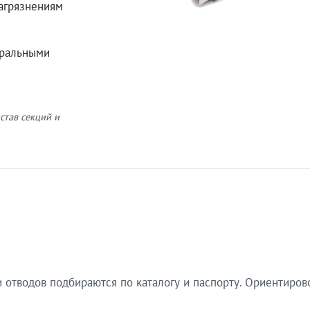
загрязнениям
еральными
став секций и
 отводов подбираются по каталогу и паспорту. Ориентиров