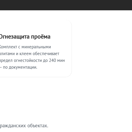
Огнезащита проёма
Комплект с минеральными
плитами и клеем обеспечивает
предел огнестойкости до 240 мин
— по документации.
ражданских объектах.