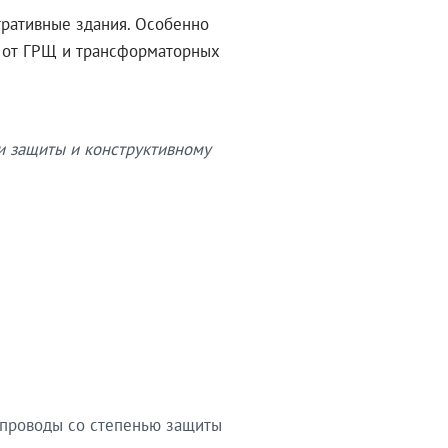
тративные здания. Особенно
в от ГРЩ и трансформаторных
и защиты и конструктивному
опроводы со степенью защиты