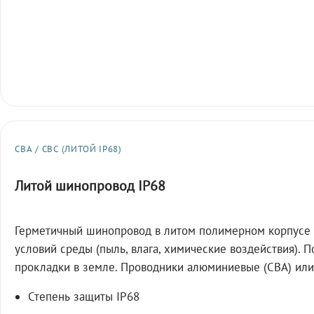
СВА / СВС (ЛИТОЙ IP68)
Литой шинопровод IP68
Герметичный шинопровод в литом полимерном корпусе 
условий среды (пыль, влага, химические воздействия). 
прокладки в земле. Проводники алюминиевые (СВА) или
Степень защиты IP68