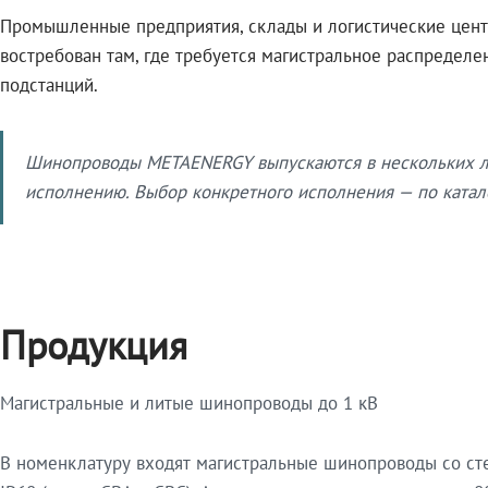
Промышленные предприятия, склады и логистические цент
востребован там, где требуется магистральное распредел
подстанций.
Шинопроводы METAENERGY выпускаются в нескольких ли
исполнению. Выбор конкретного исполнения — по катало
Продукция
Магистральные и литые шинопроводы до 1 кВ
В номенклатуру входят магистральные шинопроводы со ст