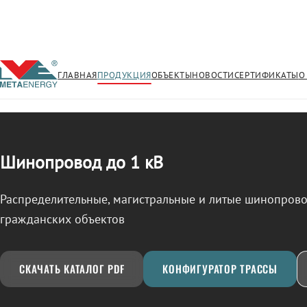
ГЛАВНАЯ
ПРОДУКЦИЯ
ОБЪЕКТЫ
НОВОСТИ
СЕРТИФИКАТЫ
О
/
ШИНОПРОВОД
← Продукция
Шинопровод до 1 кВ
Распределительные, магистральные и литые шинопро
гражданских объектов
СКАЧАТЬ КАТАЛОГ PDF
КОНФИГУРАТОР ТРАССЫ