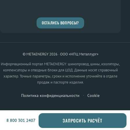
ОСТАЛИСЬ ВОПРОСЫ?
© METAENERGY 2026 · ООО «НПЦ Металлург»
Информационный портал METAENERGY: шинопровод, шины, изоляторы,
компенсаторы и отводные блоки для ЦОД. Данные носят справочный
характер. Точные параметры, сроки и исполнение уточняйте в отделе
продаж и паспорте изделия.
Политика конфиденциальности
·
Cookie
ЗАПРОСИТЬ РАСЧЁТ
8 800 301 2407