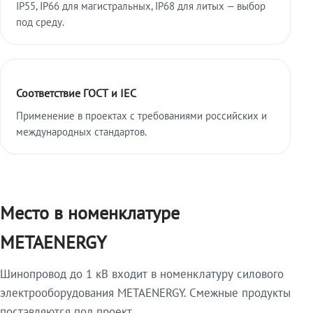
IP55, IP66 для магистральных, IP68 для литых — выбор
под среду.
Соответствие ГОСТ и IEC
Применение в проектах с требованиями российских и
международных стандартов.
Место в номенклатуре
METAENERGY
Шинопровод до 1 кВ входит в номенклатуру силового
электрооборудования METAENERGY. Смежные продукты
поставляются под проект.