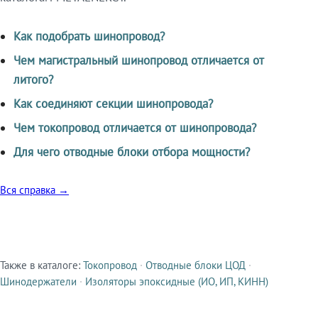
Как подобрать шинопровод?
Чем магистральный шинопровод отличается от
литого?
Как соединяют секции шинопровода?
Чем токопровод отличается от шинопровода?
Для чего отводные блоки отбора мощности?
Вся справка →
Также в каталоге:
Токопровод
·
Отводные блоки ЦОД
·
Смежные продукты
Шинодержатели
·
Изоляторы эпоксидные (ИО, ИП, КИНН)