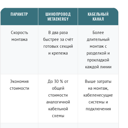
ПАРАМЕТР
ШИНОПРОВОД
КАБЕЛЬНЫЙ
METAENERGY
КАНАЛ
Скорость
В два раза
Более
монтажа
быстрее за счёт
длительный
готовых секций
монтаж с
и крепежа
разделкой и
прокладкой
каждой линии
Экономия
До 30 % от
Выше затраты
стоимости
общей
на монтаж,
стоимости
кабеленесущие
аналогичной
системы и
кабельной
подключения
схемы