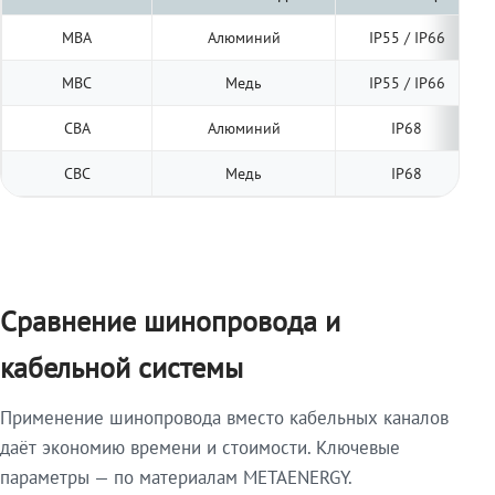
МВА
Алюминий
IP55 / IP66
МВС
Медь
IP55 / IP66
СВА
Алюминий
IP68
СВС
Медь
IP68
Сравнение шинопровода и
кабельной системы
Применение шинопровода вместо кабельных каналов
даёт экономию времени и стоимости. Ключевые
параметры — по материалам METAENERGY.