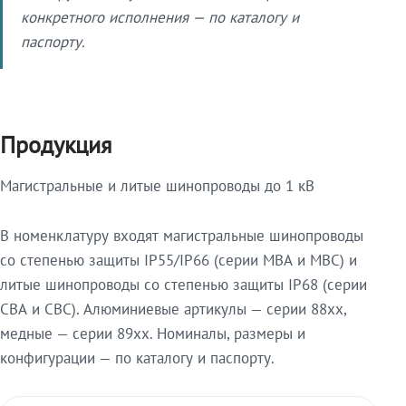
конкретного исполнения — по каталогу и
паспорту.
Продукция
Магистральные и литые шинопроводы до 1 кВ
В номенклатуру входят магистральные шинопроводы
со степенью защиты IP55/IP66 (серии МВА и МВС) и
литые шинопроводы со степенью защиты IP68 (серии
СВА и СВС). Алюминиевые артикулы — серии 88xx,
медные — серии 89xx. Номиналы, размеры и
конфигурации — по каталогу и паспорту.