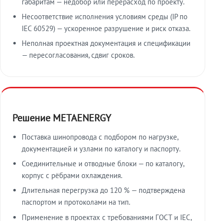
габаритам — недобор или перерасход по проекту.
Несоответствие исполнения условиям среды (IP по
IEC 60529) — ускоренное разрушение и риск отказа.
Неполная проектная документация и спецификации
— пересогласования, сдвиг сроков.
Решение METAENERGY
Поставка шинопровода с подбором по нагрузке,
документацией и узлами по каталогу и паспорту.
Соединительные и отводные блоки — по каталогу,
корпус с рёбрами охлаждения.
Длительная перегрузка до 120 % — подтверждена
паспортом и протоколами на тип.
Применение в проектах с требованиями ГОСТ и IEC,