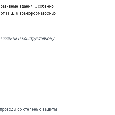
тративные здания. Особенно
в от ГРЩ и трансформаторных
и защиты и конструктивному
опроводы со степенью защиты