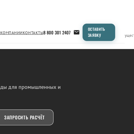
ОСТАВИТЬ
8 800 301 2407
 КОМПАНИИ
КОНТАКТЫ
ЗАЯВКУ
Применение
Продукция
Типоразмеры
Сравнение
Преимущес
воды для промышленных и
ЗАПРОСИТЬ РАСЧЁТ