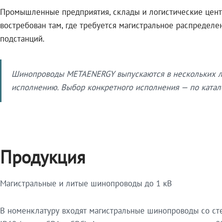
Промышленные предприятия, склады и логистические цент
востребован там, где требуется магистральное распредел
подстанций.
Шинопроводы METAENERGY выпускаются в нескольких ли
исполнению. Выбор конкретного исполнения — по катало
Продукция
Магистральные и литые шинопроводы до 1 кВ
В номенклатуру входят магистральные шинопроводы со ст