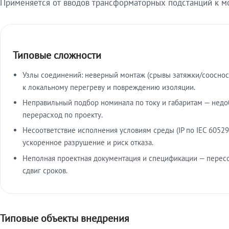
Применяется от вводов трансформаторных подстанций к м
Типовые сложности
Узлы соединений: неверный монтаж (срывы затяжки/сооснос
к локальному перегреву и повреждению изоляции.
Неправильный подбор номинала по току и габаритам — недо
перерасход по проекту.
Несоответствие исполнения условиям среды (IP по IEC 60529
ускоренное разрушение и риск отказа.
Неполная проектная документация и спецификации — пересо
сдвиг сроков.
Типовые объекты внедрения