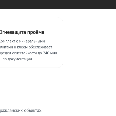
Огнезащита проёма
Комплект с минеральными
плитами и клеем обеспечивает
предел огнестойкости до 240 мин
— по документации.
ражданских объектах.