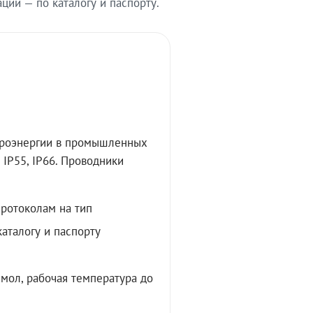
ии — по каталогу и паспорту.
троэнергии в промышленных
IP55, IP66. Проводники
протоколам на тип
аталогу и паспорту
мол, рабочая температура до