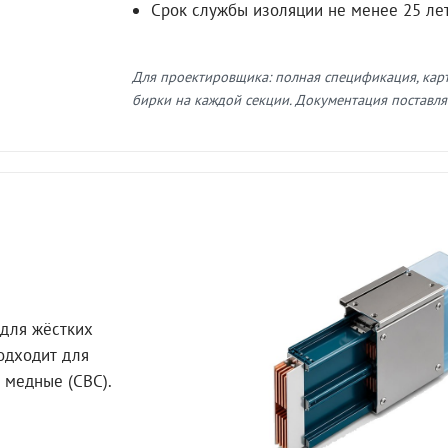
Срок службы изоляции не менее 25 ле
Для проектировщика: полная спецификация, кар
бирки на каждой секции. Документация поставляе
для жёстких
Подходит для
 медные (СВС).