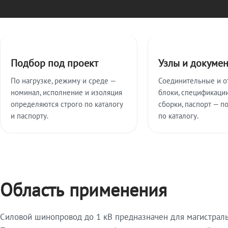
Ключевые особенности
Подбор под проект
Узлы и докуме
По нагрузке, режиму и среде —
Соединительные и о
номинал, исполнение и изоляция
блоки, спецификации
определяются строго по каталогу
сборки, паспорт — п
и паспорту.
по каталогу.
Область применения
Силовой шинопровод до 1 кВ предназначен для магистрал