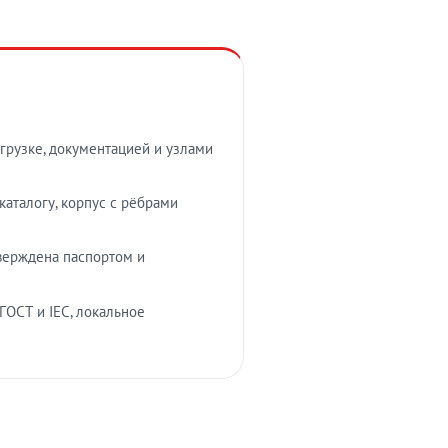
грузке, документацией и узлами
аталогу, корпус с рёбрами
верждена паспортом и
ГОСТ и IEC, локальное