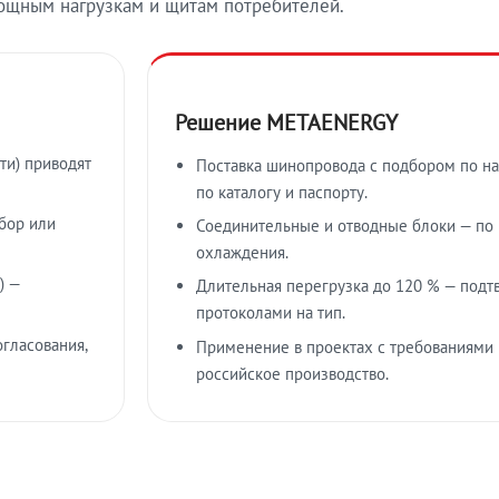
ощным нагрузкам и щитам потребителей.
Решение METAENERGY
ти) приводят
Поставка шинопровода с подбором по на
по каталогу и паспорту.
бор или
Соединительные и отводные блоки — по к
охлаждения.
) —
Длительная перегрузка до 120 % — подт
протоколами на тип.
гласования,
Применение в проектах с требованиями 
российское производство.