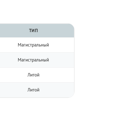
ТИП
Магистральный
Магистральный
Литой
Литой