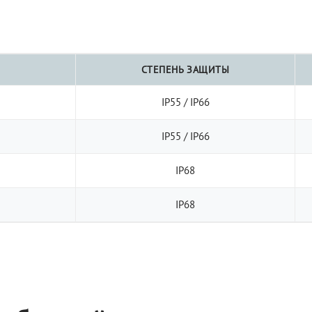
СТЕПЕНЬ ЗАЩИТЫ
IP55 / IP66
IP55 / IP66
IP68
IP68