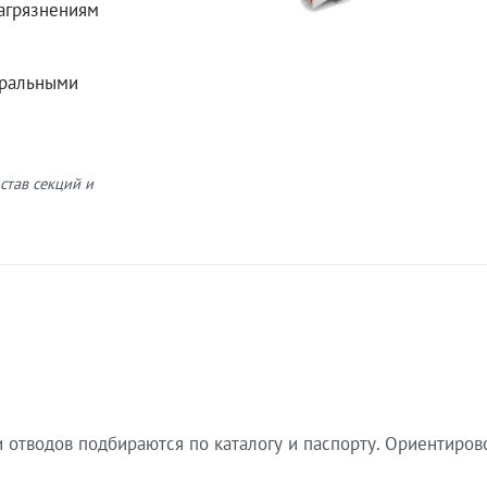
загрязнениям
еральными
став секций и
 отводов подбираются по каталогу и паспорту. Ориентиров