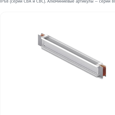
IP68 (серии СВА и СВС). Алюминиевые артикулы — серии 88