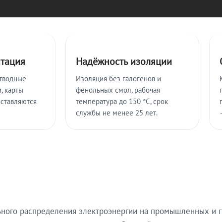
нтация
Надёжность изоляции
тводные
Изоляция без галогенов и
, карты
фенольных смол, рабочая
оставляются
температура до 150 °C, срок
службы не менее 25 лет.
ьного распределения электроэнергии на промышленных и г