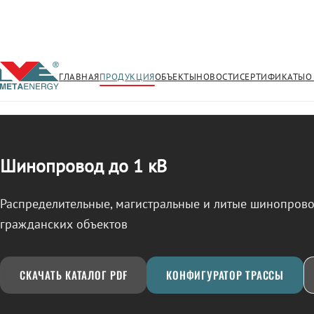
ГЛАВНАЯ
ПРОДУКЦИЯ
ОБЪЕКТЫ
НОВОСТИ
СЕРТИФИКАТЫ
О
/
ШИНОПРОВОД
← Продукция
Шинопровод до 1 кВ
Распределительные, магистральные и литые шинопро
гражданских объектов
СКАЧАТЬ КАТАЛОГ PDF
КОНФИГУРАТОР ТРАССЫ