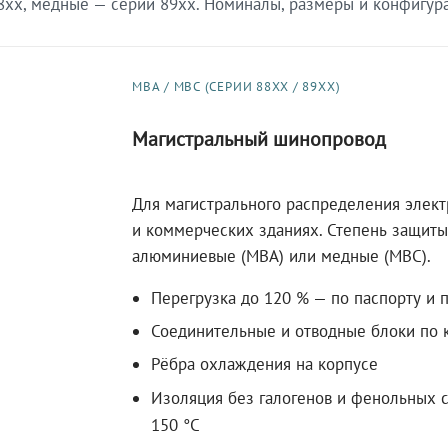
xx, медные — серии 89xx. Номиналы, размеры и конфигурац
МВА / МВС (СЕРИИ 88XX / 89XX)
Магистральный шинопровод
Для магистрального распределения элек
и коммерческих зданиях. Степень защиты 
алюминиевые (МВА) или медные (МВС).
Перегрузка до 120 % — по паспорту и 
Соединительные и отводные блоки по к
Рёбра охлаждения на корпусе
Изоляция без галогенов и фенольных с
150 °C