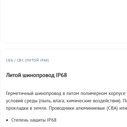
СВА / СВС (ЛИТОЙ IP68)
Литой шинопровод IP68
Герметичный шинопровод в литом полимерном корпусе 
условий среды (пыль, влага, химические воздействия). 
прокладки в земле. Проводники алюминиевые (СВА) или
Степень защиты IP68