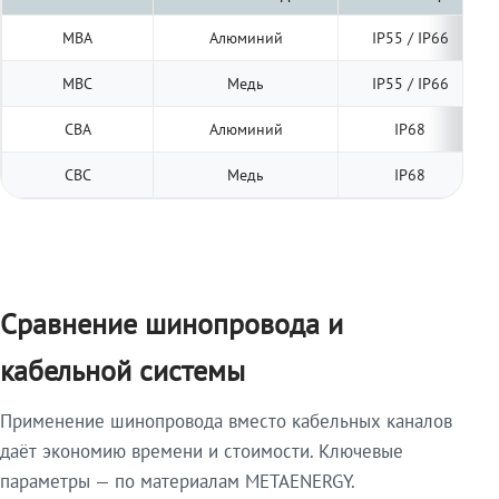
МВА
Алюминий
IP55 / IP66
МВС
Медь
IP55 / IP66
СВА
Алюминий
IP68
СВС
Медь
IP68
Сравнение шинопровода и
кабельной системы
Применение шинопровода вместо кабельных каналов
даёт экономию времени и стоимости. Ключевые
параметры — по материалам METAENERGY.