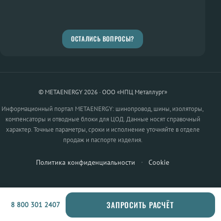
ОСТАЛИСЬ ВОПРОСЫ?
© METAENERGY 2026 · ООО «НПЦ Металлург»
Информационный портал METAENERGY: шинопровод, шины, изоляторы,
компенсаторы и отводные блоки для ЦОД. Данные носят справочный
характер. Точные параметры, сроки и исполнение уточняйте в отделе
продаж и паспорте изделия.
Политика конфиденциальности
·
Cookie
ЗАПРОСИТЬ РАСЧЁТ
8 800 301 2407