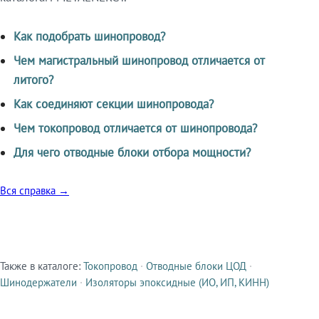
Как подобрать шинопровод?
Чем магистральный шинопровод отличается от
литого?
Как соединяют секции шинопровода?
Чем токопровод отличается от шинопровода?
Для чего отводные блоки отбора мощности?
Вся справка →
Также в каталоге:
Токопровод
·
Отводные блоки ЦОД
·
Смежные продукты
Шинодержатели
·
Изоляторы эпоксидные (ИО, ИП, КИНН)