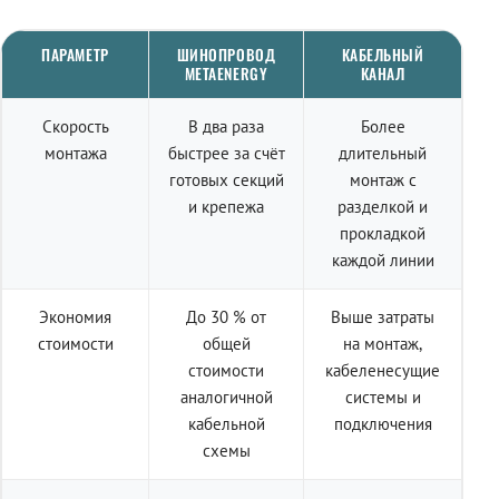
ПАРАМЕТР
ШИНОПРОВОД
КАБЕЛЬНЫЙ
METAENERGY
КАНАЛ
Скорость
В два раза
Более
монтажа
быстрее за счёт
длительный
готовых секций
монтаж с
и крепежа
разделкой и
прокладкой
каждой линии
Экономия
До 30 % от
Выше затраты
стоимости
общей
на монтаж,
стоимости
кабеленесущие
аналогичной
системы и
кабельной
подключения
схемы