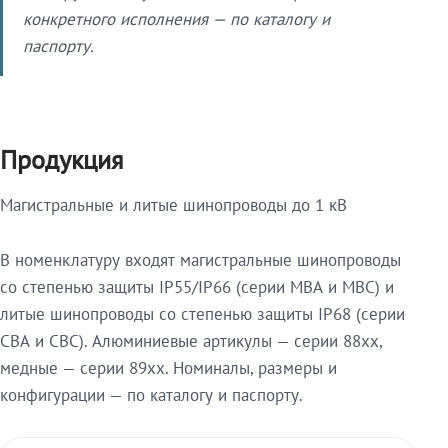
конкретного исполнения — по каталогу и
паспорту.
Продукция
Магистральные и литые шинопроводы до 1 кВ
В номенклатуру входят магистральные шинопроводы
со степенью защиты IP55/IP66 (серии МВА и МВС) и
литые шинопроводы со степенью защиты IP68 (серии
СВА и СВС). Алюминиевые артикулы — серии 88xx,
медные — серии 89xx. Номиналы, размеры и
конфигурации — по каталогу и паспорту.