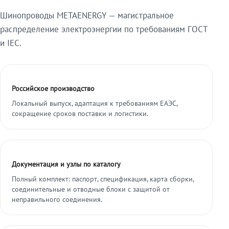
Шинопроводы METAENERGY — магистральное
распределение электроэнергии по требованиям ГОСТ
и IEC.
Российское производство
Локальный выпуск, адаптация к требованиям ЕАЭС,
сокращение сроков поставки и логистики.
Документация и узлы по каталогу
Полный комплект: паспорт, спецификация, карта сборки,
соединительные и отводные блоки с защитой от
неправильного соединения.