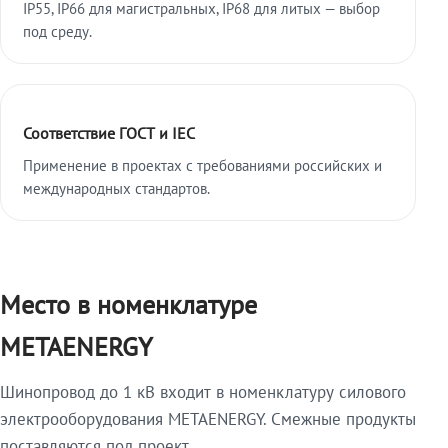
IP55, IP66 для магистральных, IP68 для литых — выбор
под среду.
Соответствие ГОСТ и IEC
Применение в проектах с требованиями российских и
международных стандартов.
Место в номенклатуре
METAENERGY
Шинопровод до 1 кВ входит в номенклатуру силового
электрооборудования METAENERGY. Смежные продукты
поставляются под проект.