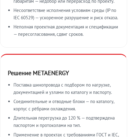
габаритам — недобор или перерасход по проекту.
Несоответствие исполнения условиям среды (IP по
IEC 60529) — ускоренное разрушение и риск отказа.
Неполная проектная документация и спецификации
— пересогласования, сдвиг сроков.
Решение METAENERGY
Поставка шинопровода с подбором по нагрузке,
документацией и узлами по каталогу и паспорту.
Соединительные и отводные блоки — по каталогу,
корпус с рёбрами охлаждения.
Длительная перегрузка до 120 % — подтверждена
паспортом и протоколами на тип.
Применение в проектах с требованиями ГОСТ и IEC,