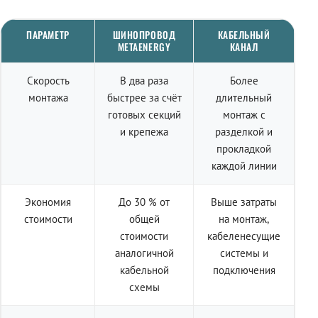
ПАРАМЕТР
ШИНОПРОВОД
КАБЕЛЬНЫЙ
METAENERGY
КАНАЛ
Скорость
В два раза
Более
монтажа
быстрее за счёт
длительный
готовых секций
монтаж с
и крепежа
разделкой и
прокладкой
каждой линии
Экономия
До 30 % от
Выше затраты
стоимости
общей
на монтаж,
стоимости
кабеленесущие
аналогичной
системы и
кабельной
подключения
схемы