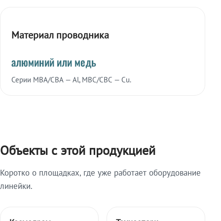
Материал проводника
алюминий или медь
Серии МВА/СВА — Al, МВС/СВС — Cu.
Объекты с этой продукцией
Коротко о площадках, где уже работает оборудование
линейки.