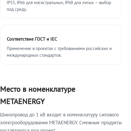
IP55, IP66 для магистральных, IP68 для литых — выбор
под среду.
Соответствие ГОСТ и IEC
Применение в проектах с требованиями российских и
международных стандартов.
Место в номенклатуре
METAENERGY
Шинопровод до 1 кВ входит в номенклатуру силового
электрооборудования METAENERGY. Смежные продукты
поставляются под проект.