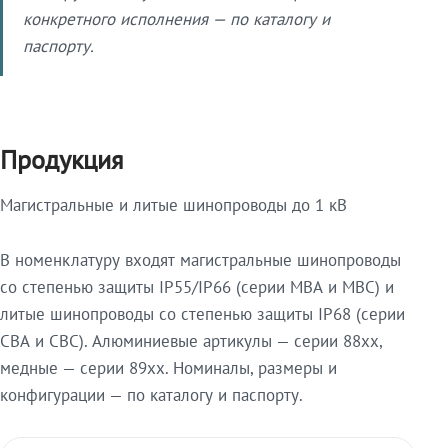
конкретного исполнения — по каталогу и
паспорту.
Продукция
Магистральные и литые шинопроводы до 1 кВ
В номенклатуру входят магистральные шинопроводы
со степенью защиты IP55/IP66 (серии МВА и МВС) и
литые шинопроводы со степенью защиты IP68 (серии
СВА и СВС). Алюминиевые артикулы — серии 88xx,
медные — серии 89xx. Номиналы, размеры и
конфигурации — по каталогу и паспорту.