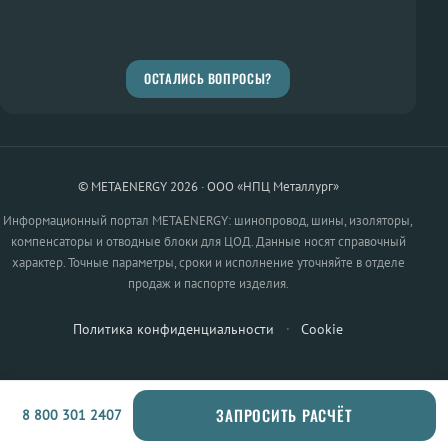
ОСТАЛИСЬ ВОПРОСЫ?
© METAENERGY 2026 · ООО «НПЦ Металлург»
Информационный портал METAENERGY: шинопровод, шины, изоляторы,
компенсаторы и отводные блоки для ЦОД. Данные носят справочный
характер. Точные параметры, сроки и исполнение уточняйте в отделе
продаж и паспорте изделия.
Политика конфиденциальности
·
Cookie
ЗАПРОСИТЬ РАСЧЁТ
8 800 301 2407