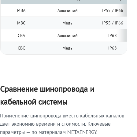
МВА
Алюминий
IP55 / IP66
МВС
Медь
IP55 / IP66
СВА
Алюминий
IP68
СВС
Медь
IP68
Сравнение шинопровода и
кабельной системы
Применение шинопровода вместо кабельных каналов
даёт экономию времени и стоимости. Ключевые
параметры — по материалам METAENERGY.