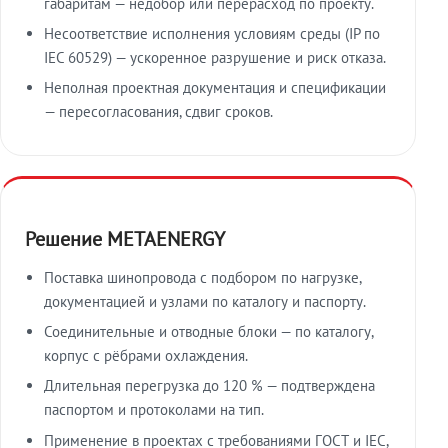
габаритам — недобор или перерасход по проекту.
Несоответствие исполнения условиям среды (IP по
IEC 60529) — ускоренное разрушение и риск отказа.
Неполная проектная документация и спецификации
— пересогласования, сдвиг сроков.
Решение METAENERGY
Поставка шинопровода с подбором по нагрузке,
документацией и узлами по каталогу и паспорту.
Соединительные и отводные блоки — по каталогу,
корпус с рёбрами охлаждения.
Длительная перегрузка до 120 % — подтверждена
паспортом и протоколами на тип.
Применение в проектах с требованиями ГОСТ и IEC,