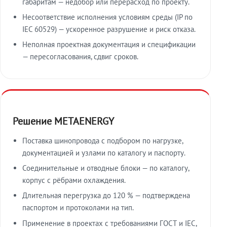
габаритам — недобор или перерасход по проекту.
Несоответствие исполнения условиям среды (IP по
IEC 60529) — ускоренное разрушение и риск отказа.
Неполная проектная документация и спецификации
— пересогласования, сдвиг сроков.
Решение METAENERGY
Поставка шинопровода с подбором по нагрузке,
документацией и узлами по каталогу и паспорту.
Соединительные и отводные блоки — по каталогу,
корпус с рёбрами охлаждения.
Длительная перегрузка до 120 % — подтверждена
паспортом и протоколами на тип.
Применение в проектах с требованиями ГОСТ и IEC,