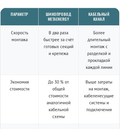
ПАРАМЕТР
ШИНОПРОВОД
КАБЕЛЬНЫЙ
METAENERGY
КАНАЛ
Скорость
В два раза
Более
монтажа
быстрее за счёт
длительный
готовых секций
монтаж с
и крепежа
разделкой и
прокладкой
каждой линии
Экономия
До 30 % от
Выше затраты
стоимости
общей
на монтаж,
стоимости
кабеленесущие
аналогичной
системы и
кабельной
подключения
схемы