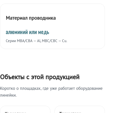
Материал проводника
алюминий или медь
Серии МВА/СВА — Al, МВС/СВС — Cu.
Объекты с этой продукцией
Коротко о площадках, где уже работает оборудование
линейки.