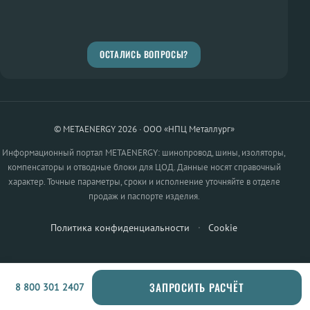
ОСТАЛИСЬ ВОПРОСЫ?
© METAENERGY 2026 · ООО «НПЦ Металлург»
Информационный портал METAENERGY: шинопровод, шины, изоляторы,
компенсаторы и отводные блоки для ЦОД. Данные носят справочный
характер. Точные параметры, сроки и исполнение уточняйте в отделе
продаж и паспорте изделия.
Политика конфиденциальности
·
Cookie
ЗАПРОСИТЬ РАСЧЁТ
8 800 301 2407