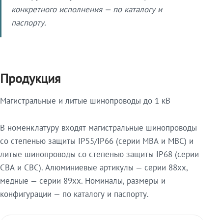
конкретного исполнения — по каталогу и
паспорту.
Продукция
Магистральные и литые шинопроводы до 1 кВ
В номенклатуру входят магистральные шинопроводы
со степенью защиты IP55/IP66 (серии МВА и МВС) и
литые шинопроводы со степенью защиты IP68 (серии
СВА и СВС). Алюминиевые артикулы — серии 88xx,
медные — серии 89xx. Номиналы, размеры и
конфигурации — по каталогу и паспорту.