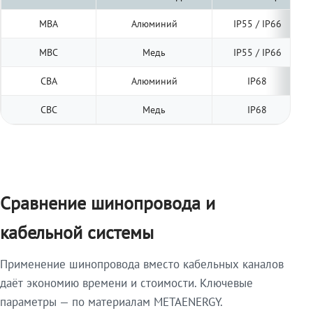
МВА
Алюминий
IP55 / IP66
МВС
Медь
IP55 / IP66
СВА
Алюминий
IP68
СВС
Медь
IP68
Сравнение шинопровода и
кабельной системы
Применение шинопровода вместо кабельных каналов
даёт экономию времени и стоимости. Ключевые
параметры — по материалам METAENERGY.