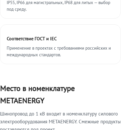
IP55, IP66 для магистральных, IP68 для литых — выбор
под среду.
Соответствие ГОСТ и IEC
Применение в проектах с требованиями российских и
международных стандартов.
Место в номенклатуре
METAENERGY
Шинопровод до 1 кВ входит в номенклатуру силового
электрооборудования METAENERGY. Смежные продукты
поставляются под проект.