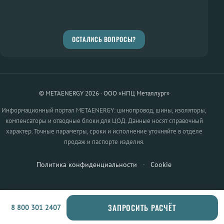
ОСТАЛИСЬ ВОПРОСЫ?
© METAENERGY 2026 · ООО «НПЦ Металлург»
Информационный портал METAENERGY: шинопровод, шины, изоляторы,
компенсаторы и отводные блоки для ЦОД. Данные носят справочный
характер. Точные параметры, сроки и исполнение уточняйте в отделе
продаж и паспорте изделия.
Политика конфиденциальности
·
Cookie
ЗАПРОСИТЬ РАСЧЁТ
8 800 301 2407