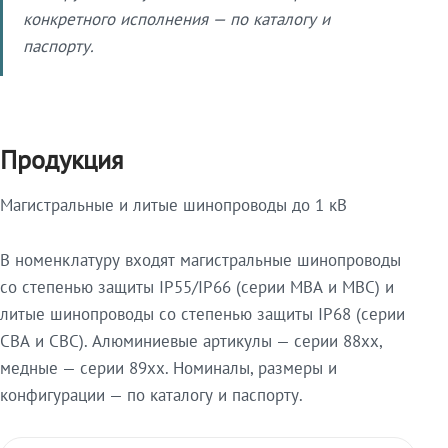
конкретного исполнения — по каталогу и
паспорту.
Продукция
Магистральные и литые шинопроводы до 1 кВ
В номенклатуру входят магистральные шинопроводы
со степенью защиты IP55/IP66 (серии МВА и МВС) и
литые шинопроводы со степенью защиты IP68 (серии
СВА и СВС). Алюминиевые артикулы — серии 88xx,
медные — серии 89xx. Номиналы, размеры и
конфигурации — по каталогу и паспорту.