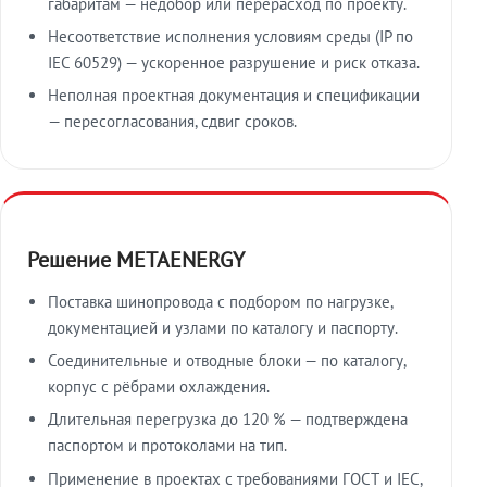
габаритам — недобор или перерасход по проекту.
Несоответствие исполнения условиям среды (IP по
IEC 60529) — ускоренное разрушение и риск отказа.
Неполная проектная документация и спецификации
— пересогласования, сдвиг сроков.
Решение METAENERGY
Поставка шинопровода с подбором по нагрузке,
документацией и узлами по каталогу и паспорту.
Соединительные и отводные блоки — по каталогу,
корпус с рёбрами охлаждения.
Длительная перегрузка до 120 % — подтверждена
паспортом и протоколами на тип.
Применение в проектах с требованиями ГОСТ и IEC,