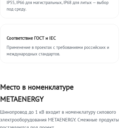
IP55, IP66 для магистральных, IP68 для литых — выбор
под среду.
Соответствие ГОСТ и IEC
Применение в проектах с требованиями российских и
международных стандартов.
Место в номенклатуре
METAENERGY
Шинопровод до 1 кВ входит в номенклатуру силового
электрооборудования METAENERGY. Смежные продукты
поставляются под проект.