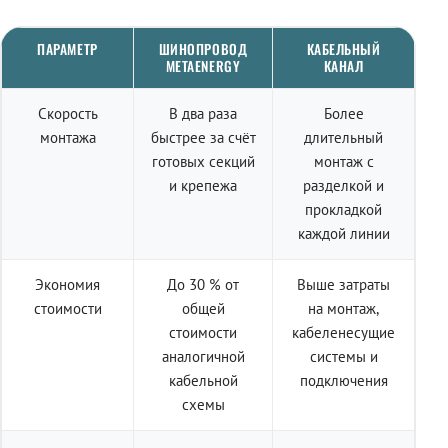
ПАРАМЕТР
ШИНОПРОВОД
КАБЕЛЬНЫЙ
METAENERGY
КАНАЛ
Скорость
В два раза
Более
монтажа
быстрее за счёт
длительный
готовых секций
монтаж с
и крепежа
разделкой и
прокладкой
каждой линии
Экономия
До 30 % от
Выше затраты
стоимости
общей
на монтаж,
стоимости
кабеленесущие
аналогичной
системы и
кабельной
подключения
схемы