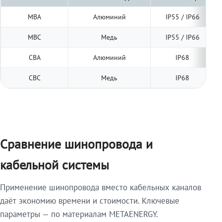
МВА
Алюминий
IP55 / IP66
МВС
Медь
IP55 / IP66
СВА
Алюминий
IP68
СВС
Медь
IP68
Сравнение шинопровода и
кабельной системы
Применение шинопровода вместо кабельных каналов
даёт экономию времени и стоимости. Ключевые
параметры — по материалам METAENERGY.