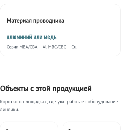
Материал проводника
алюминий или медь
Серии МВА/СВА — Al, МВС/СВС — Cu.
Объекты с этой продукцией
Коротко о площадках, где уже работает оборудование
линейки.