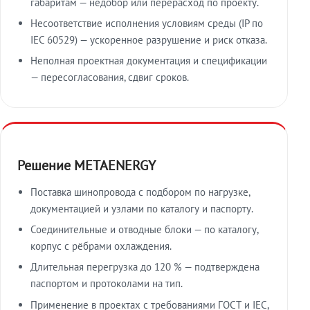
габаритам — недобор или перерасход по проекту.
Несоответствие исполнения условиям среды (IP по
IEC 60529) — ускоренное разрушение и риск отказа.
Неполная проектная документация и спецификации
— пересогласования, сдвиг сроков.
Решение METAENERGY
Поставка шинопровода с подбором по нагрузке,
документацией и узлами по каталогу и паспорту.
Соединительные и отводные блоки — по каталогу,
корпус с рёбрами охлаждения.
Длительная перегрузка до 120 % — подтверждена
паспортом и протоколами на тип.
Применение в проектах с требованиями ГОСТ и IEC,