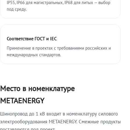
IP55, IP66 для магистральных, IP68 для литых — выбор
под среду.
Соответствие ГОСТ и IEC
Применение в проектах с требованиями российских и
международных стандартов.
Место в номенклатуре
METAENERGY
Шинопровод до 1 кВ входит в номенклатуру силового
электрооборудования METAENERGY. Смежные продукты
поставляются под проект.