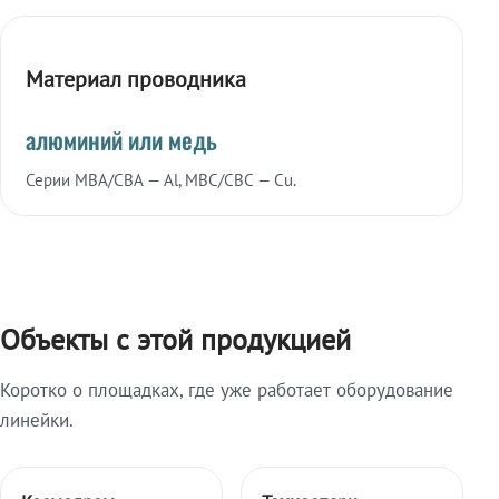
Материал проводника
алюминий или медь
Серии МВА/СВА — Al, МВС/СВС — Cu.
Объекты с этой продукцией
Коротко о площадках, где уже работает оборудование
линейки.