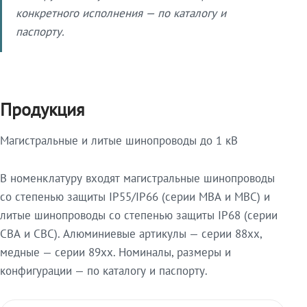
конкретного исполнения — по каталогу и
паспорту.
Продукция
Магистральные и литые шинопроводы до 1 кВ
В номенклатуру входят магистральные шинопроводы
со степенью защиты IP55/IP66 (серии МВА и МВС) и
литые шинопроводы со степенью защиты IP68 (серии
СВА и СВС). Алюминиевые артикулы — серии 88xx,
медные — серии 89xx. Номиналы, размеры и
конфигурации — по каталогу и паспорту.