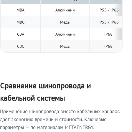
МВА
Алюминий
IP55 / IP66
МВС
Медь
IP55 / IP66
СВА
Алюминий
IP68
СВС
Медь
IP68
Сравнение шинопровода и
кабельной системы
Применение шинопровода вместо кабельных каналов
даёт экономию времени и стоимости. Ключевые
параметры — по материалам METAENERGY.