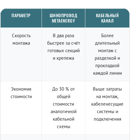
ПАРАМЕТР
ШИНОПРОВОД
КАБЕЛЬНЫЙ
METAENERGY
КАНАЛ
Скорость
В два раза
Более
монтажа
быстрее за счёт
длительный
готовых секций
монтаж с
и крепежа
разделкой и
прокладкой
каждой линии
Экономия
До 30 % от
Выше затраты
стоимости
общей
на монтаж,
стоимости
кабеленесущие
аналогичной
системы и
кабельной
подключения
схемы