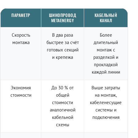
ПАРАМЕТР
ШИНОПРОВОД
КАБЕЛЬНЫЙ
METAENERGY
КАНАЛ
Скорость
В два раза
Более
монтажа
быстрее за счёт
длительный
готовых секций
монтаж с
и крепежа
разделкой и
прокладкой
каждой линии
Экономия
До 30 % от
Выше затраты
стоимости
общей
на монтаж,
стоимости
кабеленесущие
аналогичной
системы и
кабельной
подключения
схемы