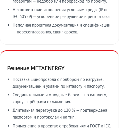
габаритам — недобор или перерасход по проекту.
Несоответствие исполнения условиям среды (IP по
IEC 60529) — ускоренное разрушение и риск отказа.
Неполная проектная документация и спецификации
— пересогласования, сдвиг сроков.
Решение METAENERGY
Поставка шинопровода с подбором по нагрузке,
документацией и узлами по каталогу и паспорту.
Соединительные и отводные блоки — по каталогу,
корпус с рёбрами охлаждения.
Длительная перегрузка до 120 % — подтверждена
паспортом и протоколами на тип.
Применение в проектах с требованиями ГОСТ и IEC,