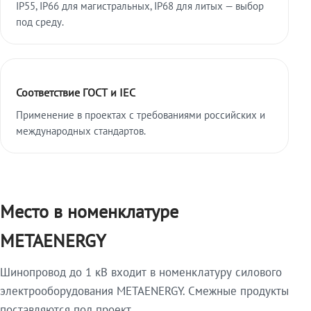
IP55, IP66 для магистральных, IP68 для литых — выбор
под среду.
Соответствие ГОСТ и IEC
Применение в проектах с требованиями российских и
международных стандартов.
Место в номенклатуре
METAENERGY
Шинопровод до 1 кВ входит в номенклатуру силового
электрооборудования METAENERGY. Смежные продукты
поставляются под проект.