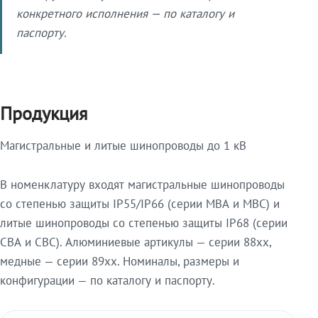
конкретного исполнения — по каталогу и
паспорту.
Продукция
Магистральные и литые шинопроводы до 1 кВ
В номенклатуру входят магистральные шинопроводы
со степенью защиты IP55/IP66 (серии МВА и МВС) и
литые шинопроводы со степенью защиты IP68 (серии
СВА и СВС). Алюминиевые артикулы — серии 88xx,
медные — серии 89xx. Номиналы, размеры и
конфигурации — по каталогу и паспорту.