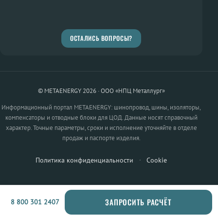
ОСТАЛИСЬ ВОПРОСЫ?
© METAENERGY 2026 · ООО «НПЦ Металлург»
Информационный портал METAENERGY: шинопровод, шины, изоляторы,
компенсаторы и отводные блоки для ЦОД. Данные носят справочный
характер. Точные параметры, сроки и исполнение уточняйте в отделе
продаж и паспорте изделия.
Политика конфиденциальности
·
Cookie
ЗАПРОСИТЬ РАСЧЁТ
8 800 301 2407