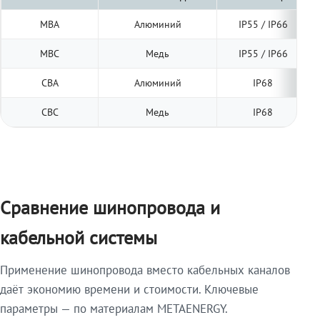
МВА
Алюминий
IP55 / IP66
МВС
Медь
IP55 / IP66
СВА
Алюминий
IP68
СВС
Медь
IP68
Сравнение шинопровода и
кабельной системы
Применение шинопровода вместо кабельных каналов
даёт экономию времени и стоимости. Ключевые
параметры — по материалам METAENERGY.