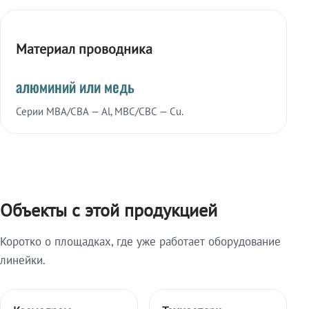
Материал проводника
алюминий или медь
Серии МВА/СВА — Al, МВС/СВС — Cu.
Объекты с этой продукцией
Коротко о площадках, где уже работает оборудование
линейки.