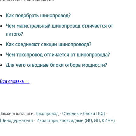
Как подобрать шинопровод?
Чем магистральный шинопровод отличается от
литого?
Как соединяют секции шинопровода?
Чем токопровод отличается от шинопровода?
Для чего отводные блоки отбора мощности?
Вся справка →
Также в каталоге:
Токопровод
·
Отводные блоки ЦОД
·
Смежные продукты
Шинодержатели
·
Изоляторы эпоксидные (ИО, ИП, КИНН)