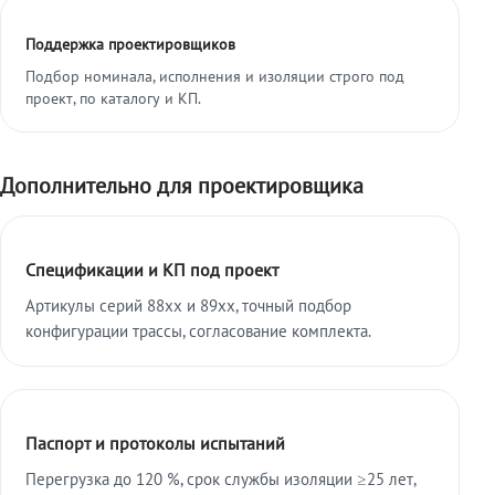
Поддержка проектировщиков
Подбор номинала, исполнения и изоляции строго под
проект, по каталогу и КП.
Дополнительно для проектировщика
Спецификации и КП под проект
Артикулы серий 88xx и 89xx, точный подбор
конфигурации трассы, согласование комплекта.
Паспорт и протоколы испытаний
Перегрузка до 120 %, срок службы изоляции ≥25 лет,