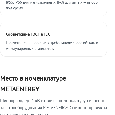
IP55, IP66 для магистральных, IP68 для литых — выбор
под среду.
Соответствие ГОСТ и IEC
Применение в проектах с требованиями российских и
международных стандартов.
Место в номенклатуре
METAENERGY
Шинопровод до 1 кВ входит в номенклатуру силового
электрооборудования METAENERGY. Смежные продукты
поставляются под проект.