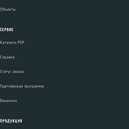
Объекты
СЕРВИС
Каталоги PDF
Справка
Статус заказа
Партнёрская программа
Вакансии
ПРОДУКЦИЯ