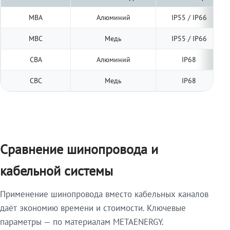
МВА
Алюминий
IP55 / IP66
МВС
Медь
IP55 / IP66
СВА
Алюминий
IP68
СВС
Медь
IP68
Сравнение шинопровода и
кабельной системы
Применение шинопровода вместо кабельных каналов
даёт экономию времени и стоимости. Ключевые
параметры — по материалам METAENERGY.