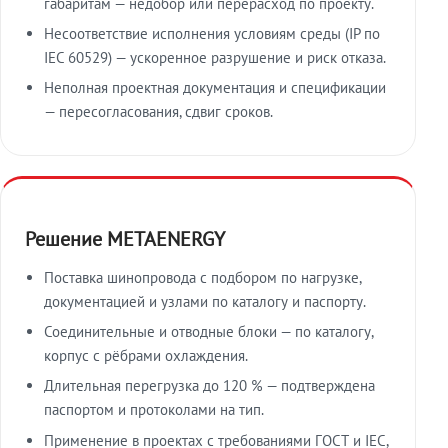
габаритам — недобор или перерасход по проекту.
Несоответствие исполнения условиям среды (IP по
IEC 60529) — ускоренное разрушение и риск отказа.
Неполная проектная документация и спецификации
— пересогласования, сдвиг сроков.
Решение METAENERGY
Поставка шинопровода с подбором по нагрузке,
документацией и узлами по каталогу и паспорту.
Соединительные и отводные блоки — по каталогу,
корпус с рёбрами охлаждения.
Длительная перегрузка до 120 % — подтверждена
паспортом и протоколами на тип.
Применение в проектах с требованиями ГОСТ и IEC,