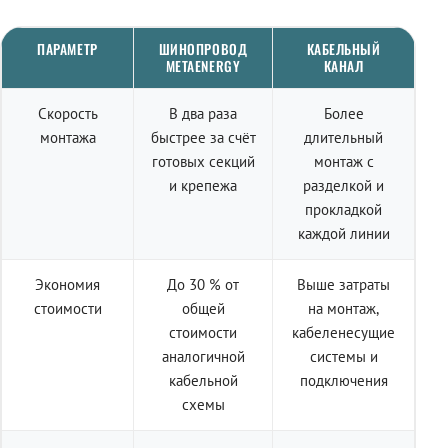
ПАРАМЕТР
ШИНОПРОВОД
КАБЕЛЬНЫЙ
METAENERGY
КАНАЛ
Скорость
В два раза
Более
монтажа
быстрее за счёт
длительный
готовых секций
монтаж с
и крепежа
разделкой и
прокладкой
каждой линии
Экономия
До 30 % от
Выше затраты
стоимости
общей
на монтаж,
стоимости
кабеленесущие
аналогичной
системы и
кабельной
подключения
схемы