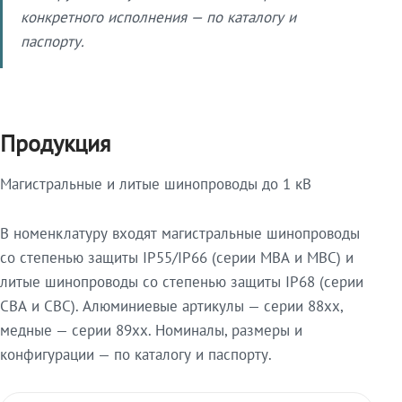
конкретного исполнения — по каталогу и
паспорту.
Продукция
Магистральные и литые шинопроводы до 1 кВ
В номенклатуру входят магистральные шинопроводы
со степенью защиты IP55/IP66 (серии МВА и МВС) и
литые шинопроводы со степенью защиты IP68 (серии
СВА и СВС). Алюминиевые артикулы — серии 88xx,
медные — серии 89xx. Номиналы, размеры и
конфигурации — по каталогу и паспорту.