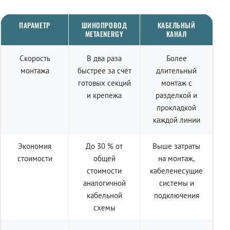
ПАРАМЕТР
ШИНОПРОВОД
КАБЕЛЬНЫЙ
METAENERGY
КАНАЛ
Скорость
В два раза
Более
монтажа
быстрее за счёт
длительный
готовых секций
монтаж с
и крепежа
разделкой и
прокладкой
каждой линии
Экономия
До 30 % от
Выше затраты
стоимости
общей
на монтаж,
стоимости
кабеленесущие
аналогичной
системы и
кабельной
подключения
схемы