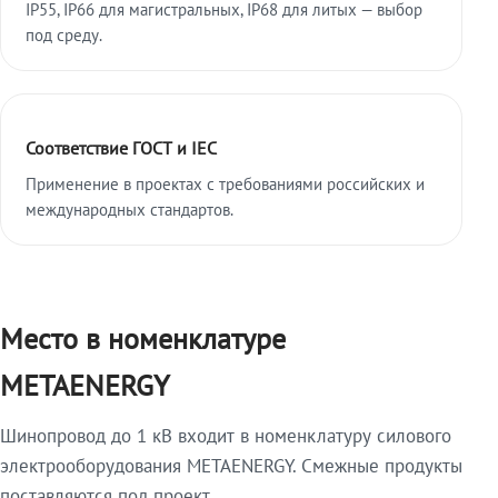
IP55, IP66 для магистральных, IP68 для литых — выбор
под среду.
Соответствие ГОСТ и IEC
Применение в проектах с требованиями российских и
международных стандартов.
Место в номенклатуре
METAENERGY
Шинопровод до 1 кВ входит в номенклатуру силового
электрооборудования METAENERGY. Смежные продукты
поставляются под проект.