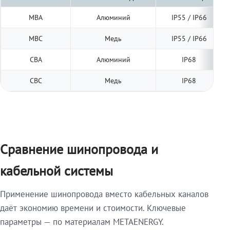
МВА
Алюминий
IP55 / IP66
МВС
Медь
IP55 / IP66
СВА
Алюминий
IP68
СВС
Медь
IP68
Сравнение шинопровода и
кабельной системы
Применение шинопровода вместо кабельных каналов
даёт экономию времени и стоимости. Ключевые
параметры — по материалам METAENERGY.