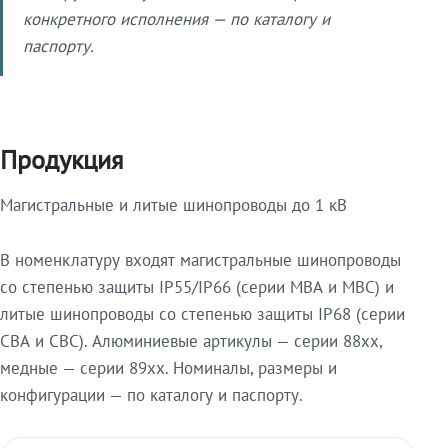
конкретного исполнения — по каталогу и
паспорту.
Продукция
Магистральные и литые шинопроводы до 1 кВ
В номенклатуру входят магистральные шинопроводы
со степенью защиты IP55/IP66 (серии МВА и МВС) и
литые шинопроводы со степенью защиты IP68 (серии
СВА и СВС). Алюминиевые артикулы — серии 88xx,
медные — серии 89xx. Номиналы, размеры и
конфигурации — по каталогу и паспорту.