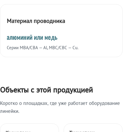
Материал проводника
алюминий или медь
Серии МВА/СВА — Al, МВС/СВС — Cu.
Объекты с этой продукцией
Коротко о площадках, где уже работает оборудование
линейки.