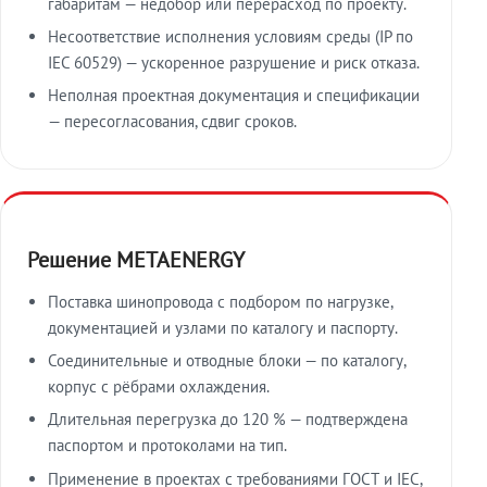
габаритам — недобор или перерасход по проекту.
Несоответствие исполнения условиям среды (IP по
IEC 60529) — ускоренное разрушение и риск отказа.
Неполная проектная документация и спецификации
— пересогласования, сдвиг сроков.
Решение METAENERGY
Поставка шинопровода с подбором по нагрузке,
документацией и узлами по каталогу и паспорту.
Соединительные и отводные блоки — по каталогу,
корпус с рёбрами охлаждения.
Длительная перегрузка до 120 % — подтверждена
паспортом и протоколами на тип.
Применение в проектах с требованиями ГОСТ и IEC,