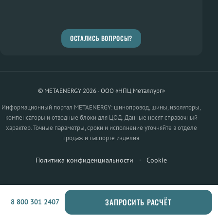
ОСТАЛИСЬ ВОПРОСЫ?
© METAENERGY 2026 · ООО «НПЦ Металлург»
Информационный портал METAENERGY: шинопровод, шины, изоляторы,
компенсаторы и отводные блоки для ЦОД. Данные носят справочный
характер. Точные параметры, сроки и исполнение уточняйте в отделе
продаж и паспорте изделия.
Политика конфиденциальности
·
Cookie
ЗАПРОСИТЬ РАСЧЁТ
8 800 301 2407