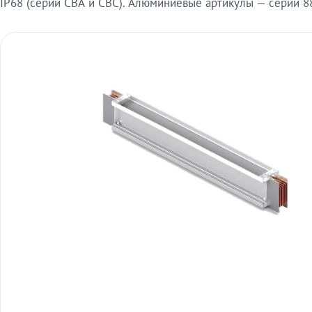
IP68 (серии СВА и СВС). Алюминиевые артикулы — серии 88