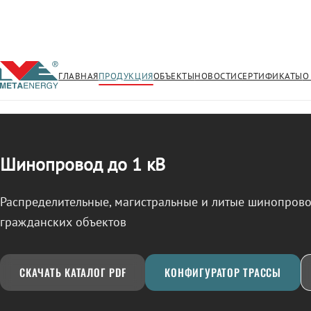
ГЛАВНАЯ
ПРОДУКЦИЯ
ОБЪЕКТЫ
НОВОСТИ
СЕРТИФИКАТЫ
О
/
ШИНОПРОВОД
← Продукция
Шинопровод до 1 кВ
Распределительные, магистральные и литые шинопро
гражданских объектов
СКАЧАТЬ КАТАЛОГ PDF
КОНФИГУРАТОР ТРАССЫ