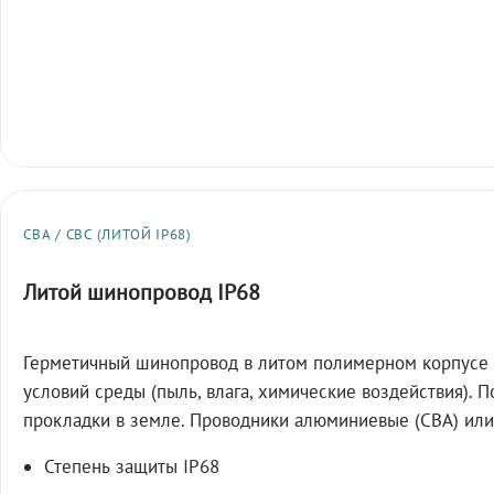
СВА / СВС (ЛИТОЙ IP68)
Литой шинопровод IP68
Герметичный шинопровод в литом полимерном корпусе 
условий среды (пыль, влага, химические воздействия). 
прокладки в земле. Проводники алюминиевые (СВА) или
Степень защиты IP68