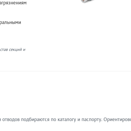
загрязнениям
еральными
став секций и
 отводов подбираются по каталогу и паспорту. Ориентиров