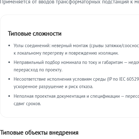
Применяется от вводов трансформаторных подстанций к м
Типовые сложности
Узлы соединений: неверный монтаж (срывы затяжки/сооснос
к локальному перегреву и повреждению изоляции.
Неправильный подбор номинала по току и габаритам — недо
перерасход по проекту.
Несоответствие исполнения условиям среды (IP по IEC 60529
ускоренное разрушение и риск отказа.
Неполная проектная документация и спецификации — пересо
сдвиг сроков.
Типовые объекты внедрения