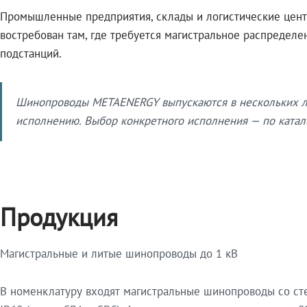
Промышленные предприятия, склады и логистические цент
востребован там, где требуется магистральное распредел
подстанций.
Шинопроводы METAENERGY выпускаются в нескольких ли
исполнению. Выбор конкретного исполнения — по катало
Продукция
Магистральные и литые шинопроводы до 1 кВ
В номенклатуру входят магистральные шинопроводы со ст