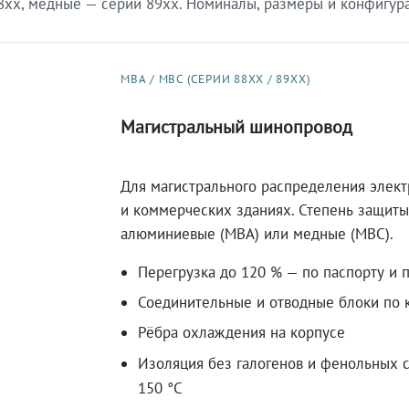
xx, медные — серии 89xx. Номиналы, размеры и конфигурац
МВА / МВС (СЕРИИ 88XX / 89XX)
Магистральный шинопровод
Для магистрального распределения элек
и коммерческих зданиях. Степень защиты 
алюминиевые (МВА) или медные (МВС).
Перегрузка до 120 % — по паспорту и 
Соединительные и отводные блоки по к
Рёбра охлаждения на корпусе
Изоляция без галогенов и фенольных с
150 °C