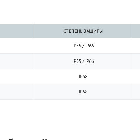
СТЕПЕНЬ ЗАЩИТЫ
IP55 / IP66
IP55 / IP66
IP68
IP68