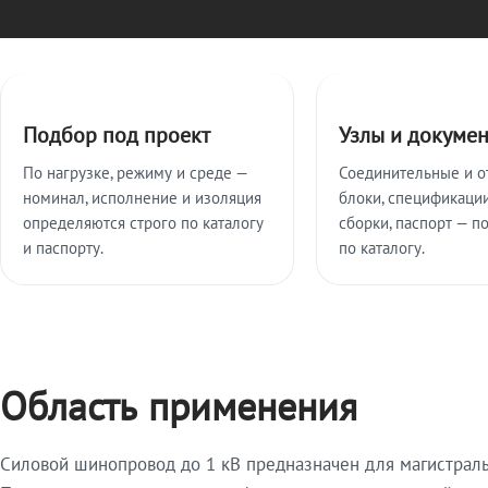
Ключевые особенности
Подбор под проект
Узлы и докуме
По нагрузке, режиму и среде —
Соединительные и о
номинал, исполнение и изоляция
блоки, спецификации
определяются строго по каталогу
сборки, паспорт — п
и паспорту.
по каталогу.
Область применения
Силовой шинопровод до 1 кВ предназначен для магистрал