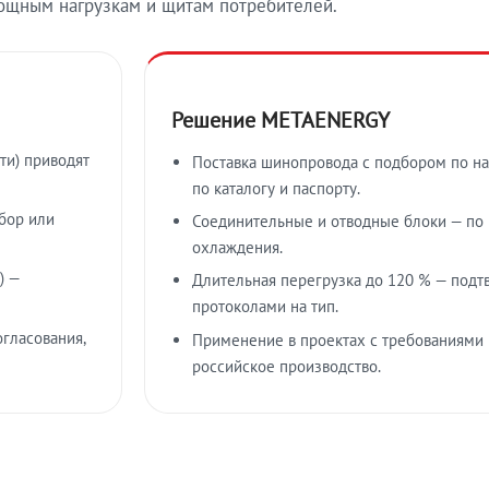
ощным нагрузкам и щитам потребителей.
Решение METAENERGY
ти) приводят
Поставка шинопровода с подбором по на
по каталогу и паспорту.
бор или
Соединительные и отводные блоки — по к
охлаждения.
) —
Длительная перегрузка до 120 % — подт
протоколами на тип.
гласования,
Применение в проектах с требованиями 
российское производство.