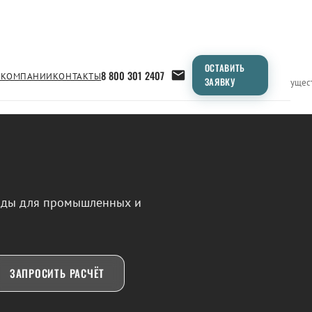
ОСТАВИТЬ
8 800 301 2407
 КОМПАНИИ
КОНТАКТЫ
ЗАЯВКУ
Применение
Продукция
Типоразмеры
Сравнение
Преимущес
воды для промышленных и
ЗАПРОСИТЬ РАСЧЁТ