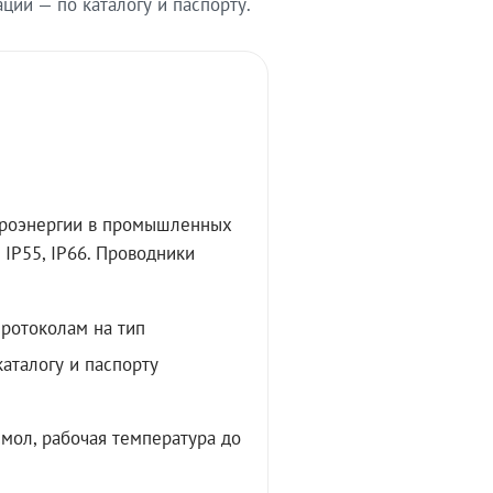
ии — по каталогу и паспорту.
троэнергии в промышленных
IP55, IP66. Проводники
протоколам на тип
аталогу и паспорту
мол, рабочая температура до