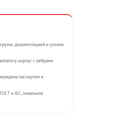
грузке, документацией и узлами
аталогу, корпус с рёбрами
верждена паспортом и
ГОСТ и IEC, локальное