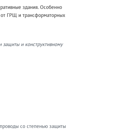
тративные здания. Особенно
в от ГРЩ и трансформаторных
и защиты и конструктивному
опроводы со степенью защиты