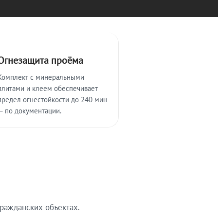
Огнезащита проёма
Комплект с минеральными
плитами и клеем обеспечивает
предел огнестойкости до 240 мин
— по документации.
ражданских объектах.