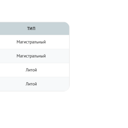
ТИП
Магистральный
Магистральный
Литой
Литой