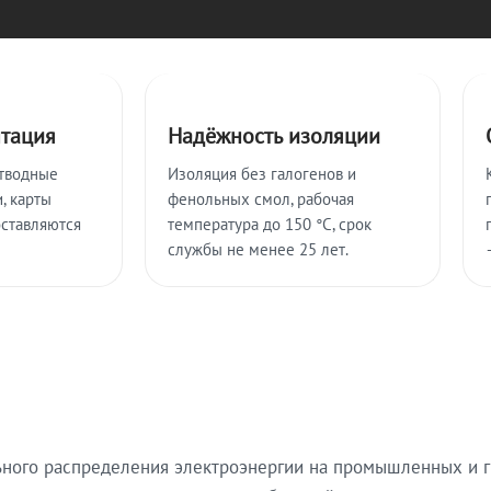
нтация
Надёжность изоляции
тводные
Изоляция без галогенов и
, карты
фенольных смол, рабочая
оставляются
температура до 150 °C, срок
службы не менее 25 лет.
ьного распределения электроэнергии на промышленных и г