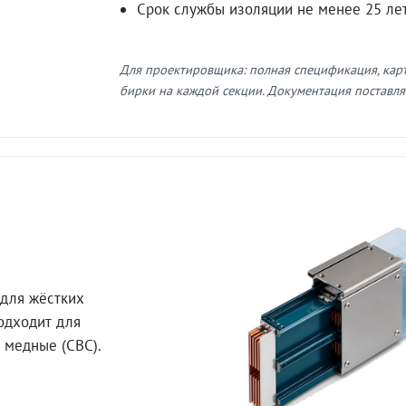
Срок службы изоляции не менее 25 ле
Для проектировщика: полная спецификация, кар
бирки на каждой секции. Документация поставляе
для жёстких
Подходит для
 медные (СВС).