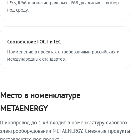
IP55, IP66 для магистральных, IP68 для литых — выбор
под среду.
Соответствие ГОСТ и IEC
Применение в проектах с требованиями российских и
международных стандартов.
Место в номенклатуре
METAENERGY
Шинопровод до 1 кВ входит в номенклатуру силового
электрооборудования METAENERGY. Смежные продукты
поставляются под проект.