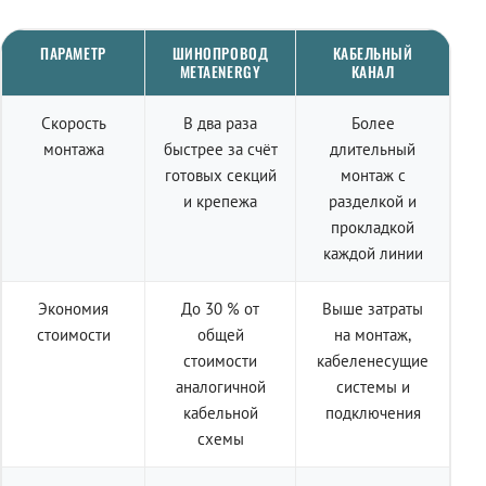
ПАРАМЕТР
ШИНОПРОВОД
КАБЕЛЬНЫЙ
METAENERGY
КАНАЛ
Скорость
В два раза
Более
монтажа
быстрее за счёт
длительный
готовых секций
монтаж с
и крепежа
разделкой и
прокладкой
каждой линии
Экономия
До 30 % от
Выше затраты
стоимости
общей
на монтаж,
стоимости
кабеленесущие
аналогичной
системы и
кабельной
подключения
схемы