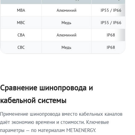
МВА
Алюминий
IP55 / IP66
МВС
Медь
IP55 / IP66
СВА
Алюминий
IP68
СВС
Медь
IP68
Сравнение шинопровода и
кабельной системы
Применение шинопровода вместо кабельных каналов
даёт экономию времени и стоимости. Ключевые
параметры — по материалам METAENERGY.