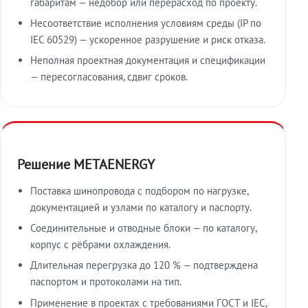
габаритам — недобор или перерасход по проекту.
Несоответствие исполнения условиям среды (IP по
IEC 60529) — ускоренное разрушение и риск отказа.
Неполная проектная документация и спецификации
— пересогласования, сдвиг сроков.
Решение METAENERGY
Поставка шинопровода с подбором по нагрузке,
документацией и узлами по каталогу и паспорту.
Соединительные и отводные блоки — по каталогу,
корпус с рёбрами охлаждения.
Длительная перегрузка до 120 % — подтверждена
паспортом и протоколами на тип.
Применение в проектах с требованиями ГОСТ и IEC,