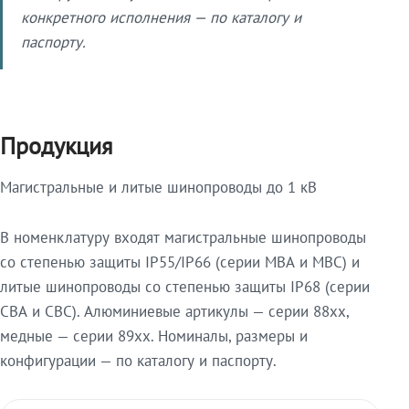
конкретного исполнения — по каталогу и
паспорту.
Продукция
Магистральные и литые шинопроводы до 1 кВ
В номенклатуру входят магистральные шинопроводы
со степенью защиты IP55/IP66 (серии МВА и МВС) и
литые шинопроводы со степенью защиты IP68 (серии
СВА и СВС). Алюминиевые артикулы — серии 88xx,
медные — серии 89xx. Номиналы, размеры и
конфигурации — по каталогу и паспорту.