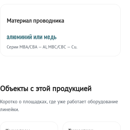
Материал проводника
алюминий или медь
Серии МВА/СВА — Al, МВС/СВС — Cu.
Объекты с этой продукцией
Коротко о площадках, где уже работает оборудование
линейки.