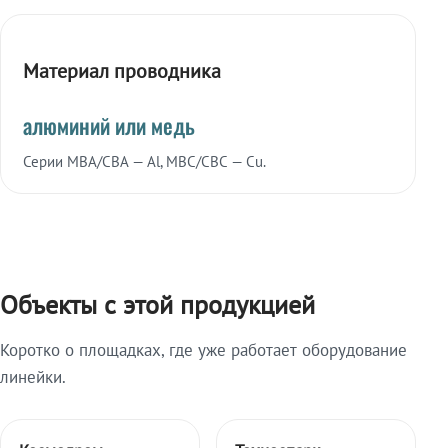
Материал проводника
алюминий или медь
Серии МВА/СВА — Al, МВС/СВС — Cu.
Объекты с этой продукцией
Коротко о площадках, где уже работает оборудование
линейки.