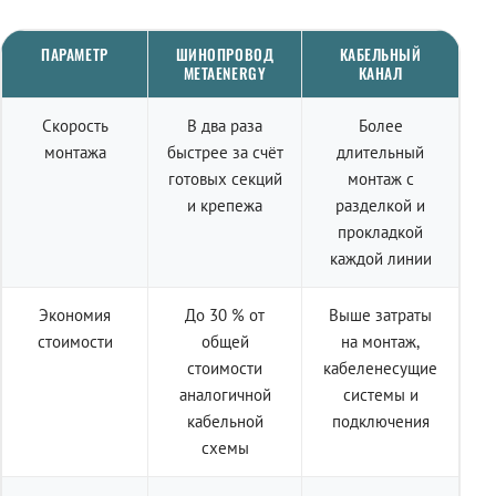
ПАРАМЕТР
ШИНОПРОВОД
КАБЕЛЬНЫЙ
METAENERGY
КАНАЛ
Скорость
В два раза
Более
монтажа
быстрее за счёт
длительный
готовых секций
монтаж с
и крепежа
разделкой и
прокладкой
каждой линии
Экономия
До 30 % от
Выше затраты
стоимости
общей
на монтаж,
стоимости
кабеленесущие
аналогичной
системы и
кабельной
подключения
схемы