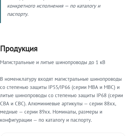
конкретного исполнения — по каталогу и
паспорту.
Продукция
Магистральные и литые шинопроводы до 1 кВ
В номенклатуру входят магистральные шинопроводы
со степенью защиты IP55/IP66 (серии МВА и МВС) и
литые шинопроводы со степенью защиты IP68 (серии
СВА и СВС). Алюминиевые артикулы — серии 88xx,
медные — серии 89xx. Номиналы, размеры и
конфигурации — по каталогу и паспорту.