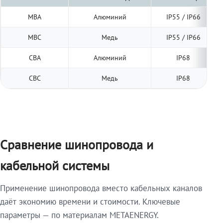
МВА
Алюминий
IP55 / IP66
МВС
Медь
IP55 / IP66
СВА
Алюминий
IP68
СВС
Медь
IP68
Сравнение шинопровода и
кабельной системы
Применение шинопровода вместо кабельных каналов
даёт экономию времени и стоимости. Ключевые
параметры — по материалам METAENERGY.