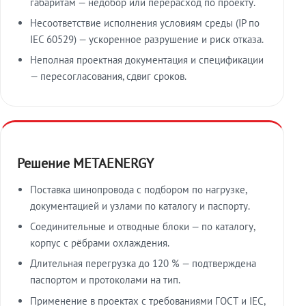
габаритам — недобор или перерасход по проекту.
Несоответствие исполнения условиям среды (IP по
IEC 60529) — ускоренное разрушение и риск отказа.
Неполная проектная документация и спецификации
— пересогласования, сдвиг сроков.
Решение METAENERGY
Поставка шинопровода с подбором по нагрузке,
документацией и узлами по каталогу и паспорту.
Соединительные и отводные блоки — по каталогу,
корпус с рёбрами охлаждения.
Длительная перегрузка до 120 % — подтверждена
паспортом и протоколами на тип.
Применение в проектах с требованиями ГОСТ и IEC,