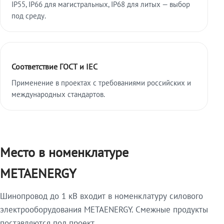
IP55, IP66 для магистральных, IP68 для литых — выбор
под среду.
Соответствие ГОСТ и IEC
Применение в проектах с требованиями российских и
международных стандартов.
Место в номенклатуре
METAENERGY
Шинопровод до 1 кВ входит в номенклатуру силового
электрооборудования METAENERGY. Смежные продукты
поставляются под проект.