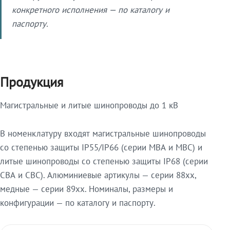
конкретного исполнения — по каталогу и
паспорту.
Продукция
Магистральные и литые шинопроводы до 1 кВ
В номенклатуру входят магистральные шинопроводы
со степенью защиты IP55/IP66 (серии МВА и МВС) и
литые шинопроводы со степенью защиты IP68 (серии
СВА и СВС). Алюминиевые артикулы — серии 88xx,
медные — серии 89xx. Номиналы, размеры и
конфигурации — по каталогу и паспорту.