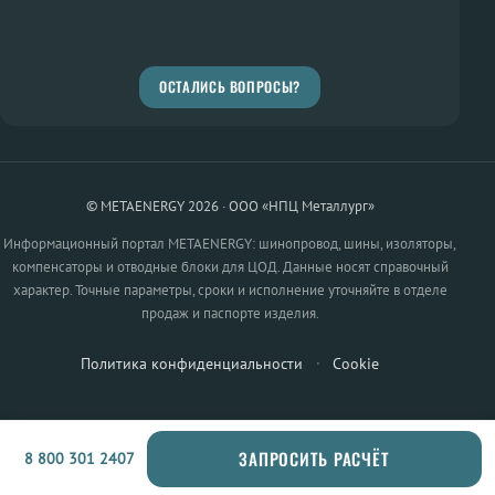
ОСТАЛИСЬ ВОПРОСЫ?
© METAENERGY 2026 · ООО «НПЦ Металлург»
Информационный портал METAENERGY: шинопровод, шины, изоляторы,
компенсаторы и отводные блоки для ЦОД. Данные носят справочный
характер. Точные параметры, сроки и исполнение уточняйте в отделе
продаж и паспорте изделия.
Политика конфиденциальности
·
Cookie
ЗАПРОСИТЬ РАСЧЁТ
8 800 301 2407