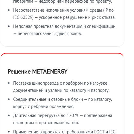
габаритам — недобор или перерасход по проекту.
Несоответствие исполнения условиям среды (IP по
IEC 60529) — ускоренное разрушение и риск отказа.
Неполная проектная документация и спецификации
— пересогласования, сдвиг сроков.
Решение METAENERGY
Поставка шинопровода с подбором по нагрузке,
документацией и узлами по каталогу и паспорту.
Соединительные и отводные блоки — по каталогу,
корпус с рёбрами охлаждения.
Длительная перегрузка до 120 % — подтверждена
паспортом и протоколами на тип.
Применение в проектах с требованиями ГОСТ и IEC,