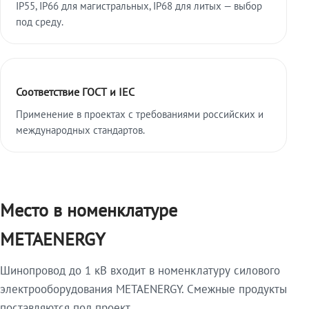
IP55, IP66 для магистральных, IP68 для литых — выбор
под среду.
Соответствие ГОСТ и IEC
Применение в проектах с требованиями российских и
международных стандартов.
Место в номенклатуре
METAENERGY
Шинопровод до 1 кВ входит в номенклатуру силового
электрооборудования METAENERGY. Смежные продукты
поставляются под проект.