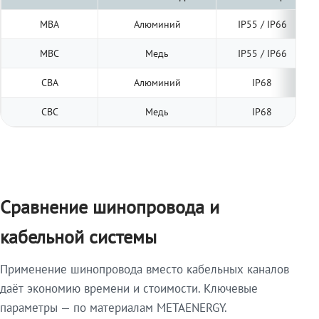
МВА
Алюминий
IP55 / IP66
МВС
Медь
IP55 / IP66
СВА
Алюминий
IP68
СВС
Медь
IP68
Сравнение шинопровода и
кабельной системы
Применение шинопровода вместо кабельных каналов
даёт экономию времени и стоимости. Ключевые
параметры — по материалам METAENERGY.