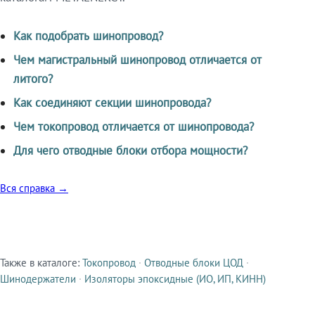
Как подобрать шинопровод?
Чем магистральный шинопровод отличается от
литого?
Как соединяют секции шинопровода?
Чем токопровод отличается от шинопровода?
Для чего отводные блоки отбора мощности?
Вся справка →
Также в каталоге:
Токопровод
·
Отводные блоки ЦОД
·
Смежные продукты
Шинодержатели
·
Изоляторы эпоксидные (ИО, ИП, КИНН)