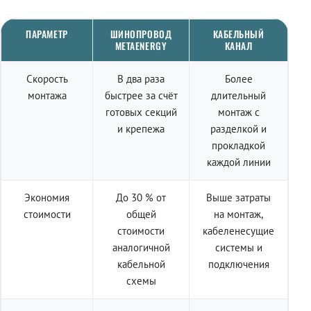
ПАРАМЕТР
ШИНОПРОВОД
КАБЕЛЬНЫЙ
METAENERGY
КАНАЛ
Скорость
В два раза
Более
монтажа
быстрее за счёт
длительный
готовых секций
монтаж с
и крепежа
разделкой и
прокладкой
каждой линии
Экономия
До 30 % от
Выше затраты
стоимости
общей
на монтаж,
стоимости
кабеленесущие
аналогичной
системы и
кабельной
подключения
схемы