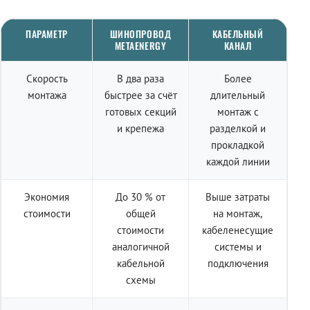
ПАРАМЕТР
ШИНОПРОВОД
КАБЕЛЬНЫЙ
METAENERGY
КАНАЛ
Скорость
В два раза
Более
монтажа
быстрее за счёт
длительный
готовых секций
монтаж с
и крепежа
разделкой и
прокладкой
каждой линии
Экономия
До 30 % от
Выше затраты
стоимости
общей
на монтаж,
стоимости
кабеленесущие
аналогичной
системы и
кабельной
подключения
схемы