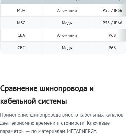
МВА
Алюминий
IP55 / IP66
МВС
Медь
IP55 / IP66
СВА
Алюминий
IP68
СВС
Медь
IP68
Сравнение шинопровода и
кабельной системы
Применение шинопровода вместо кабельных каналов
даёт экономию времени и стоимости. Ключевые
параметры — по материалам METAENERGY.