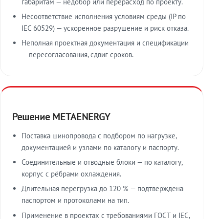
габаритам — недобор или перерасход по проекту.
Несоответствие исполнения условиям среды (IP по
IEC 60529) — ускоренное разрушение и риск отказа.
Неполная проектная документация и спецификации
— пересогласования, сдвиг сроков.
Решение METAENERGY
Поставка шинопровода с подбором по нагрузке,
документацией и узлами по каталогу и паспорту.
Соединительные и отводные блоки — по каталогу,
корпус с рёбрами охлаждения.
Длительная перегрузка до 120 % — подтверждена
паспортом и протоколами на тип.
Применение в проектах с требованиями ГОСТ и IEC,