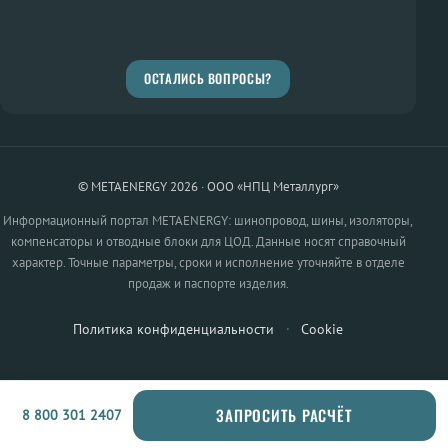
ОСТАЛИСЬ ВОПРОСЫ?
© METAENERGY 2026 · ООО «НПЦ Металлург»
Информационный портал METAENERGY: шинопровод, шины, изоляторы,
компенсаторы и отводные блоки для ЦОД. Данные носят справочный
характер. Точные параметры, сроки и исполнение уточняйте в отделе
продаж и паспорте изделия.
Политика конфиденциальности
·
Cookie
ЗАПРОСИТЬ РАСЧЁТ
8 800 301 2407