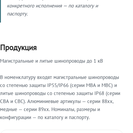
конкретного исполнения — по каталогу и
паспорту.
Продукция
Магистральные и литые шинопроводы до 1 кВ
В номенклатуру входят магистральные шинопроводы
со степенью защиты IP55/IP66 (серии МВА и МВС) и
литые шинопроводы со степенью защиты IP68 (серии
СВА и СВС). Алюминиевые артикулы — серии 88xx,
медные — серии 89xx. Номиналы, размеры и
конфигурации — по каталогу и паспорту.