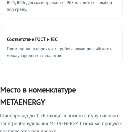
IP55, IP66 для магистральных, IP68 для литых — выбор
под среду.
Соответствие ГОСТ и IEC
Применение в проектах с требованиями российских и
международных стандартов.
Место в номенклатуре
METAENERGY
Шинопровод до 1 кВ входит в номенклатуру силового
электрооборудования METAENERGY. Смежные продукты
поставляются под проект.