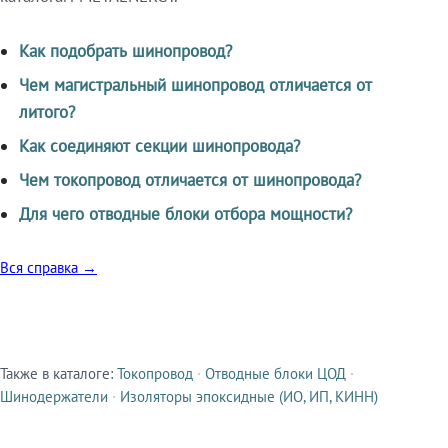
Как подобрать шинопровод?
Чем магистральный шинопровод отличается от
литого?
Как соединяют секции шинопровода?
Чем токопровод отличается от шинопровода?
Для чего отводные блоки отбора мощности?
Вся справка →
Также в каталоге:
Токопровод
·
Отводные блоки ЦОД
·
Смежные продукты
Шинодержатели
·
Изоляторы эпоксидные (ИО, ИП, КИНН)