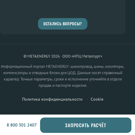
ОСТАЛИСЬ ВОПРОСЫ?
© METAENERGY 2026 · ООО «НПЦ Металлург»
Информационный портал METAENERGY: шинопровод, шины, изоляторы,
компенсаторы и отводные блоки для ЦОД. Данные носят справочный
характер. Точные параметры, сроки и исполнение уточняйте в отделе
продаж и паспорте изделия.
Политика конфиденциальности
·
Cookie
ЗАПРОСИТЬ РАСЧЁТ
8 800 301 2407