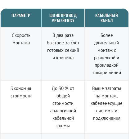
ПАРАМЕТР
ШИНОПРОВОД
КАБЕЛЬНЫЙ
METAENERGY
КАНАЛ
Скорость
В два раза
Более
монтажа
быстрее за счёт
длительный
готовых секций
монтаж с
и крепежа
разделкой и
прокладкой
каждой линии
Экономия
До 30 % от
Выше затраты
стоимости
общей
на монтаж,
стоимости
кабеленесущие
аналогичной
системы и
кабельной
подключения
схемы