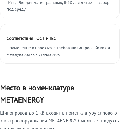
IP55, IP66 для магистральных, IP68 для литых — выбор
под среду.
Соответствие ГОСТ и IEC
Применение в проектах с требованиями российских и
международных стандартов.
Место в номенклатуре
METAENERGY
Шинопровод до 1 кВ входит в номенклатуру силового
электрооборудования METAENERGY. Смежные продукты
поставляются под проект.