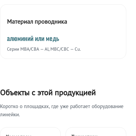
Материал проводника
алюминий или медь
Серии МВА/СВА — Al, МВС/СВС — Cu.
Объекты с этой продукцией
Коротко о площадках, где уже работает оборудование
линейки.