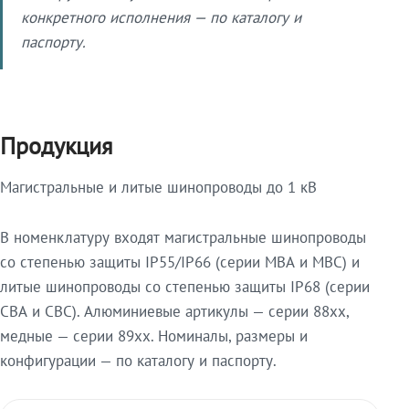
конкретного исполнения — по каталогу и
паспорту.
Продукция
Магистральные и литые шинопроводы до 1 кВ
В номенклатуру входят магистральные шинопроводы
со степенью защиты IP55/IP66 (серии МВА и МВС) и
литые шинопроводы со степенью защиты IP68 (серии
СВА и СВС). Алюминиевые артикулы — серии 88xx,
медные — серии 89xx. Номиналы, размеры и
конфигурации — по каталогу и паспорту.