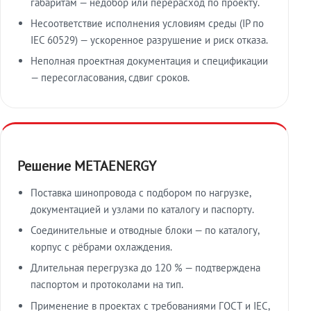
габаритам — недобор или перерасход по проекту.
Несоответствие исполнения условиям среды (IP по
IEC 60529) — ускоренное разрушение и риск отказа.
Неполная проектная документация и спецификации
— пересогласования, сдвиг сроков.
Решение METAENERGY
Поставка шинопровода с подбором по нагрузке,
документацией и узлами по каталогу и паспорту.
Соединительные и отводные блоки — по каталогу,
корпус с рёбрами охлаждения.
Длительная перегрузка до 120 % — подтверждена
паспортом и протоколами на тип.
Применение в проектах с требованиями ГОСТ и IEC,