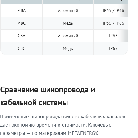
МВА
Алюминий
IP55 / IP66
МВС
Медь
IP55 / IP66
СВА
Алюминий
IP68
СВС
Медь
IP68
Сравнение шинопровода и
кабельной системы
Применение шинопровода вместо кабельных каналов
даёт экономию времени и стоимости. Ключевые
параметры — по материалам METAENERGY.