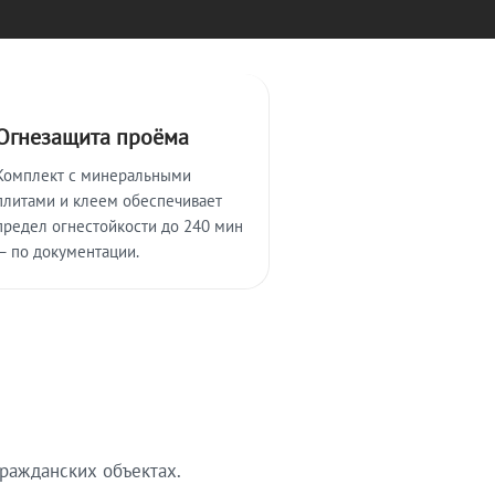
Огнезащита проёма
Комплект с минеральными
плитами и клеем обеспечивает
предел огнестойкости до 240 мин
— по документации.
ражданских объектах.