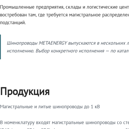
Промышленные предприятия, склады и логистические цент
востребован там, где требуется магистральное распредел
подстанций.
Шинопроводы METAENERGY выпускаются в нескольких ли
исполнению. Выбор конкретного исполнения — по катало
Продукция
Магистральные и литые шинопроводы до 1 кВ
В номенклатуру входят магистральные шинопроводы со ст