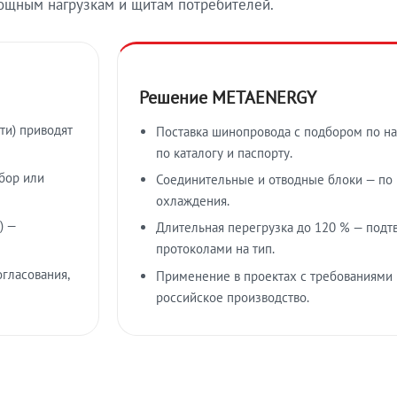
ощным нагрузкам и щитам потребителей.
Решение METAENERGY
ти) приводят
Поставка шинопровода с подбором по на
по каталогу и паспорту.
бор или
Соединительные и отводные блоки — по к
охлаждения.
) —
Длительная перегрузка до 120 % — подт
протоколами на тип.
гласования,
Применение в проектах с требованиями 
российское производство.