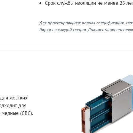
Срок службы изоляции не менее 25 ле
Для проектировщика: полная спецификация, кар
бирки на каждой секции. Документация поставляе
для жёстких
Подходит для
 медные (СВС).