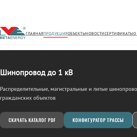
ГЛАВНАЯ
ПРОДУКЦИЯ
ОБЪЕКТЫ
НОВОСТИ
СЕРТИФИКАТЫ
О
/
ШИНОПРОВОД
← Продукция
Шинопровод до 1 кВ
Распределительные, магистральные и литые шинопро
гражданских объектов
СКАЧАТЬ КАТАЛОГ PDF
КОНФИГУРАТОР ТРАССЫ