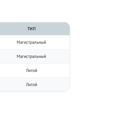
ТИП
Магистральный
Магистральный
Литой
Литой