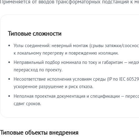
Применяется от вводов трансформаторных подстанций к м
Типовые сложности
Узлы соединений: неверный монтаж (срывы затяжки/сооснос
к локальному перегреву и повреждению изоляции.
Неправильный подбор номинала по току и габаритам — недо
перерасход по проекту.
Несоответствие исполнения условиям среды (IP по IEC 60529
ускоренное разрушение и риск отказа.
Неполная проектная документация и спецификации — пересо
сдвиг сроков.
Типовые объекты внедрения