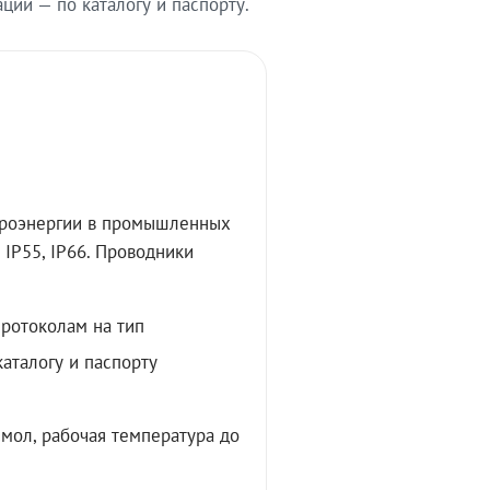
ии — по каталогу и паспорту.
троэнергии в промышленных
IP55, IP66. Проводники
протоколам на тип
аталогу и паспорту
мол, рабочая температура до