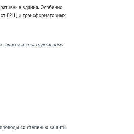
тративные здания. Особенно
в от ГРЩ и трансформаторных
и защиты и конструктивному
опроводы со степенью защиты