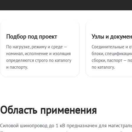
Ключевые особенности
Подбор под проект
Узлы и докуме
По нагрузке, режиму и среде —
Соединительные и о
номинал, исполнение и изоляция
блоки, спецификации
определяются строго по каталогу
сборки, паспорт — п
и паспорту.
по каталогу.
Область применения
Силовой шинопровод до 1 кВ предназначен для магистрал