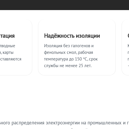
нтация
Надёжность изоляции
тводные
Изоляция без галогенов и
, карты
фенольных смол, рабочая
оставляются
температура до 150 °C, срок
службы не менее 25 лет.
ьного распределения электроэнергии на промышленных и г