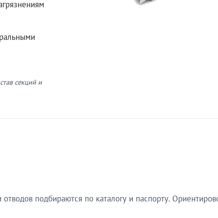
загрязнениям
еральными
став секций и
 отводов подбираются по каталогу и паспорту. Ориентиров