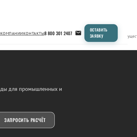
ОСТАВИТЬ
8 800 301 2407
 КОМПАНИИ
КОНТАКТЫ
ЗАЯВКУ
Применение
Продукция
Типоразмеры
Сравнение
Преимущес
воды для промышленных и
ЗАПРОСИТЬ РАСЧЁТ