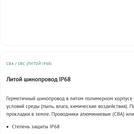
СВА / СВС (ЛИТОЙ IP68)
Литой шинопровод IP68
Герметичный шинопровод в литом полимерном корпусе 
условий среды (пыль, влага, химические воздействия). 
прокладки в земле. Проводники алюминиевые (СВА) или
Степень защиты IP68