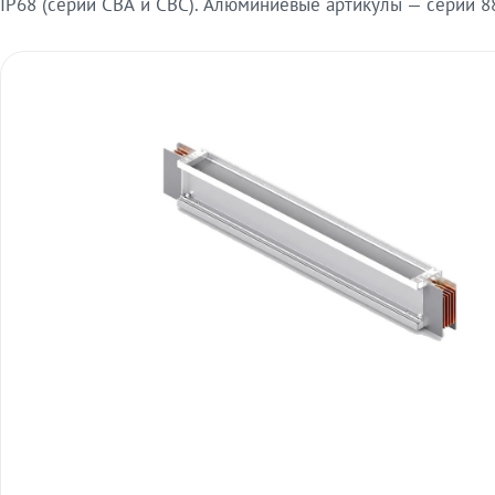
IP68 (серии СВА и СВС). Алюминиевые артикулы — серии 88