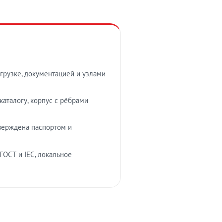
грузке, документацией и узлами
аталогу, корпус с рёбрами
верждена паспортом и
ГОСТ и IEC, локальное