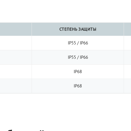
СТЕПЕНЬ ЗАЩИТЫ
IP55 / IP66
IP55 / IP66
IP68
IP68