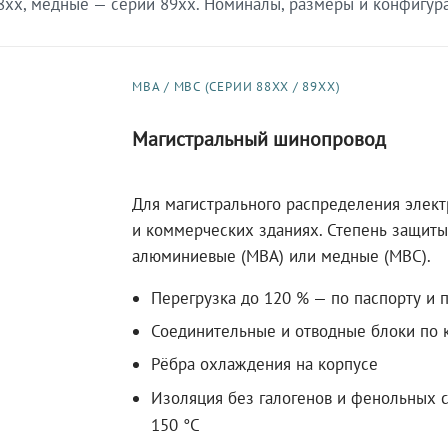
xx, медные — серии 89xx. Номиналы, размеры и конфигурац
МВА / МВС (СЕРИИ 88XX / 89XX)
Магистральный шинопровод
Для магистрального распределения элек
и коммерческих зданиях. Степень защиты 
алюминиевые (МВА) или медные (МВС).
Перегрузка до 120 % — по паспорту и 
Соединительные и отводные блоки по к
Рёбра охлаждения на корпусе
Изоляция без галогенов и фенольных с
150 °C