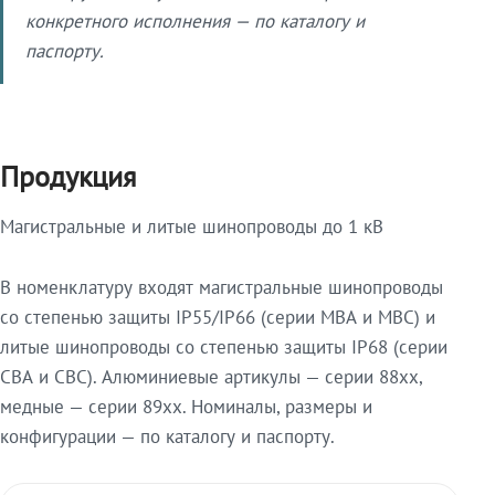
конкретного исполнения — по каталогу и
паспорту.
Продукция
Магистральные и литые шинопроводы до 1 кВ
В номенклатуру входят магистральные шинопроводы
со степенью защиты IP55/IP66 (серии МВА и МВС) и
литые шинопроводы со степенью защиты IP68 (серии
СВА и СВС). Алюминиевые артикулы — серии 88xx,
медные — серии 89xx. Номиналы, размеры и
конфигурации — по каталогу и паспорту.