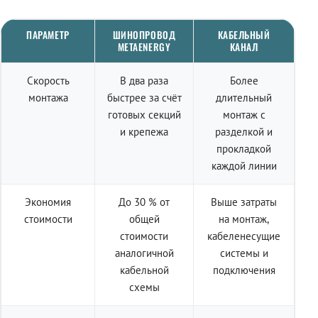
ПАРАМЕТР
ШИНОПРОВОД
КАБЕЛЬНЫЙ
METAENERGY
КАНАЛ
Скорость
В два раза
Более
монтажа
быстрее за счёт
длительный
готовых секций
монтаж с
и крепежа
разделкой и
прокладкой
каждой линии
Экономия
До 30 % от
Выше затраты
стоимости
общей
на монтаж,
стоимости
кабеленесущие
аналогичной
системы и
кабельной
подключения
схемы