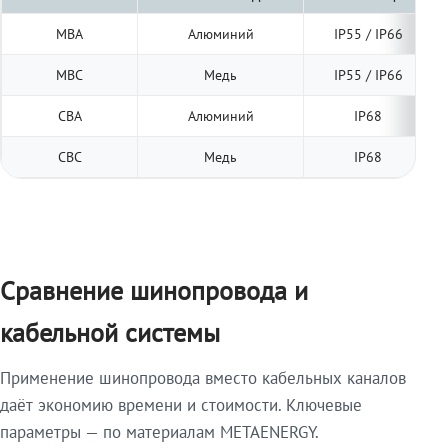
МВА
Алюминий
IP55 / IP66
МВС
Медь
IP55 / IP66
СВА
Алюминий
IP68
СВС
Медь
IP68
Сравнение шинопровода и
кабельной системы
Применение шинопровода вместо кабельных каналов
даёт экономию времени и стоимости. Ключевые
параметры — по материалам METAENERGY.