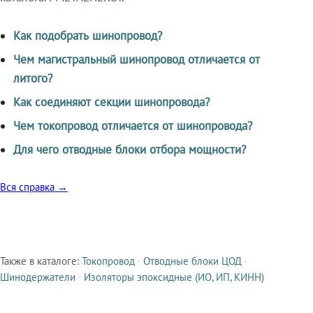
Как подобрать шинопровод?
Чем магистральный шинопровод отличается от
литого?
Как соединяют секции шинопровода?
Чем токопровод отличается от шинопровода?
Для чего отводные блоки отбора мощности?
Вся справка →
Также в каталоге:
Токопровод
·
Отводные блоки ЦОД
·
Смежные продукты
Шинодержатели
·
Изоляторы эпоксидные (ИО, ИП, КИНН)