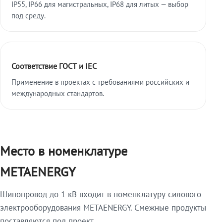
IP55, IP66 для магистральных, IP68 для литых — выбор
под среду.
Соответствие ГОСТ и IEC
Применение в проектах с требованиями российских и
международных стандартов.
Место в номенклатуре
METAENERGY
Шинопровод до 1 кВ входит в номенклатуру силового
электрооборудования METAENERGY. Смежные продукты
поставляются под проект.