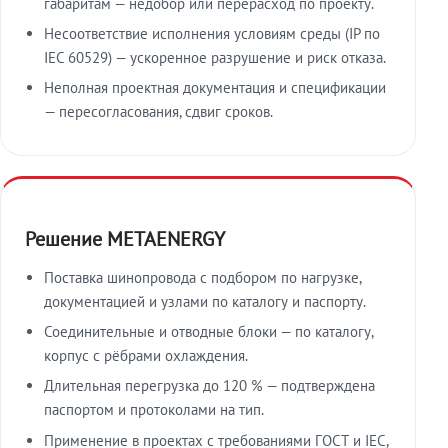
габаритам — недобор или перерасход по проекту.
Несоответствие исполнения условиям среды (IP по
IEC 60529) — ускоренное разрушение и риск отказа.
Неполная проектная документация и спецификации
— пересогласования, сдвиг сроков.
Решение METAENERGY
Поставка шинопровода с подбором по нагрузке,
документацией и узлами по каталогу и паспорту.
Соединительные и отводные блоки — по каталогу,
корпус с рёбрами охлаждения.
Длительная перегрузка до 120 % — подтверждена
паспортом и протоколами на тип.
Применение в проектах с требованиями ГОСТ и IEC,