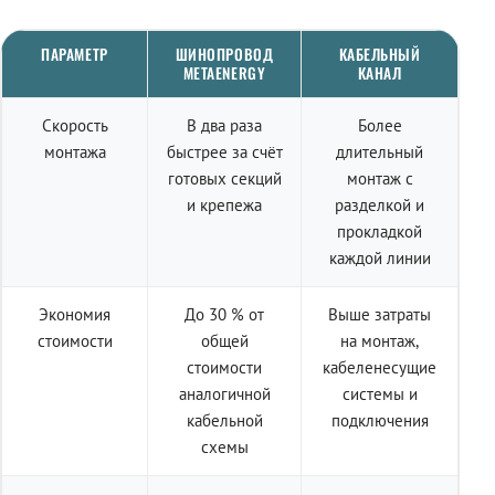
ПАРАМЕТР
ШИНОПРОВОД
КАБЕЛЬНЫЙ
METAENERGY
КАНАЛ
Скорость
В два раза
Более
монтажа
быстрее за счёт
длительный
готовых секций
монтаж с
и крепежа
разделкой и
прокладкой
каждой линии
Экономия
До 30 % от
Выше затраты
стоимости
общей
на монтаж,
стоимости
кабеленесущие
аналогичной
системы и
кабельной
подключения
схемы