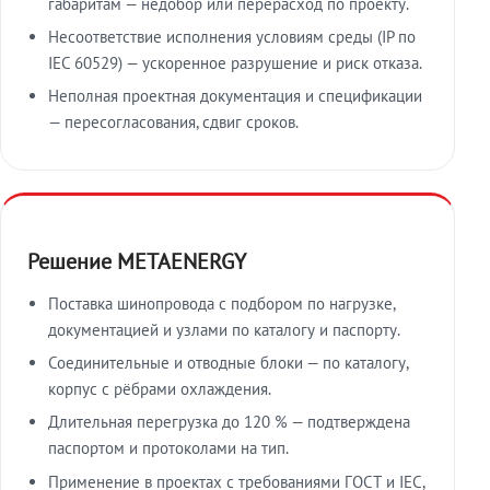
габаритам — недобор или перерасход по проекту.
Несоответствие исполнения условиям среды (IP по
IEC 60529) — ускоренное разрушение и риск отказа.
Неполная проектная документация и спецификации
— пересогласования, сдвиг сроков.
Решение METAENERGY
Поставка шинопровода с подбором по нагрузке,
документацией и узлами по каталогу и паспорту.
Соединительные и отводные блоки — по каталогу,
корпус с рёбрами охлаждения.
Длительная перегрузка до 120 % — подтверждена
паспортом и протоколами на тип.
Применение в проектах с требованиями ГОСТ и IEC,