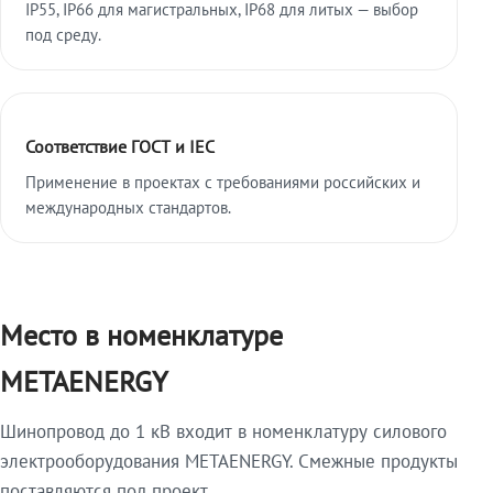
IP55, IP66 для магистральных, IP68 для литых — выбор
под среду.
Соответствие ГОСТ и IEC
Применение в проектах с требованиями российских и
международных стандартов.
Место в номенклатуре
METAENERGY
Шинопровод до 1 кВ входит в номенклатуру силового
электрооборудования METAENERGY. Смежные продукты
поставляются под проект.