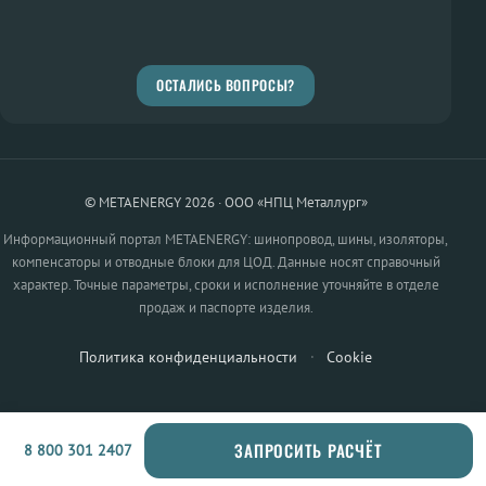
ОСТАЛИСЬ ВОПРОСЫ?
© METAENERGY 2026 · ООО «НПЦ Металлург»
Информационный портал METAENERGY: шинопровод, шины, изоляторы,
компенсаторы и отводные блоки для ЦОД. Данные носят справочный
характер. Точные параметры, сроки и исполнение уточняйте в отделе
продаж и паспорте изделия.
Политика конфиденциальности
·
Cookie
ЗАПРОСИТЬ РАСЧЁТ
8 800 301 2407