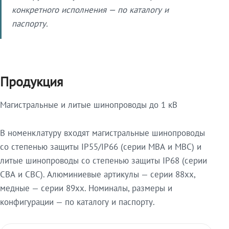
конкретного исполнения — по каталогу и
паспорту.
Продукция
Магистральные и литые шинопроводы до 1 кВ
В номенклатуру входят магистральные шинопроводы
со степенью защиты IP55/IP66 (серии МВА и МВС) и
литые шинопроводы со степенью защиты IP68 (серии
СВА и СВС). Алюминиевые артикулы — серии 88xx,
медные — серии 89xx. Номиналы, размеры и
конфигурации — по каталогу и паспорту.