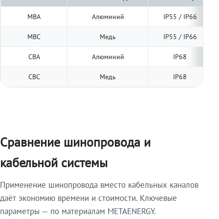
МВА
Алюминий
IP55 / IP66
МВС
Медь
IP55 / IP66
СВА
Алюминий
IP68
СВС
Медь
IP68
Сравнение шинопровода и
кабельной системы
Применение шинопровода вместо кабельных каналов
даёт экономию времени и стоимости. Ключевые
параметры — по материалам METAENERGY.