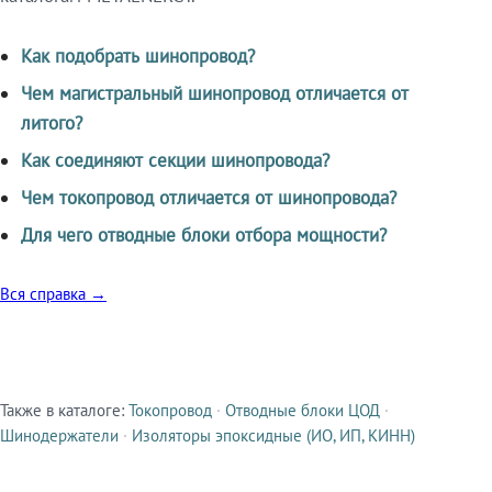
Как подобрать шинопровод?
Чем магистральный шинопровод отличается от
литого?
Как соединяют секции шинопровода?
Чем токопровод отличается от шинопровода?
Для чего отводные блоки отбора мощности?
Вся справка →
Также в каталоге:
Токопровод
·
Отводные блоки ЦОД
·
Смежные продукты
Шинодержатели
·
Изоляторы эпоксидные (ИО, ИП, КИНН)