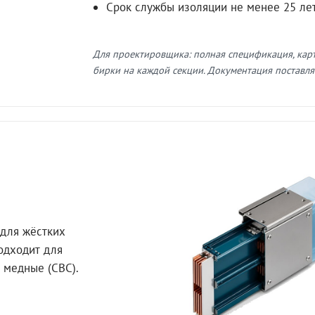
Срок службы изоляции не менее 25 ле
Для проектировщика: полная спецификация, кар
бирки на каждой секции. Документация поставляе
для жёстких
Подходит для
 медные (СВС).