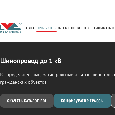
ГЛАВНАЯ
ПРОДУКЦИЯ
ОБЪЕКТЫ
НОВОСТИ
СЕРТИФИКАТЫ
О
/
ШИНОПРОВОД
← Продукция
Шинопровод до 1 кВ
Распределительные, магистральные и литые шинопро
гражданских объектов
СКАЧАТЬ КАТАЛОГ PDF
КОНФИГУРАТОР ТРАССЫ