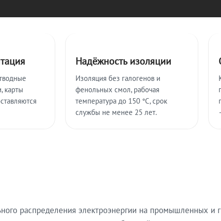
нтация
Надёжность изоляции
тводные
Изоляция без галогенов и
, карты
фенольных смол, рабочая
оставляются
температура до 150 °C, срок
службы не менее 25 лет.
ьного распределения электроэнергии на промышленных и г