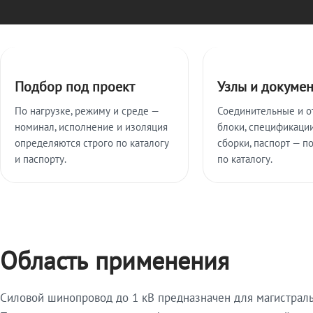
Ключевые особенности
Подбор под проект
Узлы и докуме
По нагрузке, режиму и среде —
Соединительные и о
номинал, исполнение и изоляция
блоки, спецификации
определяются строго по каталогу
сборки, паспорт — п
и паспорту.
по каталогу.
Область применения
Силовой шинопровод до 1 кВ предназначен для магистрал