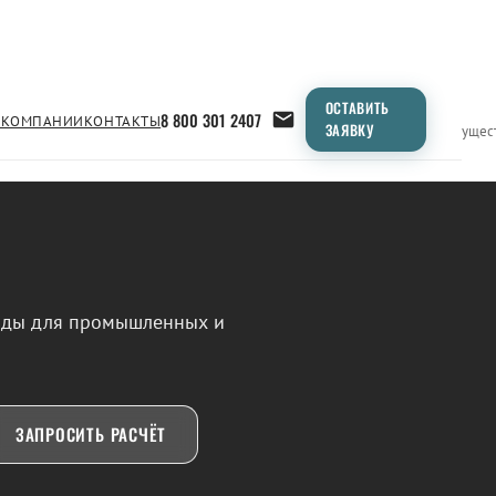
ОСТАВИТЬ
8 800 301 2407
 КОМПАНИИ
КОНТАКТЫ
ЗАЯВКУ
Применение
Продукция
Типоразмеры
Сравнение
Преимущес
воды для промышленных и
ЗАПРОСИТЬ РАСЧЁТ