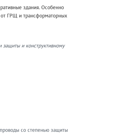
тративные здания. Особенно
в от ГРЩ и трансформаторных
и защиты и конструктивному
опроводы со степенью защиты