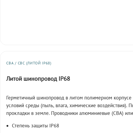
СВА / СВС (ЛИТОЙ IP68)
Литой шинопровод IP68
Герметичный шинопровод в литом полимерном корпусе 
условий среды (пыль, влага, химические воздействия). 
прокладки в земле. Проводники алюминиевые (СВА) или
Степень защиты IP68