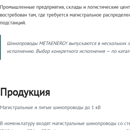
Промышленные предприятия, склады и логистические цент
востребован там, где требуется магистральное распредел
подстанций.
Шинопроводы METAENERGY выпускаются в нескольких ли
исполнению. Выбор конкретного исполнения — по катало
Продукция
Магистральные и литые шинопроводы до 1 кВ
В номенклатуру входят магистральные шинопроводы со ст