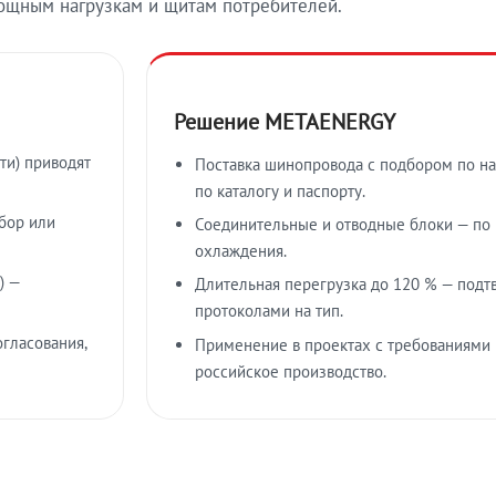
ощным нагрузкам и щитам потребителей.
Решение METAENERGY
ти) приводят
Поставка шинопровода с подбором по на
по каталогу и паспорту.
бор или
Соединительные и отводные блоки — по к
охлаждения.
) —
Длительная перегрузка до 120 % — подт
протоколами на тип.
гласования,
Применение в проектах с требованиями 
российское производство.