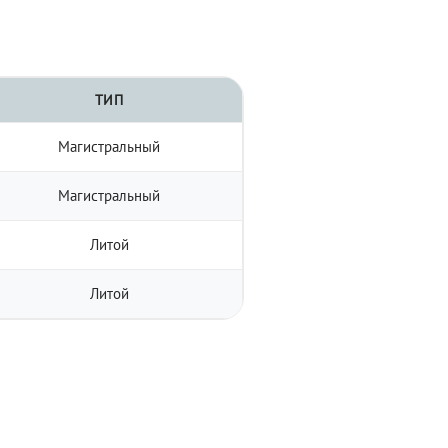
ТИП
Магистральный
Магистральный
Литой
Литой