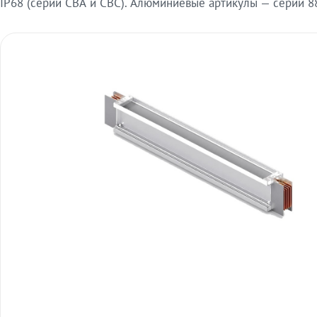
IP68 (серии СВА и СВС). Алюминиевые артикулы — серии 88