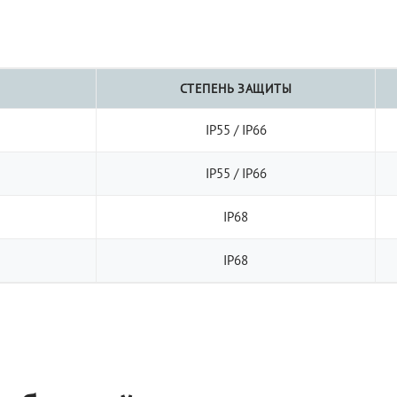
СТЕПЕНЬ ЗАЩИТЫ
IP55 / IP66
IP55 / IP66
IP68
IP68