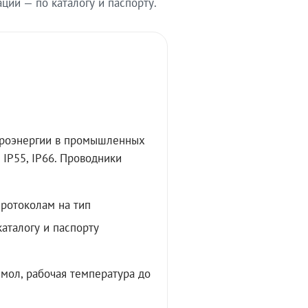
ии — по каталогу и паспорту.
троэнергии в промышленных
IP55, IP66. Проводники
протоколам на тип
аталогу и паспорту
мол, рабочая температура до