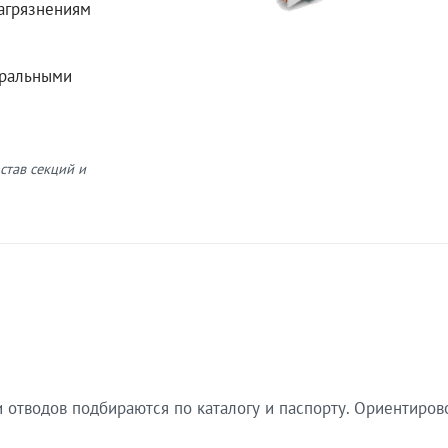
загрязнениям
еральными
став секций и
 отводов подбираются по каталогу и паспорту. Ориентиров