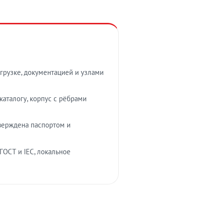
грузке, документацией и узлами
аталогу, корпус с рёбрами
верждена паспортом и
ГОСТ и IEC, локальное