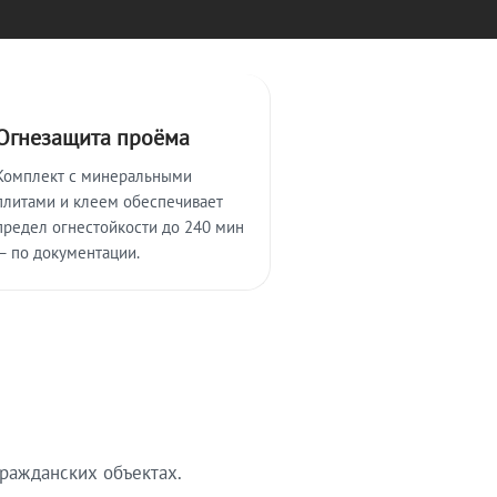
Огнезащита проёма
Комплект с минеральными
плитами и клеем обеспечивает
предел огнестойкости до 240 мин
— по документации.
ражданских объектах.