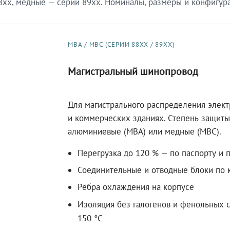
xx, медные — серии 89xx. Номиналы, размеры и конфигурац
МВА / МВС (СЕРИИ 88XX / 89XX)
Магистральный шинопровод
Для магистрального распределения элек
и коммерческих зданиях. Степень защиты 
алюминиевые (МВА) или медные (МВС).
Перегрузка до 120 % — по паспорту и 
Соединительные и отводные блоки по к
Рёбра охлаждения на корпусе
Изоляция без галогенов и фенольных с
150 °C