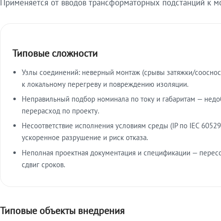
Применяется от вводов трансформаторных подстанций к м
Типовые сложности
Узлы соединений: неверный монтаж (срывы затяжки/сооснос
к локальному перегреву и повреждению изоляции.
Неправильный подбор номинала по току и габаритам — недо
перерасход по проекту.
Несоответствие исполнения условиям среды (IP по IEC 60529
ускоренное разрушение и риск отказа.
Неполная проектная документация и спецификации — пересо
сдвиг сроков.
Типовые объекты внедрения