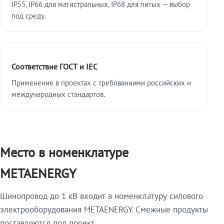
IP55, IP66 для магистральных, IP68 для литых — выбор
под среду.
Соответствие ГОСТ и IEC
Применение в проектах с требованиями российских и
международных стандартов.
Место в номенклатуре
METAENERGY
Шинопровод до 1 кВ входит в номенклатуру силового
электрооборудования METAENERGY. Смежные продукты
поставляются под проект.