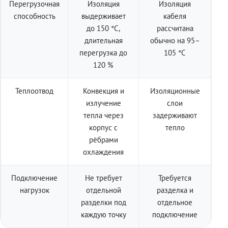
Перегрузочная
Изоляция
Изоляция
способность
выдерживает
кабеля
до 150 °C,
рассчитана
длительная
обычно на 95–
перегрузка до
105 °C
120 %
Теплоотвод
Конвекция и
Изоляционные
излучение
слои
тепла через
задерживают
корпус с
тепло
рёбрами
охлаждения
Подключение
Не требует
Требуется
нагрузок
отдельной
разделка и
разделки под
отдельное
каждую точку
подключение