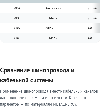
МВА
Алюминий
IP55 / IP66
МВС
Медь
IP55 / IP66
СВА
Алюминий
IP68
СВС
Медь
IP68
Сравнение шинопровода и
кабельной системы
Применение шинопровода вместо кабельных каналов
даёт экономию времени и стоимости. Ключевые
параметры — по материалам METAENERGY.