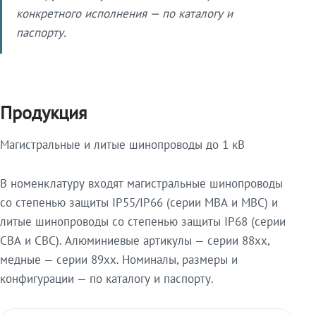
конкретного исполнения — по каталогу и
паспорту.
Продукция
Магистральные и литые шинопроводы до 1 кВ
В номенклатуру входят магистральные шинопроводы
со степенью защиты IP55/IP66 (серии МВА и МВС) и
литые шинопроводы со степенью защиты IP68 (серии
СВА и СВС). Алюминиевые артикулы — серии 88xx,
медные — серии 89xx. Номиналы, размеры и
конфигурации — по каталогу и паспорту.