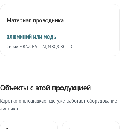
Материал проводника
алюминий или медь
Серии МВА/СВА — Al, МВС/СВС — Cu.
Объекты с этой продукцией
Коротко о площадках, где уже работает оборудование
линейки.