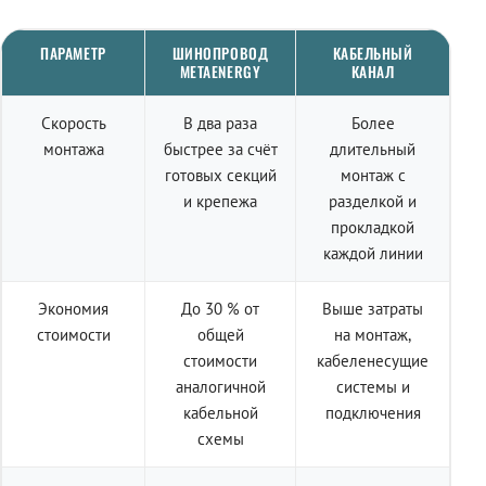
ПАРАМЕТР
ШИНОПРОВОД
КАБЕЛЬНЫЙ
METAENERGY
КАНАЛ
Скорость
В два раза
Более
монтажа
быстрее за счёт
длительный
готовых секций
монтаж с
и крепежа
разделкой и
прокладкой
каждой линии
Экономия
До 30 % от
Выше затраты
стоимости
общей
на монтаж,
стоимости
кабеленесущие
аналогичной
системы и
кабельной
подключения
схемы