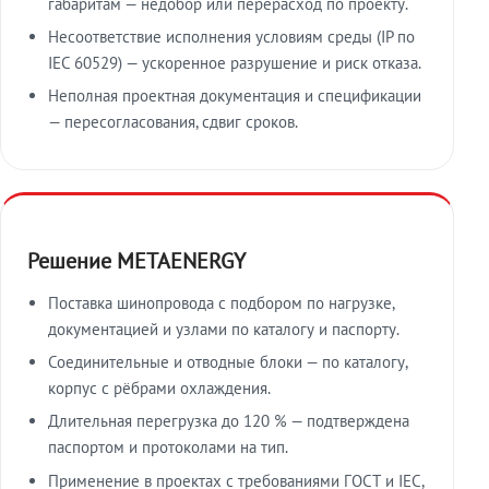
габаритам — недобор или перерасход по проекту.
Несоответствие исполнения условиям среды (IP по
IEC 60529) — ускоренное разрушение и риск отказа.
Неполная проектная документация и спецификации
— пересогласования, сдвиг сроков.
Решение METAENERGY
Поставка шинопровода с подбором по нагрузке,
документацией и узлами по каталогу и паспорту.
Соединительные и отводные блоки — по каталогу,
корпус с рёбрами охлаждения.
Длительная перегрузка до 120 % — подтверждена
паспортом и протоколами на тип.
Применение в проектах с требованиями ГОСТ и IEC,