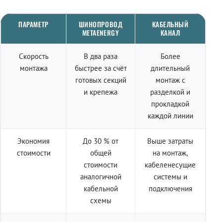
ПАРАМЕТР
ШИНОПРОВОД
КАБЕЛЬНЫЙ
METAENERGY
КАНАЛ
Скорость
В два раза
Более
монтажа
быстрее за счёт
длительный
готовых секций
монтаж с
и крепежа
разделкой и
прокладкой
каждой линии
Экономия
До 30 % от
Выше затраты
стоимости
общей
на монтаж,
стоимости
кабеленесущие
аналогичной
системы и
кабельной
подключения
схемы