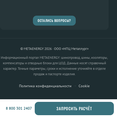
ОСТАЛИСЬ ВОПРОСЫ?
© METAENERGY 2026 · ООО «НПЦ Металлург»
Информационный портал METAENERGY: шинопровод, шины, изоляторы,
компенсаторы и отводные блоки для ЦОД. Данные носят справочный
характер. Точные параметры, сроки и исполнение уточняйте в отделе
продаж и паспорте изделия.
Политика конфиденциальности
·
Cookie
ЗАПРОСИТЬ РАСЧЁТ
8 800 301 2407