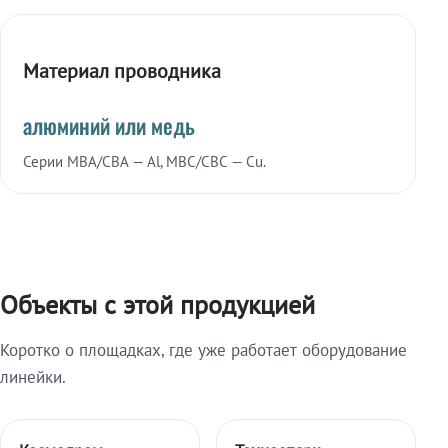
Материал проводника
алюминий или медь
Серии МВА/СВА — Al, МВС/СВС — Cu.
Объекты с этой продукцией
Коротко о площадках, где уже работает оборудование
линейки.