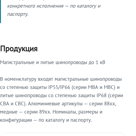
конкретного исполнения — по каталогу и
паспорту.
Продукция
Магистральные и литые шинопроводы до 1 кВ
В номенклатуру входят магистральные шинопроводы
со степенью защиты IP55/IP66 (серии МВА и МВС) и
литые шинопроводы со степенью защиты IP68 (серии
СВА и СВС). Алюминиевые артикулы — серии 88xx,
медные — серии 89xx. Номиналы, размеры и
конфигурации — по каталогу и паспорту.