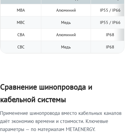
МВА
Алюминий
IP55 / IP66
МВС
Медь
IP55 / IP66
СВА
Алюминий
IP68
СВС
Медь
IP68
Сравнение шинопровода и
кабельной системы
Применение шинопровода вместо кабельных каналов
даёт экономию времени и стоимости. Ключевые
параметры — по материалам METAENERGY.