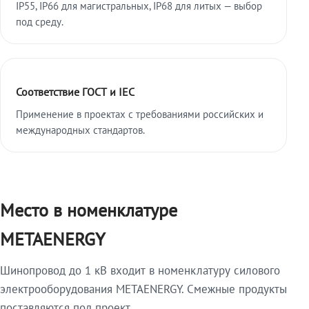
IP55, IP66 для магистральных, IP68 для литых — выбор
под среду.
Соответствие ГОСТ и IEC
Применение в проектах с требованиями российских и
международных стандартов.
Место в номенклатуре
METAENERGY
Шинопровод до 1 кВ входит в номенклатуру силового
электрооборудования METAENERGY. Смежные продукты
поставляются под проект.