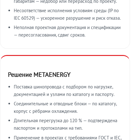
габаритам — недобор или перерасход по проекту.
Несоответствие исполнения условиям среды (IP по
IEC 60529) — ускоренное разрушение и риск отказа.
Неполная проектная документация и спецификации
— пересогласования, сдвиг сроков.
Решение METAENERGY
Поставка шинопровода с подбором по нагрузке,
документацией и узлами по каталогу и паспорту.
Соединительные и отводные блоки — по каталогу,
корпус с рёбрами охлаждения.
Длительная перегрузка до 120 % — подтверждена
паспортом и протоколами на тип.
Применение в проектах с требованиями ГОСТ и IEC,