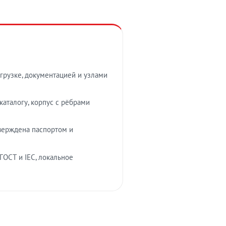
грузке, документацией и узлами
аталогу, корпус с рёбрами
верждена паспортом и
ГОСТ и IEC, локальное