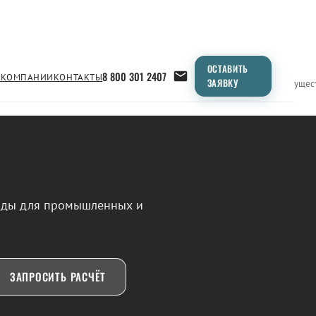
ОСТАВИТЬ
8 800 301 2407
 КОМПАНИИ
КОНТАКТЫ
ЗАЯВКУ
Применение
Продукция
Типоразмеры
Сравнение
Преимущес
воды для промышленных и
ЗАПРОСИТЬ РАСЧЁТ