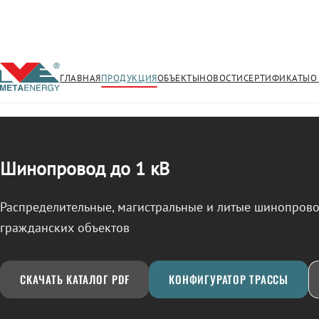
ГЛАВНАЯ
ПРОДУКЦИЯ
ОБЪЕКТЫ
НОВОСТИ
СЕРТИФИКАТЫ
О
/
ШИНОПРОВОД
← Продукция
Шинопровод до 1 кВ
Распределительные, магистральные и литые шинопро
гражданских объектов
СКАЧАТЬ КАТАЛОГ PDF
КОНФИГУРАТОР ТРАССЫ