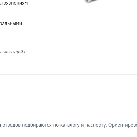
загрязнениям
еральными
став секций и
 отводов подбираются по каталогу и паспорту. Ориентиров