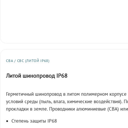
СВА / СВС (ЛИТОЙ IP68)
Литой шинопровод IP68
Герметичный шинопровод в литом полимерном корпусе 
условий среды (пыль, влага, химические воздействия). 
прокладки в земле. Проводники алюминиевые (СВА) или
Степень защиты IP68