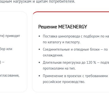
ощным нагрузкам и щитам потребителей.
Решение METAENERGY
ти) приводят
Поставка шинопровода с подбором по на
по каталогу и паспорту.
бор или
Соединительные и отводные блоки — по к
охлаждения.
) —
Длительная перегрузка до 120 % — подт
протоколами на тип.
гласования,
Применение в проектах с требованиями 
российское производство.