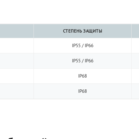
СТЕПЕНЬ ЗАЩИТЫ
IP55 / IP66
IP55 / IP66
IP68
IP68