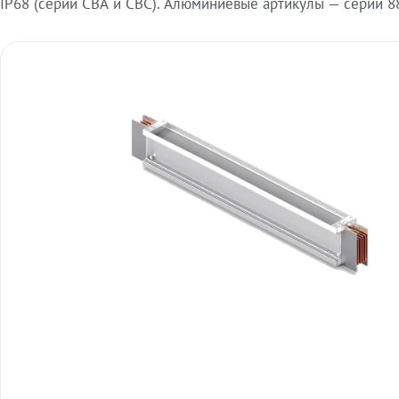
IP68 (серии СВА и СВС). Алюминиевые артикулы — серии 88