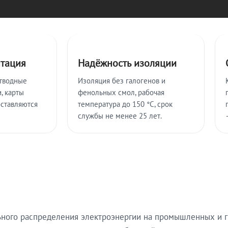
нтация
Надёжность изоляции
тводные
Изоляция без галогенов и
, карты
фенольных смол, рабочая
оставляются
температура до 150 °C, срок
службы не менее 25 лет.
ьного распределения электроэнергии на промышленных и г