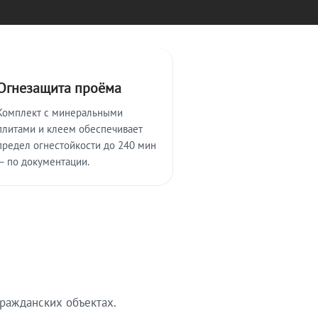
Огнезащита проёма
Комплект с минеральными
плитами и клеем обеспечивает
предел огнестойкости до 240 мин
— по документации.
ражданских объектах.