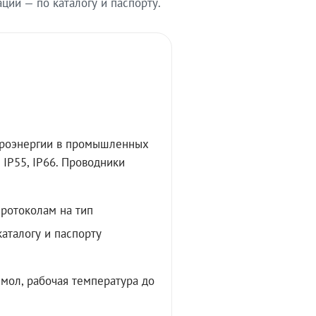
ии — по каталогу и паспорту.
троэнергии в промышленных
IP55, IP66. Проводники
протоколам на тип
аталогу и паспорту
мол, рабочая температура до