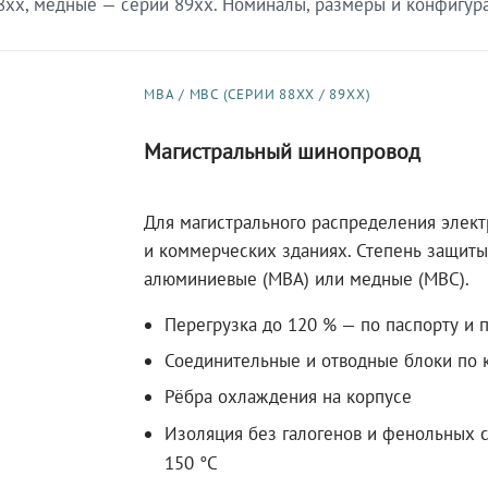
xx, медные — серии 89xx. Номиналы, размеры и конфигурац
МВА / МВС (СЕРИИ 88XX / 89XX)
Магистральный шинопровод
Для магистрального распределения элек
и коммерческих зданиях. Степень защиты 
алюминиевые (МВА) или медные (МВС).
Перегрузка до 120 % — по паспорту и 
Соединительные и отводные блоки по к
Рёбра охлаждения на корпусе
Изоляция без галогенов и фенольных с
150 °C