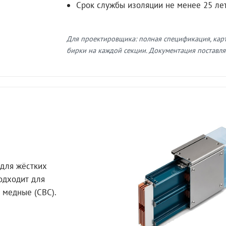
Срок службы изоляции не менее 25 ле
Для проектировщика: полная спецификация, кар
бирки на каждой секции. Документация поставляе
для жёстких
Подходит для
 медные (СВС).