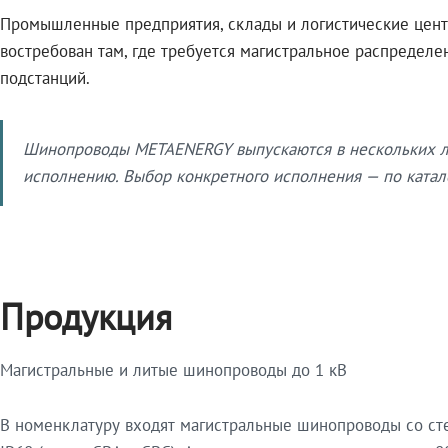
Промышленные предприятия, склады и логистические цент
востребован там, где требуется магистральное распредел
подстанций.
Шинопроводы METAENERGY выпускаются в нескольких ли
исполнению. Выбор конкретного исполнения — по катало
Продукция
Магистральные и литые шинопроводы до 1 кВ
В номенклатуру входят магистральные шинопроводы со ст