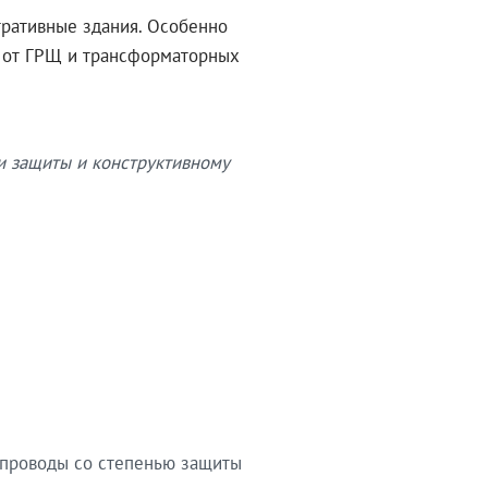
тративные здания. Особенно
в от ГРЩ и трансформаторных
и защиты и конструктивному
опроводы со степенью защиты