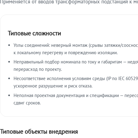
Применяется от вводов трансформаторных подстанций к м
Типовые сложности
Узлы соединений: неверный монтаж (срывы затяжки/сооснос
к локальному перегреву и повреждению изоляции.
Неправильный подбор номинала по току и габаритам — недо
перерасход по проекту.
Несоответствие исполнения условиям среды (IP по IEC 60529
ускоренное разрушение и риск отказа.
Неполная проектная документация и спецификации — пересо
сдвиг сроков.
Типовые объекты внедрения