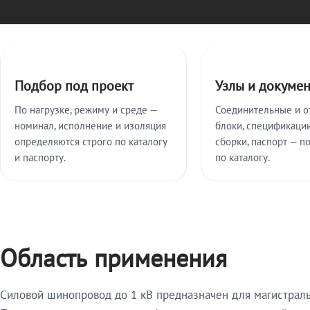
Ключевые особенности
Подбор под проект
Узлы и докуме
По нагрузке, режиму и среде —
Соединительные и о
номинал, исполнение и изоляция
блоки, спецификации
определяются строго по каталогу
сборки, паспорт — п
и паспорту.
по каталогу.
Область применения
Силовой шинопровод до 1 кВ предназначен для магистрал