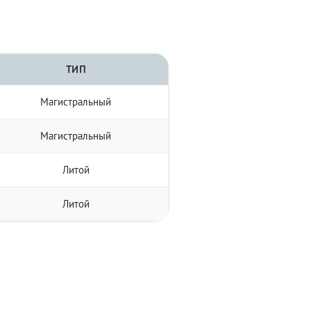
ТИП
Магистральный
Магистральный
Литой
Литой